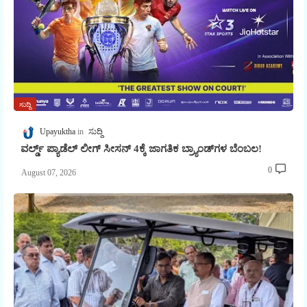
ಸುದ್ದಿ
Upayuktha
ಸುದ್ದಿ
ವರ್ಲ್ಡ್ ಪ್ಯಾಡೆಲ್ ಲೀಗ್ ಸೀಸನ್ 4ಕ್ಕೆ ಜಾಗತಿಕ ಬ್ರ್ಯಾಂಡ್‌ಗಳ ಬೆಂಬಲ!
0
August 07, 2026