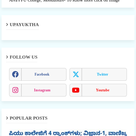
Alva's PU College, Moodubidre- To Know more click on Image
UPAYUKTHA
FOLLOW US
Facebook
Twitter
Instagram
Youtube
POPULAR POSTS