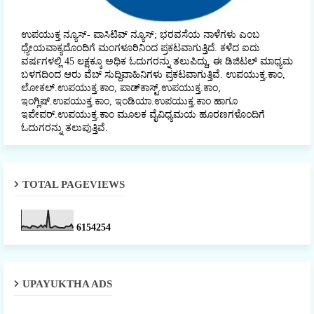
ಉಪಯುಕ್ತ ನ್ಯೂಸ್- ಪಾಸಿಟಿವ್ ನ್ಯೂಸ್; ಭರವಸೆಯ ನಾಳೆಗಳು ಎಂಬ
ಧ್ಯೇಯವಾಕ್ಯದೊಂದಿಗೆ ಮಂಗಳೂರಿನಿಂದ ಪ್ರಕಟವಾಗುತ್ತಿದೆ. ಕಳೆದ ಐದು
ವರ್ಷಗಳಲ್ಲಿ 45 ಲಕ್ಷಕ್ಕೂ ಅಧಿಕ ಓದುಗರನ್ನು ತಲುಪಿದ್ದು, ಈ ಡಿಜಿಟಲ್‌ ಮಾಧ್ಯಮ
ಬಳಗದಿಂದ ಆರು ವೆಬ್ ಸುದ್ದಿವಾಹಿನಿಗಳು ಪ್ರಕಟವಾಗುತ್ತಿವೆ. ಉಪಯುಕ್ತ.ಕಾಂ,
ಲೋಕಲ್‌.ಉಪಯುಕ್ತ.ಕಾಂ, ಪಾಡ್‌ಕಾಸ್ಟ್‌.ಉಪಯುಕ್ತ.ಕಾಂ,
ಇಂಗ್ಲಿಷ್.ಉಪಯುಕ್ತ.ಕಾಂ, ಇಂಡಿಯಾ.ಉಪಯುಕ್ತ.ಕಾಂ ಹಾಗೂ
ಇಪೇಪರ್‌.ಉಪಯುಕ್ತ.ಕಾಂ ಮೂಲಕ ವೈವಿಧ್ಯಮಯ ಹೂರಣಗಳೊಂದಿಗೆ
ಓದುಗರನ್ನು ತಲುಪುತ್ತಿವೆ.
TOTAL PAGEVIEWS
6
1
5
4
2
5
4
UPAYUKTHA ADS