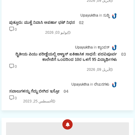
أبريل 09, 2026
Upayuktha
ಸುದ್ದಿ
ಪುತ್ತೂರು: ಮುಕ್ವೆ ನಿವಾಸಿ ಅಪರ್ಣಾ ಭಟ್ ನಿಧನ
0
يوليو 03, 2026
Upayuktha
ಕ್ಯಾಂಪಸ್
ದ್ವಿತೀಯ ಪಿಯು ಪರೀಕ್ಷೆಯಲ್ಲಿ ಆಳ್ವಾಸ್ ಐತಿಹಾಸಿಕ ಸಾಧನೆ: ಪದವಿಪೂರ್ವ
ಕಾಲೇಜಿಗೆ ಒಂದರಿಂದ 10ರ ಒಳಗೆ 95 ವಿದ್ಯಾರ್ಥಿಗಳು
0
أبريل 09, 2026
Upayuktha
ಲೇಖನಗಳು
ಸವಾಲುಗಳನ್ನು ಗೆದ್ದು ಬೀಗಿದ ಇಸ್ರೋ
0
أغسطس 25, 2023