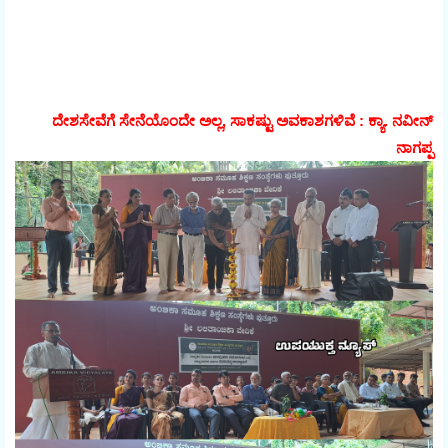
ದೇಶಸೇವೆಗೆ ಸೇನೆಯೊಂದೇ ಅಲ್ಲ, ಸಾಕಷ್ಟು ಅವಕಾಶಗಳಿವೆ : ಕ್ಯಾ. ನವೀನ್
ನಾಗಪ್ಪ