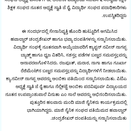
ಶಿಕ್ಷಕ ಸಂಘದ ನೂತನ ಅಧ್ಯಕ್ಷೆ ಸ್ವಾತಿ ಜೆ ರೈ, ವಿದ್ಯಾರ್ಥಿ ಸಂಘದ ಪದಾಧಿಕಾರಿಗಳು
ಉಪಸ್ಥಿತರಿದ್ದರು.
ಈ ಸಂದರ್ಭದಲ್ಲಿ ಸೇನಾನಿವೃತ್ತಿ ಹೊಂದಿ ಹುಟ್ಟೂರಿಗೆ ಆಗಮಿಸಿದ
ಹವಾಲ್ದಾರ್ ಚಂದ್ರಶೇಖರ್ ಹಾಗೂ ಭವ್ಯಾ ದಂಪತಿಗಳನ್ನು ಸನ್ಮಾನಿಸಲಾಯಿತು.
ವಿದ್ಯಾರ್ಥಿ ಸಂಘಕ್ಕೆ ನೂತನವಾಗಿ ಆಯ್ಕೆಯಾವರಿಗೆ ಕ್ಯಾಪ್ಟನ್ ನವೀನ್ ನಾಗಪ್ಪ
ಬ್ಯಾಡ್ಜ್ ಹಾಗೂ ಧ್ವಜ ವಿತರಿಸಿ, ಸಶಸ್ತç ಪಡೆಗಳ ಬಣ್ಣದ ಸಮವಸ್ತçವನ್ನು
ಅನಾವರಣಗೊಳಿಸಿದರು. ರಜಪೂತ್, ಮರಾಠ, ನಾಗಾ ಹಾಗೂ ಗೂರ್ಖಾ
ರೆಜಿಮೆಂಟ್‌ನ ಬಣ್ಣದ ಸಮವಸ್ತçವನ್ನು ವಿದ್ಯಾರ್ಥಿಗಳಿಗೆ ನೀಡಲಾಯಿತು.
ಕ್ಯಾ.ನವೀನ್ ನಾಗಪ್ಪ ಅವರನ್ನು ಅಂಬಿಕಾ ವತಿಯಿಂದ ಸನ್ಮಾನಿಸಲಾಯಿತು. ಪಿಟಿಎ
ಅಧ್ಯಕ್ಷೆ ಸ್ವಾತಿ ಜೆ ರೈ ಹಾಗೂ ನೆಲ್ಲಿಕಟ್ಟೆ ಅಂಬಿಕಾ ಪದವಿಪೂರ್ವ ವಿದ್ಯಾಲಯದ
ನೂತನ ಉಪಪ್ರಾಂಶುಪಾಲೆ ವಿನುತಾ ಎಂ ಸಾಲೆ ಅವರನ್ನು ಅಭಿನಂದಿಸಲಾಯಿತು.
ಪುತ್ತೂರಿನ ಹಲವಾರು ಮಂದಿ ಮಾಜಿ ಸೈನಿಕರು ಕಾರ್ಯಕ್ರಮದಲ್ಲಿ
ಭಾಗಿಯಾಗಿದ್ದರು. ಮಾಜಿ ಸೈನಿಕ ಸಂಘದ ವತಿಯಿಮದ ಹವಾಲ್ದಾರ್
ಚಂದ್ರಶೇಖರ್ ದಂಪತಿಯನ್ನು ಸನ್ಮಾನಿಸಲಾಯಿತು.