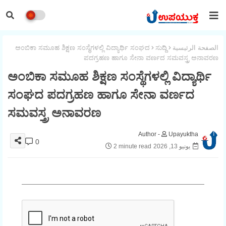
الصفحة الرئيسية
ಸುದ್ದಿ
ಅಂಬಿಕಾ ಸಮೂಹ ಶಿಕ್ಷಣ ಸಂಸ್ಥೆಗಳಲ್ಲಿ ವಿದ್ಯಾರ್ಥಿ ಸಂಘದ
ಪದಗ್ರಹಣ ಹಾಗೂ ಸೇನಾ ವರ್ಣದ ಸಮವಸ್ತ್ರ ಅನಾವರಣ
ಅಂಬಿಕಾ ಸಮೂಹ ಶಿಕ್ಷಣ ಸಂಸ್ಥೆಗಳಲ್ಲಿ ವಿದ್ಯಾರ್ಥಿ
ಸಂಘದ ಪದಗ್ರಹಣ ಹಾಗೂ ಸೇನಾ ವರ್ಣದ
ಸಮವಸ್ತ್ರ ಅನಾವರಣ
Upayuktha
0
يونيو 13, 2026
2 minute read