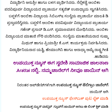
ವಿದ್ಯಾರ್ಥಿನಿ ಅನುಶ್ರೀ ಹಾಗೂ ಬಳಗ ಪ್ರಾರ್ಥಿಸಿದರು. ನೆಲ್ಲಿಕಟ್ಟೆ ಅಂಬಿಕಾ
ಪದವಿಪೂರ್ವ ವಿದ್ಯಾಲಯದ ಪ್ರಾಚಾರ್ಯ ಸತ್ಯಜಿತ್ ಉಪಾಧ್ಯಾಯ ಸ್ವಾಗತಿಸಿದರು.
ಬಪ್ಪಳಿಗೆ ಅಂಬಿಕಾ ವಿದ್ಯಾಲಯ ಸಿಬಿಎಸ್‌ಇ ಸಂಸ್ಥೆಯ ಪ್ರಾಚಾರ್ಯೆ ಮಾಲತಿ ಡಿ
ಪ್ರಸ್ತಾವನೆಗೈದರು. ಬಪ್ಪಳಿಗೆ ಅಂಬಿಕಾ ಪದವಿಪೂರ್ವ ವಿದ್ಯಾಲಯದ ಪ್ರಾಚಾರ್ಯ
ಗಣೇಶ್ ಪ್ರಸಾದ್ ಡಿ.ಎಸ್. ಪ್ರಮಾಣವಚನ ಬೋಧಿಸಿದರು. ಅಂಬಿಕಾ
ವಿದ್ಯಾಲಯದ ಮಾತಾಜಿ ಗೌರಿ ವಂದಿಸಿದರು. ಸಂಸ್ಥೆಯ ಮಾತಾಜಿಯರಾದ ಸುಷ್ಮಾ
ಮಿಥುನ್ ಹಾಗೂ ಪ್ರಿಯಾಶ್ರೀ ಕೆ.ಎಸ್. ಕಾರ್ಯಕ್ರಮ ನಿರ್ವಹಿಸಿದರು.
ವಿದ್ಯಾರ್ಥಿನಿಯರಾದ ಯಶ್ವಿ, ಹೇಮಾಂಗಿನಿ ಹಾಗೂ ಆರಾಧ್ಯಾ ಅಮೈ ರಾಷ್ಟ್ರಗೀತೆ
ಹಾಡಿದರು.
ಉಪಯುಕ್ತ ನ್ಯೂಸ್ ಈಗ ಸ್ವದೇಶಿ ಸಾಮಾಜಿಕ ಜಾಲತಾಣ
Arattai ನಲ್ಲಿ... ನಮ್ಮ ಚಾನೆಲ್‌ಗೆ ನೀವೂ ಜಾಯಿನ್ ಆಗಿ.
ನಿರಂತರ ಅಪ್‌ಡೇಟ್‌ಗಳಿಗಾಗಿ
ಉಪಯುಕ್ತ ನ್ಯೂಸ್‌ ಟೆಲಿಗ್ರಾಂ ಚಾನೆಲ್‌ಗೆ
ಜಾಯಿನ್‌ ಆಗಿ
ಉಪಯುಕ್ತ ನ್ಯೂಸ್‌’ ಫೇಸ್‌ಬುಕ್ ಪುಟ ಲೈಕ್ ಮಾಡಿ
ಉಪಯುಕ್ತ ನ್ಯೂಸ್‌ ವಾಟ್ಸಪ್‌ ಗ್ರೂಪ್‌ಗೆ ಜಾಯಿನ್ ಆಗಲು ಈ ಲಿಂಕ್ ಕ್ಲಿಕ್ ಮಾಡಿ