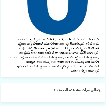
ಉಪಯುಕ್ತ ನ್ಯೂಸ್- ಪಾಸಿಟಿವ್ ನ್ಯೂಸ್; ಭರವಸೆಯ ನಾಳೆಗಳು ಎಂಬ
ಧ್ಯೇಯವಾಕ್ಯದೊಂದಿಗೆ ಮಂಗಳೂರಿನಿಂದ ಪ್ರಕಟವಾಗುತ್ತಿದೆ. ಕಳೆದ ಐದು
ವರ್ಷಗಳಲ್ಲಿ 45 ಲಕ್ಷಕ್ಕೂ ಅಧಿಕ ಓದುಗರನ್ನು ತಲುಪಿದ್ದು, ಈ ಡಿಜಿಟಲ್‌
ಮಾಧ್ಯಮ ಬಳಗದಿಂದ ಆರು ವೆಬ್ ಸುದ್ದಿವಾಹಿನಿಗಳು ಪ್ರಕಟವಾಗುತ್ತಿವೆ.
ಉಪಯುಕ್ತ.ಕಾಂ, ಲೋಕಲ್‌.ಉಪಯುಕ್ತ.ಕಾಂ, ಪಾಡ್‌ಕಾಸ್ಟ್‌.ಉಪಯುಕ್ತ.ಕಾಂ,
ಇಂಗ್ಲಿಷ್.ಉಪಯುಕ್ತ.ಕಾಂ, ಇಂಡಿಯಾ.ಉಪಯುಕ್ತ.ಕಾಂ ಹಾಗೂ
ಇಪೇಪರ್‌.ಉಪಯುಕ್ತ.ಕಾಂ ಮೂಲಕ ವೈವಿಧ್ಯಮಯ ಹೂರಣಗಳೊಂದಿಗೆ
ಓದುಗರನ್ನು ತಲುಪುತ್ತಿವೆ.
إجمالي مرات مشاهدة الصفحة