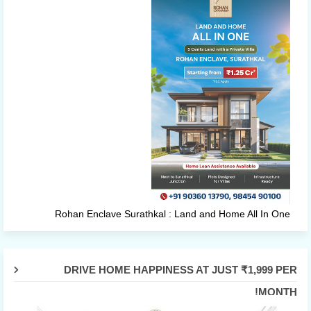
Rohan Enclave Surathkal : Land and Home All In One
DRIVE HOME HAPPINESS AT JUST ₹1,999 PER
MONTH!