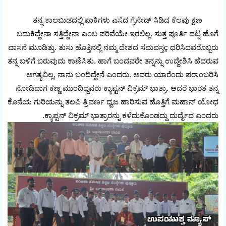
ತನ್ನ ಕಾಲಬುಡದಲ್ಲಿ ಪಾಕಿಗಳು ಎಸೆದ ಗ್ರೆನೇಡ್ ಸಿಡಿದ ಕೆಲವು ಕ್ಷಣ
ಬದುಕಿದ್ದೇನಾ ಸತ್ತಿದ್ದೇನಾ ಎಂಬ ಪರಿವೆಯೇ ಇರಲಿಲ್ಲ. ಸುತ್ತ ಪೂರ್ತಿ ದಟ್ಟ ಹೊಗೆ
ವಾಸನೆ ಮೂಡಿತ್ತು. ತುಸು ಹೊತ್ತಿನಲ್ಲಿ ನಮ್ಮ ದೇಶದ ಸಮವಸ್ತç ಧರಿಸಿದವರೊಬ್ಬರು
ತನ್ನ ಬಳಿಗೆ ಬರುವುದು ಕಾಣಿಸಿತು. ಹಾಗೆ ಬಂದವರೇ ತನ್ನನ್ನು ಉದ್ದೇಶಿಸಿ ಹೆದರುವ
ಅಗತ್ಯವಿಲ್ಲ, ನಾನು ಬಂದಿದ್ದೇನೆ ಎಂದರು. ಅವರು ಯಾರೆಂದು ಪರಾಂಬರಿಸಿ
ನೋಡಿದಾಗ ಕಣ್ಣ ಮುಂದಿದ್ದವರು ಕ್ಯಾಪ್ಟನ್ ವಿಕ್ರಮ್ ಭಾತ್ರಾ. ಆದರೆ ಭಾರತ ತನ್ನ
ಕೊನೆಯ ಗುರಿಯನ್ನು ತಲಪಿ ತ್ರಿವರ್ಣ ಧ್ವಜ ಹಾರಿಸುವ ಹೊತ್ತಿಗೆ ಮಹಾನ್ ಯೋಧ
ಕ್ಯಾಪ್ಟನ್ ವಿಕ್ರಮ್ ಭಾತ್ರಾರನ್ನು ಕಳೆದುಕೊಂಡದ್ದು ದುರ್ದೈವ ಎಂದರು.