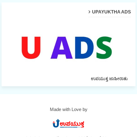
UPAYUKTHA ADS
ಉಪಯುಕ್ತ ಜಾಹೀರಾತು
Made with Love by