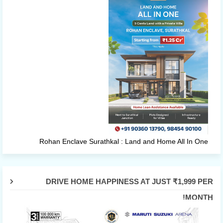
Rohan Enclave Surathkal : Land and Home All In One
DRIVE HOME HAPPINESS AT JUST ₹1,999 PER
MONTH!