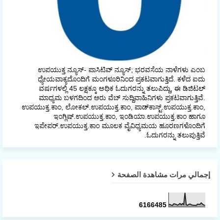
ಉಪಯುಕ್ತ ನ್ಯೂಸ್- ಪಾಸಿಟಿವ್ ನ್ಯೂಸ್; ಭರವಸೆಯ ನಾಳೆಗಳು ಎಂಬ
ಧ್ಯೇಯವಾಕ್ಯದೊಂದಿಗೆ ಮಂಗಳೂರಿನಿಂದ ಪ್ರಕಟವಾಗುತ್ತಿದೆ. ಕಳೆದ ಐದು
ವರ್ಷಗಳಲ್ಲಿ 45 ಲಕ್ಷಕ್ಕೂ ಅಧಿಕ ಓದುಗರನ್ನು ತಲುಪಿದ್ದು, ಈ ಡಿಜಿಟಲ್‌
ಮಾಧ್ಯಮ ಬಳಗದಿಂದ ಆರು ವೆಬ್ ಸುದ್ದಿವಾಹಿನಿಗಳು ಪ್ರಕಟವಾಗುತ್ತಿವೆ.
ಉಪಯುಕ್ತ.ಕಾಂ, ಲೋಕಲ್‌.ಉಪಯುಕ್ತ.ಕಾಂ, ಪಾಡ್‌ಕಾಸ್ಟ್‌.ಉಪಯುಕ್ತ.ಕಾಂ,
ಇಂಗ್ಲಿಷ್.ಉಪಯುಕ್ತ.ಕಾಂ, ಇಂಡಿಯಾ.ಉಪಯುಕ್ತ.ಕಾಂ ಹಾಗೂ
ಇಪೇಪರ್‌.ಉಪಯುಕ್ತ.ಕಾಂ ಮೂಲಕ ವೈವಿಧ್ಯಮಯ ಹೂರಣಗಳೊಂದಿಗೆ
ಓದುಗರನ್ನು ತಲುಪುತ್ತಿವೆ.
إجمالي مرات مشاهدة الصفحة
6
1
6
6
4
8
5