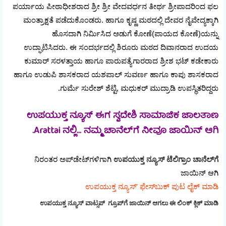
ಪರ್ಯಾಯ ಪೀಠಾಧೀಶರಾದ ಶ್ರೀ ಶ್ರೀ ವೇದವರ್ಧನ ತೀರ್ಥ ಶ್ರೀಪಾದರಿಂದ ಫಲ
ಮಂತ್ರಾಕ್ಷತೆ ಪಡೆದುಕೊಂಡರು. ಹಾಗೂ ಕೃಷ್ಣ ಮಠದಲ್ಲಿ ದೇವರ ನೈವೇದ್ಯಕ್ಕಾಗಿ
ಹೊಸದಾಗಿ ನಿರ್ಮಿಸಿದ ಅಡುಗೆ ಕೋಣೆ(ಪಾಯದ ಕೋಣೆ)ಯನ್ನು
ಉದ್ಘಾಟಿಸಿದರು. ಈ ಸಂದರ್ಭದಲ್ಲಿ ಶಿರೂರು ಮಠದ ದಿವಾನರಾದ ಉದಯ
ಕುಮಾರ್ ಸರಳತ್ತಾಯ ಹಾಗೂ ಪಾರುಪತ್ಯೆಗಾರರಾದ ಶ್ರೀಶ ಭಟ್ ಕಡೇಕಾರು
ಹಾಗೂ ಉಡುಪಿ ಶಾಸಕರಾದ ಯಶಪಾಲ್ ಸುವರ್ಣ ಹಾಗೂ ಕಾಪು ಶಾಸಕರಾದ
ಗುರ್ಮೆ ಸುರೇಶ್ ಶೆಟ್ಟಿ, ಮಧುಕರ್ ಮುದ್ರಾಡಿ ಉಪಸ್ಥಿತರಿದ್ದರು.
ಉಪಯುಕ್ತ ನ್ಯೂಸ್ ಈಗ ಸ್ವದೇಶಿ ಸಾಮಾಜಿಕ ಜಾಲತಾಣ
Arattai ನಲ್ಲಿ... ನಮ್ಮ ಚಾನೆಲ್‌ಗೆ ನೀವೂ ಜಾಯಿನ್ ಆಗಿ.
ನಿರಂತರ ಅಪ್‌ಡೇಟ್‌ಗಳಿಗಾಗಿ
ಉಪಯುಕ್ತ ನ್ಯೂಸ್‌ ಟೆಲಿಗ್ರಾಂ ಚಾನೆಲ್‌ಗೆ
ಜಾಯಿನ್‌ ಆಗಿ
ಉಪಯುಕ್ತ ನ್ಯೂಸ್‌’ ಫೇಸ್‌ಬುಕ್ ಪುಟ ಲೈಕ್ ಮಾಡಿ
ಉಪಯುಕ್ತ ನ್ಯೂಸ್‌ ವಾಟ್ಸಪ್‌ ಗ್ರೂಪ್‌ಗೆ ಜಾಯಿನ್ ಆಗಲು ಈ ಲಿಂಕ್ ಕ್ಲಿಕ್ ಮಾಡಿ