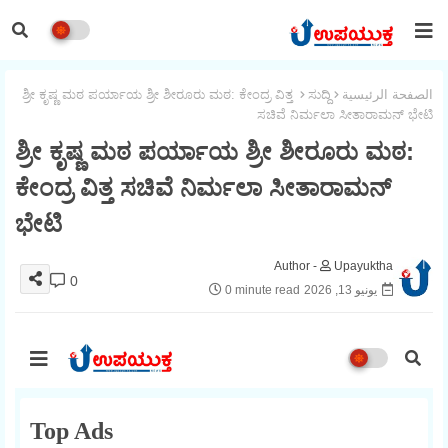
الصفحة الرئيسية
ಸುದ್ದಿ
ಶ್ರೀ ಕೃಷ್ಣ ಮಠ ಪರ್ಯಾಯ ಶ್ರೀ ಶೀರೂರು ಮಠ: ಕೇಂದ್ರ ವಿತ್ತ
ಸಚಿವೆ ನಿರ್ಮಲಾ ಸೀತಾರಾಮನ್ ಭೇಟಿ
ಶ್ರೀ ಕೃಷ್ಣ ಮಠ ಪರ್ಯಾಯ ಶ್ರೀ ಶೀರೂರು ಮಠ:
ಕೇಂದ್ರ ವಿತ್ತ ಸಚಿವೆ ನಿರ್ಮಲಾ ಸೀತಾರಾಮನ್
ಭೇಟಿ
Upayuktha
0
يونيو 13, 2026
0 minute read