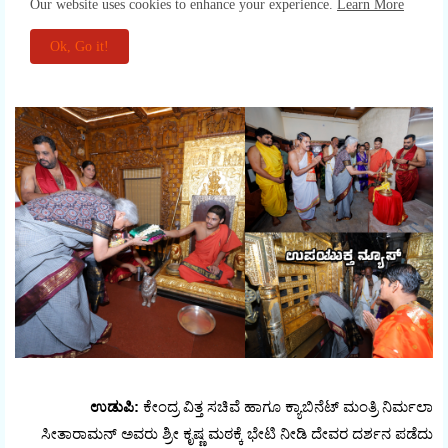
ಉಡುಪಿ:
ಕೇಂದ್ರ ವಿತ್ತ ಸಚಿವೆ ಹಾಗೂ ಕ್ಯಾಬಿನೆಟ್ ಮಂತ್ರಿ ನಿರ್ಮಲಾ
ಸೀತಾರಾಮನ್ ಅವರು ಶ್ರೀ ಕೃಷ್ಣ ಮಠಕ್ಕೆ ಭೇಟಿ ನೀಡಿ ದೇವರ ದರ್ಶನ ಪಡೆದು