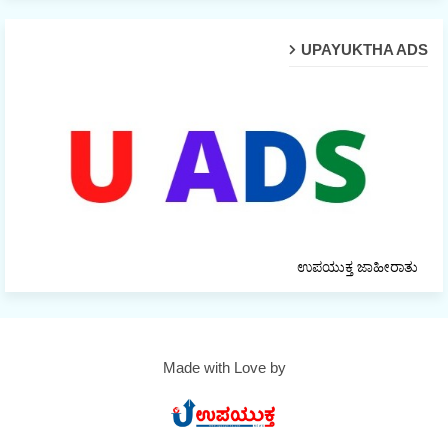
UPAYUKTHA ADS
ಉಪಯುಕ್ತ ಜಾಹೀರಾತು
Made with Love by