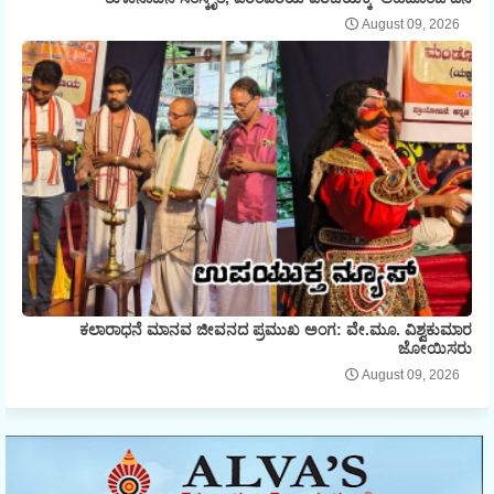
August 09, 2026
ಕಲಾರಾಧನೆ ಮಾನವ ಜೀವನದ ಪ್ರಮುಖ ಅಂಗ: ವೇ.ಮೂ. ವಿಶ್ವಕುಮಾರ
ಜೋಯಿಸರು
August 09, 2026