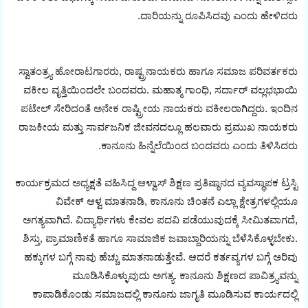
ದಾರಿಯನ್ನು ರೂಪಿಸಿದವು ಎಂದು ಹೇಳಿದರು.
ಸ್ವಾತಂತ್ರ‍್ಯ ಹೋರಾಟಗಾರರು, ರಾಷ್ಟ್ರನಾಯಕರು ಹಾಗೂ ಸಮಾಜ ಪರಿವರ್ತಕರು
ವಕೀಲ ವೃತ್ತಿಯಿಂದಲೇ ಬಂದವರು. ಮಹಾತ್ಮ ಗಾಂಧಿ, ಸರ್ದಾರ್ ವಲ್ಲಭಭಾಯಿ
ಪಟೇಲ್ ಸೇರಿದಂತೆ ಅನೇಕ ರಾಷ್ಟ್ರೀಯ ನಾಯಕರು ವಕೀಲರಾಗಿದ್ದರು. ಇಂದಿನ
ರಾಜಕೀಯ ಮತ್ತು ಸಾರ್ವಜನಿಕ ಜೀವನದಲ್ಲೂ ಹಲವಾರು ಪ್ರಮುಖ ನಾಯಕರು
ಕಾನೂನು ಹಿನ್ನೆಲೆಯಿಂದ ಬಂದವರು ಎಂದು ತಿಳಿಸಿದರು.
ಕಾರ್ಯಕ್ರಮದ ಅಧ್ಯಕ್ಷತೆ ವಹಿಸಿದ್ದ ಆಳ್ವಾಸ್ ಶಿಕ್ಷಣ ಪ್ರತಿಷ್ಠಾನದ ವ್ಯವಸ್ಥಾಪಕ ಟ್ರಸ್ಟಿ
ವಿವೇಕ್ ಆಳ್ವ ಮಾತನಾಡಿ, ಕಾನೂನು ಚಿಂತನೆ ಎಲ್ಲಾ ಕ್ಷೇತ್ರಗಳಲ್ಲಿಯೂ
ಅಗತ್ಯವಾಗಿದೆ. ವಿದ್ಯಾರ್ಥಿಗಳು ಕೇವಲ ಪದವಿ ಪಡೆಯುವುದಕ್ಕೆ ಸೀಮಿತವಾಗದೆ,
ಶಿಸ್ತು, ಪ್ರಾಮಾಣಿಕತೆ ಹಾಗೂ ಸಾಮಾಜಿಕ ಜವಾಬ್ದಾರಿಯನ್ನು ಬೆಳೆಸಿಕೊಳ್ಳಬೇಕು.
ಹಕ್ಕುಗಳ ಬಗ್ಗೆ ನಾವು ಹೆಚ್ಚು ಮಾತನಾಡುತ್ತೇವೆ. ಆದರೆ ಕರ್ತವ್ಯಗಳ ಬಗ್ಗೆ ಅರಿವು
ಮೂಡಿಸಿಕೊಳ್ಳುವುದು ಅಗತ್ಯ. ಕಾನೂನು ಶಿಕ್ಷಣದ ಪಾವಿತ್ರ‍್ಯವನ್ನು
ಕಾಪಾಡಿಕೊಂಡು ಸಮಾಜದಲ್ಲಿ ಕಾನೂನು ಜಾಗೃತಿ ಮೂಡಿಸುವ ಕಾರ್ಯದಲ್ಲಿ