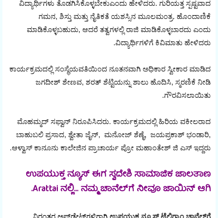
ವಿದ್ಯಾರ್ಥಿಗಳು ತೊಡಗಿಸಿಕೊಳ್ಳಬೇಕುಎಂದು ಹೇಳಿದರು. ಗುರಿಯತ್ತ ಸ್ಪಷ್ಟವಾದ
ಗಮನ, ಶಿಸ್ತು ಮತ್ತು ನೈತಿಕತೆ ಯಶಸ್ಸಿನ ಮೂಲಮಂತ್ರ. ಹೊಂದಾಣಿಕೆ
ಮಾಡಿಕೊಳ್ಳಬಹುದು, ಆದರೆ ತತ್ವಗಳಲ್ಲಿ ರಾಜಿ ಮಾಡಿಕೊಳ್ಳಬಾರದು ಎಂದು
ವಿದ್ಯಾರ್ಥಿಗಳಿಗೆ ಕಿವಿಮಾತು ಹೇಳಿದರು.
ಕಾರ್ಯಕ್ರಮದಲ್ಲಿ ಸಂಸ್ಥೆಯವತಿಯಿಂದ ನೂತನವಾಗಿ ಅಧಿಕಾರ ಸ್ವೀಕಾರ ಮಾಡಿದ
ಜಗದೀಶ್ ಶೇಣವ, ಶರತ್ ಶೆಟ್ಟಿಯನ್ನು ಶಾಲು ಹೊದಿಸಿ, ಸ್ಮರಣಿಕೆ ನೀಡಿ
ಗೌರವಿಸಲಾಯಿತು.
ಮೊಹಮ್ಮದ್ ಸಫ್ವಾನ್ ನಿರೂಪಿಸಿದರು. ಕಾರ್ಯಕ್ರಮದಲ್ಲಿ ಹಿರಿಯ ವಕೀಲರಾದ
ಬಾಹುಬಲಿ ಪ್ರಸಾದ, ಶ್ವೇತಾ ಜೈನ್, ಮನೋಜ್ ಶೆಣೈ, ಜಯಪ್ರಕಾಶ್ ಭಂಡಾರಿ,
ಆಳ್ವಾಸ್ ಕಾನೂನು ಕಾಲೇಜಿನ ಪ್ರಾಚಾರ್ಯ ಪ್ರೋ ಮಹಾಂತೇಶ್ ಜಿ ಎಸ್ ಇದ್ದರು.
ಉಪಯುಕ್ತ ನ್ಯೂಸ್ ಈಗ ಸ್ವದೇಶಿ ಸಾಮಾಜಿಕ ಜಾಲತಾಣ
Arattai ನಲ್ಲಿ... ನಮ್ಮ ಚಾನೆಲ್‌ಗೆ ನೀವೂ ಜಾಯಿನ್ ಆಗಿ.
ನಿರಂತರ ಅಪ್‌ಡೇಟ್‌ಗಳಿಗಾಗಿ
ಉಪಯುಕ್ತ ನ್ಯೂಸ್‌ ಟೆಲಿಗ್ರಾಂ ಚಾನೆಲ್‌ಗೆ