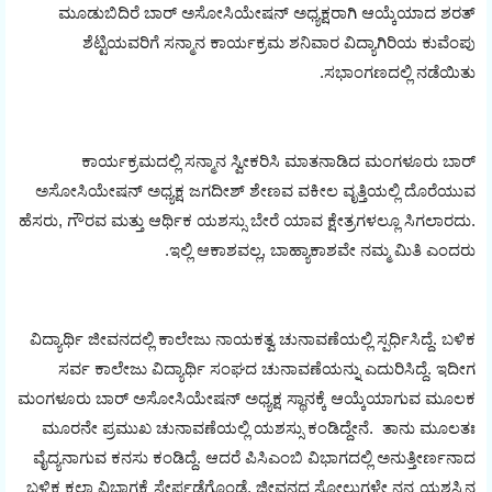
ಮೂಡುಬಿದಿರೆ ಬಾರ್ ಅಸೋಸಿಯೇಷನ್ ಅಧ್ಯಕ್ಷರಾಗಿ ಆಯ್ಕೆಯಾದ ಶರತ್
ಶೆಟ್ಟಿಯವರಿಗೆ ಸನ್ಮಾನ ಕಾರ್ಯಕ್ರಮ ಶನಿವಾರ ವಿದ್ಯಾಗಿರಿಯ ಕುವೆಂಪು
ಸಭಾಂಗಣದಲ್ಲಿ ನಡೆಯಿತು.
ಕಾರ್ಯಕ್ರಮದಲ್ಲಿ ಸನ್ಮಾನ ಸ್ವೀಕರಿಸಿ ಮಾತನಾಡಿದ ಮಂಗಳೂರು ಬಾರ್
ಅಸೋಸಿಯೇಷನ್ ಅಧ್ಯಕ್ಷ ಜಗದೀಶ್ ಶೇಣವ ವಕೀಲ ವೃತ್ತಿಯಲ್ಲಿ ದೊರೆಯುವ
ಹೆಸರು, ಗೌರವ ಮತ್ತು ಆರ್ಥಿಕ ಯಶಸ್ಸು ಬೇರೆ ಯಾವ ಕ್ಷೇತ್ರಗಳಲ್ಲೂ ಸಿಗಲಾರದು.
ಇಲ್ಲಿ ಆಕಾಶವಲ್ಲ, ಬಾಹ್ಯಾಕಾಶವೇ ನಮ್ಮ ಮಿತಿ ಎಂದರು.
ವಿದ್ಯಾರ್ಥಿ ಜೀವನದಲ್ಲಿ ಕಾಲೇಜು ನಾಯಕತ್ವ ಚುನಾವಣೆಯಲ್ಲಿ ಸ್ಪರ್ಧಿಸಿದ್ದೆ. ಬಳಿಕ
ಸರ್ವ ಕಾಲೇಜು ವಿದ್ಯಾರ್ಥಿ ಸಂಘದ ಚುನಾವಣೆಯನ್ನು ಎದುರಿಸಿದ್ದೆ. ಇದೀಗ
ಮಂಗಳೂರು ಬಾರ್ ಅಸೋಸಿಯೇಷನ್ ಅಧ್ಯಕ್ಷ ಸ್ಥಾನಕ್ಕೆ ಆಯ್ಕೆಯಾಗುವ ಮೂಲಕ
ಮೂರನೇ ಪ್ರಮುಖ ಚುನಾವಣೆಯಲ್ಲಿ ಯಶಸ್ಸು ಕಂಡಿದ್ದೇನೆ. ತಾನು ಮೂಲತಃ
ವೈದ್ಯನಾಗುವ ಕನಸು ಕಂಡಿದ್ದೆ. ಆದರೆ ಪಿಸಿಎಂಬಿ ವಿಭಾಗದಲ್ಲಿ ಅನುತ್ತೀರ್ಣನಾದ
ಬಳಿಕ ಕಲಾ ವಿಭಾಗಕ್ಕೆ ಸೇರ್ಪಡೆಗೊಂಡೆ. ಜೀವನದ ಸೋಲುಗಳೇ ನನ್ನ ಯಶಸ್ಸಿನ