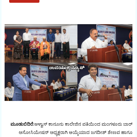
ಮೂಡುಬಿದಿರೆ
:ಆಳ್ವಾಸ್ ಕಾನೂನು ಕಾಲೇಜಿನ ವತಿಯಿಂದ ಮಂಗಳೂರು ಬಾರ್
ಅಸೋಸಿಯೇಷನ್ ಅಧ್ಯಕ್ಷರಾಗಿ ಆಯ್ಕೆಯಾದ ಜಗದೀಶ್ ಶೇಣವ ಹಾಗೂ