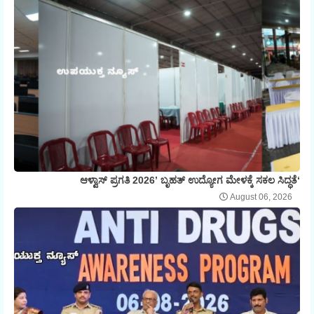
‘ಆಳ್ವಾಸ್ ಪ್ರಗತಿ 2026’ ಬೃಹತ್ ಉದ್ಯೋಗ ಮೇಳಕ್ಕೆ ಸಕಲ ಸಿದ್ಧತೆ
August 06, 2026