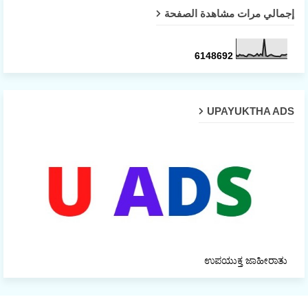
إجمالي مرات مشاهدة الصفحة
6
1
4
8
6
9
2
UPAYUKTHA ADS
ಉಪಯುಕ್ತ ಜಾಹೀರಾತು