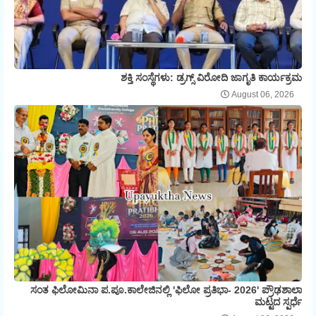
ಶಕ್ತಿ ಸಂಸ್ಥೆಗಳು: ಡ್ರಗ್ಸ್ ವಿರೋದಿ ಜಾಗೃತಿ ಕಾರ್ಯಕ್ರಮ
August 06, 2026
ಸಂತ ಫಿಲೋಮಿನಾ ಪ.ಪೂ.ಕಾಲೇಜಿನಲ್ಲಿ 'ಫಿಲೋ ಪ್ರತಿಭಾ- 2026' ಪ್ರೌಢಶಾಲಾ
ಮಟ್ಟದ ಸ್ಪರ್ಧೆ