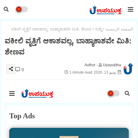
الصفحة الرئيسية
ಸುದ್ದಿ
ವಕೀಲಿ ವೃತ್ತಿಗೆ ಆಕಾಶವಲ್ಲ, ಬಾಹ್ಯಾಕಾಶವೇ ಮಿತಿ: ಶೇಣವ
ವಕೀಲಿ ವೃತ್ತಿಗೆ ಆಕಾಶವಲ್ಲ, ಬಾಹ್ಯಾಕಾಶವೇ ಮಿತಿ:
ಶೇಣವ
Upayuktha
0
يونيو 13, 2026
1 minute read