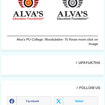
Alva's PU College, Moodubidre- To Know more click on
Image
UPAYUKTHA
FOLLOW US
Facebook
Twitter