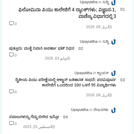
Upayuktha
ಸುದ್ದಿ
ಫಿಲೋಮಿನಾ ಪಿಯು ಕಾಲೇಜಿಗೆ 4 ರ್‍ಯಾಂಕ್‌ಗಳು; ವಿಜ್ಞಾನ-1,
ವಾಣಿಜ್ಯ ವಿಭಾಗದಲ್ಲಿ 3
0
أبريل 09, 2026
Upayuktha
ಸುದ್ದಿ
ಪುತ್ತೂರು: ಮುಕ್ವೆ ನಿವಾಸಿ ಅಪರ್ಣಾ ಭಟ್ ನಿಧನ
0
يوليو 03, 2026
Upayuktha
ಕ್ಯಾಂಪಸ್
ದ್ವಿತೀಯ ಪಿಯು ಪರೀಕ್ಷೆಯಲ್ಲಿ ಆಳ್ವಾಸ್ ಐತಿಹಾಸಿಕ ಸಾಧನೆ: ಪದವಿಪೂರ್ವ
ಕಾಲೇಜಿಗೆ ಒಂದರಿಂದ 10ರ ಒಳಗೆ 95 ವಿದ್ಯಾರ್ಥಿಗಳು
0
أبريل 09, 2026
Upayuktha
ಲೇಖನಗಳು
ಸವಾಲುಗಳನ್ನು ಗೆದ್ದು ಬೀಗಿದ ಇಸ್ರೋ
0
أغسطس 25, 2023