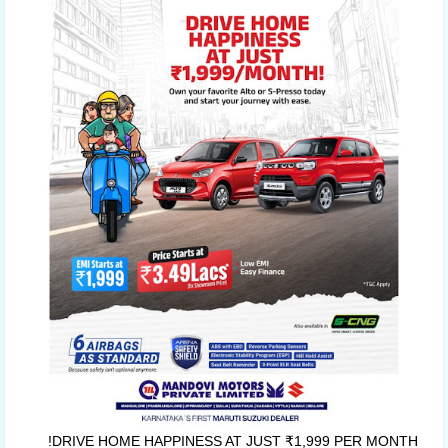
DRIVE HOME HAPPINESS AT JUST ₹1,999 PER MONTH!