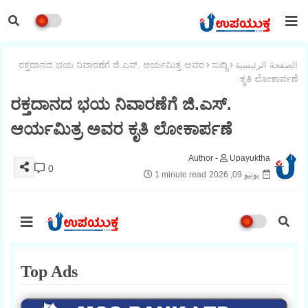
الصفحة الرئيسية
ಸುದ್ದಿ
ರಕ್ತದಾನದ ಭಯ ನಿವಾರಣೆಗೆ ಜಿ.ಎಸ್. ಆರ್ಯಮಿತ್ರ ಅವರ
ಕೃತಿ ಲೋಕಾರ್ಪಣೆ
ರಕ್ತದಾನದ ಭಯ ನಿವಾರಣೆಗೆ ಜಿ.ಎಸ್.
ಆರ್ಯಮಿತ್ರ ಅವರ ಕೃತಿ ಲೋಕಾರ್ಪಣೆ
Upayuktha
0
يونيو 09, 2026
1 minute read