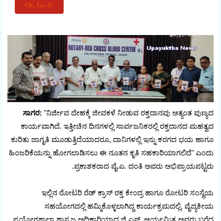
ಸಾಗರ:
"ನಿರ್ಜೀವ ದೇಹಕ್ಕೆ ಜೀವಕಳೆ ನೀಡುವ ರಕ್ತದಾನವು ಅತ್ಯಂತ ಪುಣ್ಯದ
ಕಾರ್ಯವಾಗಿದೆ. ಇತ್ತೀಚಿನ ದಿನಗಳಲ್ಲಿ ಸಾರ್ವಜನಿಕರಲ್ಲಿ ರಕ್ತದಾನದ ಮಹತ್ವದ
ಕುರಿತು ಜಾಗೃತಿ ಮೂಡುತ್ತಿದೆಯಾದರೂ, ದಾನಿಗಳಲ್ಲಿ ಇನ್ನು ಕರಗದ ಭಯ ಹಾಗೂ
ಹಿಂಜರಿಕೆಯನ್ನು ಹೋಗಲಾಡಿಸಲು ಈ ನೂತನ ಕೃತಿ ಸಹಕಾರಿಯಾಗಲಿದೆ" ಎಂದು
ಪ್ರಕಾಶಕರಾದ ವೈ.ಎ. ದಂತಿ ಅವರು ಅಭಿಪ್ರಾಯಪಟ್ಟರು.
ಇಲ್ಲಿನ ರೋಟರಿ ರೆಡ್ ಕ್ರಾಸ್ ರಕ್ತ ಕೇಂದ್ರ ಹಾಗೂ ರೋಟರಿ ಸಂಸ್ಥೆಯ
ಸಹಯೋಗದಲ್ಲಿ ಹಮ್ಮಿಕೊಳ್ಳಲಾಗಿದ್ದ ಕಾರ್ಯಕ್ರಮದಲ್ಲಿ, ವೈದ್ಯಕೀಯ
ಪ್ರಯೋಗಶಾಲಾ ಶಾಸ್ತ್ರಜ್ಞ ಅಧಿಕಾರಿಯಾದ ಜಿ.ಎಸ್. ಆರ್ಯಮಿತ್ರ ಅವರು ಬರೆದ