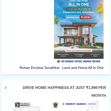
Rohan Enclave Surathkal : Land and Home All In One
DRIVE HOME HAPPINESS AT JUST ₹1,999 PER
MONTH!