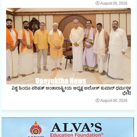
August 06, 2026
ವಿಶ್ವ ಹಿಂದೂ ಪರಿಷತ್ ಅಂತಾರಾಷ್ಟ್ರೀಯ ಅಧ್ಯಕ್ಷ ಅಲೋಕ್ ಕುಮಾರ್ ಧರ್ಮಸ್ಥಳ
ಭೇಟಿ
August 06, 2026