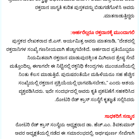
ರಕ್ತದಾನ ಜಾಗೃತಿ ಕುರಿತ ಪುಸ್ತಕವನ್ನು ಬಿಡುಗಡೆಗೊಳಿಸಿ ಅವರು
ಮಾತನಾಡುತ್ತಿದ್ದರು.
ಅರ್ಹರೆಲ್ಲರೂ ರಕ್ತದಾನಕ್ಕೆ ಮುಂದಾಗಲಿ:
ಪುಸ್ತಕದ ಲೇಖಕರಾದ ಜಿ.ಎಸ್. ಆರ್ಯಮಿತ್ರ ಅವರು ಮಾತನಾಡಿ, "ದೇಶದಲ್ಲಿ
ರಕ್ತದಾನಿಗಳ ಸಂಖ್ಯೆ ಗಣನೀಯವಾಗಿ ಹೆಚ್ಚಾಗಬೇಕಿದೆ. ಅರ್ಹರಾದ ಪ್ರತಿಯೊಬ್ಬರೂ
ನಿಯಮಿತವಾಗಿ ರಕ್ತದಾನ ಮಾಡುವುದಕ್ಕಿಂತ ಮಿಗಿಲಾದ ಶ್ರೇಷ್ಠ ಸೇವೆ
ಮತ್ತೊಂದಿಲ್ಲ. ಈಗಾಗಲೇ ಈ ನಿಟ್ಟಿನಲ್ಲಿ ರಕ್ತನಿಧಿ ಕೇಂದ್ರಗಳು ಮುಂಚೂಣಿಯಲ್ಲಿ
ನಿಂತು ಕೆಲಸ ಮಾಡುತ್ತಿವೆ. ಪುರುಷರಂತೆಯೇ ಮಹಿಳೆಯರೂ ಸಹ ಹೆಚ್ಚಿನ
ಸಂಖ್ಯೆಯಲ್ಲಿ ರಕ್ತದಾನ ಪ್ರಕ್ರಿಯೆಯಲ್ಲಿ ಭಾಗವಹಿಸಬೇಕು," ಎಂದು ಆಶಯ
ವ್ಯಕ್ತಪಡಿಸಿದರು. ಇದೇ ಸಂದರ್ಭದಲ್ಲಿ ಅವರು ಕೃತಿ ಪ್ರಕಟಣೆಗೆ ಸಹಕರಿಸಿದ
ರೋಟರಿ ರೆಡ್ ಕ್ರಾಸ್ ಸಂಸ್ಥೆಗೆ ಕೃತಜ್ಞತೆ ಸಲ್ಲಿಸಿದರು.
ಸಾಧಕರಿಗೆ ಸನ್ಮಾನ
ರೋಟರಿ ರೆಡ್ ಕ್ರಾಸ್ ಸಂಸ್ಥೆಯ ಅಧ್ಯಕ್ಷರಾದ ಡಾ. ಹೆಚ್.ಎಂ. ಶಿವಕುಮಾರ್
ಅವರ ಅಧ್ಯಕ್ಷತೆಯಲ್ಲಿ ನಡೆದ ಈ ಸಮಾರಂಭದಲ್ಲಿ, ಅರ್ಥಪೂರ್ಣ ಸೇವೆಗಾಗಿ