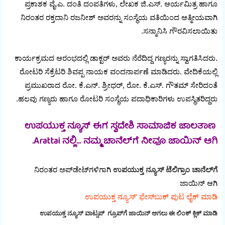
ಪ್ರಕಾಶಕ ವೈ.ಎ. ದಂತಿ ದಂಪತಿಗಳು, ಲೇಖಕ ಜಿ.ಎಸ್. ಆರ್ಯಮಿತ್ರ ಹಾಗೂ
ನಿರಂತರ ರಕ್ತದಾನಿ ರಜನೀಶ್ ಅವರನ್ನು ಸಂಸ್ಥೆಯ ವತಿಯಿಂದ ಆತ್ಮೀಯವಾಗಿ
ಸನ್ಮಾನಿಸಿ ಗೌರವಿಸಲಾಯಿತು.
ಕಾರ್ಯಕ್ರಮದ ಆರಂಭದಲ್ಲಿ ಡಾಕ್ಟರ್ ಅವರು ನೆರೆದಿದ್ದ ಗಣ್ಯರನ್ನು ಸ್ವಾಗತಿಸಿದರು.
ರೋಟರಿ ಸೆಕ್ರೆಟರಿ ಶಿವಪ್ಪ ನಾಯಕ ವಂದನಾರ್ಪಣೆ ಮಾಡಿದರು. ವೇದಿಕೆಯಲ್ಲಿ
ಪ್ರಮುಖರಾದ ರೋ. ಕೆ.ಎನ್. ಶ್ರೀಧರ್, ರೋ. ಕೆ.ಎಸ್. ಗೌತಮ್ ಸೇರಿದಂತೆ
ಹಲವು ಗಣ್ಯರು ಹಾಗೂ ರೋಟರಿ ಸಂಸ್ಥೆಯ ಪದಾಧಿಕಾರಿಗಳು ಉಪಸ್ಥಿತರಿದ್ದರು.
ಉಪಯುಕ್ತ ನ್ಯೂಸ್ ಈಗ ಸ್ವದೇಶಿ ಸಾಮಾಜಿಕ ಜಾಲತಾಣ
Arattai ನಲ್ಲಿ... ನಮ್ಮ ಚಾನೆಲ್‌ಗೆ ನೀವೂ ಜಾಯಿನ್ ಆಗಿ.
ನಿರಂತರ ಅಪ್‌ಡೇಟ್‌ಗಳಿಗಾಗಿ
ಉಪಯುಕ್ತ ನ್ಯೂಸ್‌ ಟೆಲಿಗ್ರಾಂ ಚಾನೆಲ್‌ಗೆ
ಜಾಯಿನ್‌ ಆಗಿ
ಉಪಯುಕ್ತ ನ್ಯೂಸ್‌’ ಫೇಸ್‌ಬುಕ್ ಪುಟ ಲೈಕ್ ಮಾಡಿ
ಉಪಯುಕ್ತ ನ್ಯೂಸ್‌ ವಾಟ್ಸಪ್‌ ಗ್ರೂಪ್‌ಗೆ ಜಾಯಿನ್ ಆಗಲು ಈ ಲಿಂಕ್ ಕ್ಲಿಕ್ ಮಾಡಿ