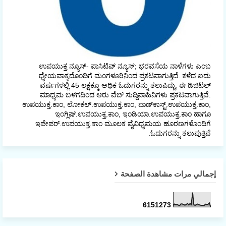
ಉಪಯುಕ್ತ ನ್ಯೂಸ್- ಪಾಸಿಟಿವ್ ನ್ಯೂಸ್; ಭರವಸೆಯ ನಾಳೆಗಳು ಎಂಬ
ಧ್ಯೇಯವಾಕ್ಯದೊಂದಿಗೆ ಮಂಗಳೂರಿನಿಂದ ಪ್ರಕಟವಾಗುತ್ತಿದೆ. ಕಳೆದ ಐದು
ವರ್ಷಗಳಲ್ಲಿ 45 ಲಕ್ಷಕ್ಕೂ ಅಧಿಕ ಓದುಗರನ್ನು ತಲುಪಿದ್ದು, ಈ ಡಿಜಿಟಲ್‌
ಮಾಧ್ಯಮ ಬಳಗದಿಂದ ಆರು ವೆಬ್ ಸುದ್ದಿವಾಹಿನಿಗಳು ಪ್ರಕಟವಾಗುತ್ತಿವೆ.
ಉಪಯುಕ್ತ.ಕಾಂ, ಲೋಕಲ್‌.ಉಪಯುಕ್ತ.ಕಾಂ, ಪಾಡ್‌ಕಾಸ್ಟ್‌.ಉಪಯುಕ್ತ.ಕಾಂ,
ಇಂಗ್ಲಿಷ್.ಉಪಯುಕ್ತ.ಕಾಂ, ಇಂಡಿಯಾ.ಉಪಯುಕ್ತ.ಕಾಂ ಹಾಗೂ
ಇಪೇಪರ್‌.ಉಪಯುಕ್ತ.ಕಾಂ ಮೂಲಕ ವೈವಿಧ್ಯಮಯ ಹೂರಣಗಳೊಂದಿಗೆ
ಓದುಗರನ್ನು ತಲುಪುತ್ತಿವೆ.
إجمالي مرات مشاهدة الصفحة
6
1
5
1
2
7
3