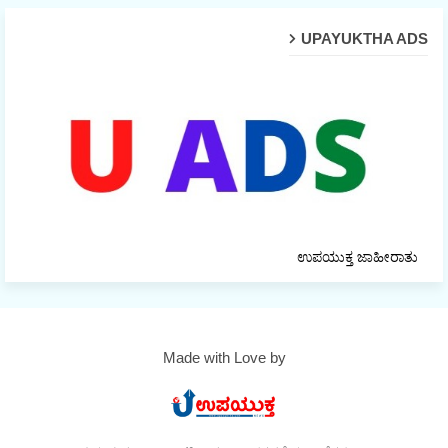
UPAYUKTHA ADS
ಉಪಯುಕ್ತ ಜಾಹೀರಾತು
Made with Love by