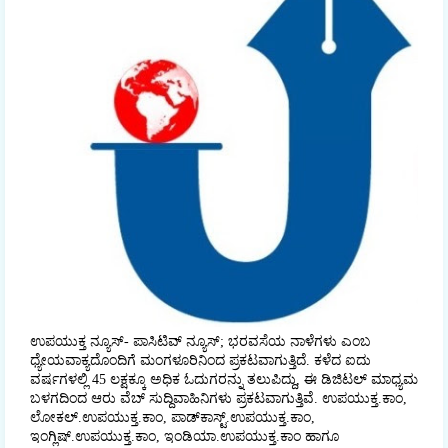
ಉಪಯುಕ್ತ ನ್ಯೂಸ್- ಪಾಸಿಟಿವ್ ನ್ಯೂಸ್; ಭರವಸೆಯ ನಾಳೆಗಳು ಎಂಬ
ಧ್ಯೇಯವಾಕ್ಯದೊಂದಿಗೆ ಮಂಗಳೂರಿನಿಂದ ಪ್ರಕಟವಾಗುತ್ತಿದೆ. ಕಳೆದ ಐದು
ವರ್ಷಗಳಲ್ಲಿ 45 ಲಕ್ಷಕ್ಕೂ ಅಧಿಕ ಓದುಗರನ್ನು ತಲುಪಿದ್ದು, ಈ ಡಿಜಿಟಲ್‌ ಮಾಧ್ಯಮ
ಬಳಗದಿಂದ ಆರು ವೆಬ್ ಸುದ್ದಿವಾಹಿನಿಗಳು ಪ್ರಕಟವಾಗುತ್ತಿವೆ. ಉಪಯುಕ್ತ.ಕಾಂ,
ಲೋಕಲ್‌.ಉಪಯುಕ್ತ.ಕಾಂ, ಪಾಡ್‌ಕಾಸ್ಟ್‌.ಉಪಯುಕ್ತ.ಕಾಂ,
ಇಂಗ್ಲಿಷ್.ಉಪಯುಕ್ತ.ಕಾಂ, ಇಂಡಿಯಾ.ಉಪಯುಕ್ತ.ಕಾಂ ಹಾಗೂ