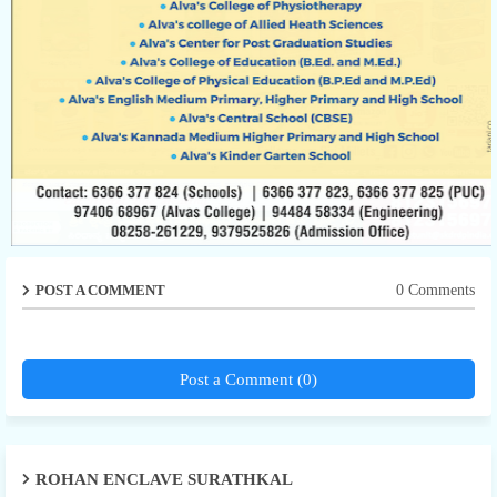
POST A COMMENT
0 Comments
Post a Comment (0)
ROHAN ENCLAVE SURATHKAL