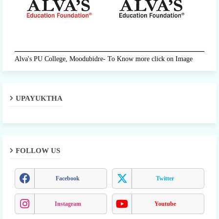
Alva's PU College, Moodubidre- To Know more click on Image
UPAYUKTHA
FOLLOW US
Facebook
Twitter
Instagram
Youtube