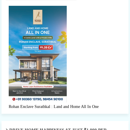
Rohan Enclave Surathkal : Land and Home All In One
DRIVE HOME HAPPINESS AT JUST ₹1,999 PER