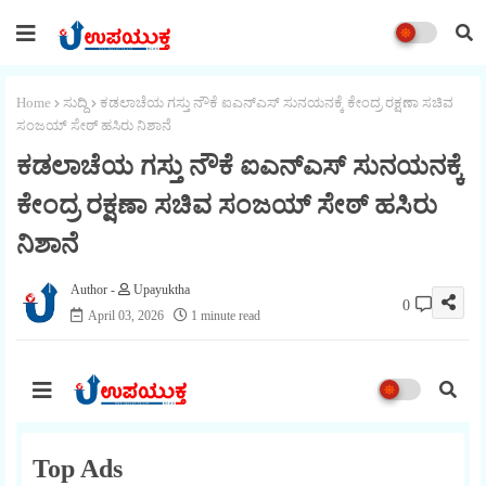
Home
ಸುದ್ದಿ
ಕಡಲಾಚೆಯ ಗಸ್ತು ನೌಕೆ ಐಎನ್‌ಎಸ್ ಸುನಯನಕ್ಕೆ ಕೇಂದ್ರ ರಕ್ಷಣಾ ಸಚಿವ
ಸಂಜಯ್ ಸೇಠ್ ಹಸಿರು ನಿಶಾನೆ
ಕಡಲಾಚೆಯ ಗಸ್ತು ನೌಕೆ ಐಎನ್‌ಎಸ್ ಸುನಯನಕ್ಕೆ
ಕೇಂದ್ರ ರಕ್ಷಣಾ ಸಚಿವ ಸಂಜಯ್ ಸೇಠ್ ಹಸಿರು
ನಿಶಾನೆ
Upayuktha
0
April 03, 2026
1 minute read