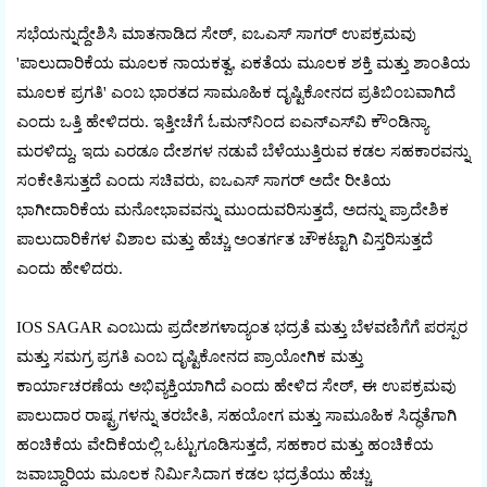
ಸಭೆಯನ್ನುದ್ದೇಶಿಸಿ ಮಾತನಾಡಿದ ಸೇಠ್, ಐಒಎಸ್ ಸಾಗರ್ ಉಪಕ್ರಮವು
'ಪಾಲುದಾರಿಕೆಯ ಮೂಲಕ ನಾಯಕತ್ವ, ಏಕತೆಯ ಮೂಲಕ ಶಕ್ತಿ ಮತ್ತು ಶಾಂತಿಯ
ಮೂಲಕ ಪ್ರಗತಿ' ಎಂಬ ಭಾರತದ ಸಾಮೂಹಿಕ ದೃಷ್ಟಿಕೋನದ ಪ್ರತಿಬಿಂಬವಾಗಿದೆ
ಎಂದು ಒತ್ತಿ ಹೇಳಿದರು. ಇತ್ತೀಚೆಗೆ ಓಮನ್‌ನಿಂದ ಐಎನ್‌ಎಸ್‌ವಿ ಕೌಂಡಿನ್ಯಾ
ಮರಳಿದ್ದು, ಇದು ಎರಡೂ ದೇಶಗಳ ನಡುವೆ ಬೆಳೆಯುತ್ತಿರುವ ಕಡಲ ಸಹಕಾರವನ್ನು
ಸಂಕೇತಿಸುತ್ತದೆ ಎಂದು ಸಚಿವರು, ಐಒಎಸ್ ಸಾಗರ್ ಅದೇ ರೀತಿಯ
ಭಾಗೀದಾರಿಕೆಯ ಮನೋಭಾವವನ್ನು ಮುಂದುವರಿಸುತ್ತದೆ, ಅದನ್ನು ಪ್ರಾದೇಶಿಕ
ಪಾಲುದಾರಿಕೆಗಳ ವಿಶಾಲ ಮತ್ತು ಹೆಚ್ಚು ಅಂತರ್ಗತ ಚೌಕಟ್ಟಾಗಿ ವಿಸ್ತರಿಸುತ್ತದೆ
ಎಂದು ಹೇಳಿದರು.
IOS SAGAR ಎಂಬುದು ಪ್ರದೇಶಗಳಾದ್ಯಂತ ಭದ್ರತೆ ಮತ್ತು ಬೆಳವಣಿಗೆಗೆ ಪರಸ್ಪರ
ಮತ್ತು ಸಮಗ್ರ ಪ್ರಗತಿ ಎಂಬ ದೃಷ್ಟಿಕೋನದ ಪ್ರಾಯೋಗಿಕ ಮತ್ತು
ಕಾರ್ಯಾಚರಣೆಯ ಅಭಿವ್ಯಕ್ತಿಯಾಗಿದೆ ಎಂದು ಹೇಳಿದ ಸೇಠ್, ಈ ಉಪಕ್ರಮವು
ಪಾಲುದಾರ ರಾಷ್ಟ್ರಗಳನ್ನು ತರಬೇತಿ, ಸಹಯೋಗ ಮತ್ತು ಸಾಮೂಹಿಕ ಸಿದ್ಧತೆಗಾಗಿ
ಹಂಚಿಕೆಯ ವೇದಿಕೆಯಲ್ಲಿ ಒಟ್ಟುಗೂಡಿಸುತ್ತದೆ, ಸಹಕಾರ ಮತ್ತು ಹಂಚಿಕೆಯ
ಜವಾಬ್ದಾರಿಯ ಮೂಲಕ ನಿರ್ಮಿಸಿದಾಗ ಕಡಲ ಭದ್ರತೆಯು ಹೆಚ್ಚು