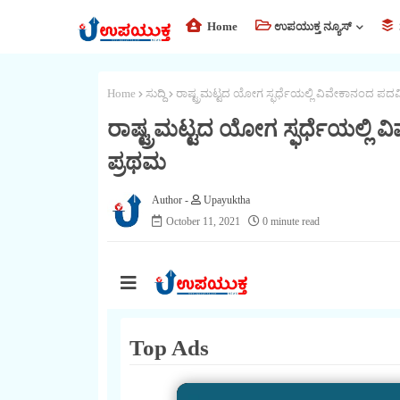
Home
ಉಪಯುಕ್ತ ನ್ಯೂಸ್
Home
ಸುದ್ದಿ
ರಾಷ್ಟ್ರಮಟ್ಟದ ಯೋಗ ಸ್ಫರ್ಧೆಯಲ್ಲಿ ವಿವೇಕಾನಂದ ಪದವಿ
ರಾಷ್ಟ್ರಮಟ್ಟದ ಯೋಗ ಸ್ಫರ್ಧೆಯಲ್ಲಿ 
ಪ್ರಥಮ
Upayuktha
October 11, 2021
0 minute read