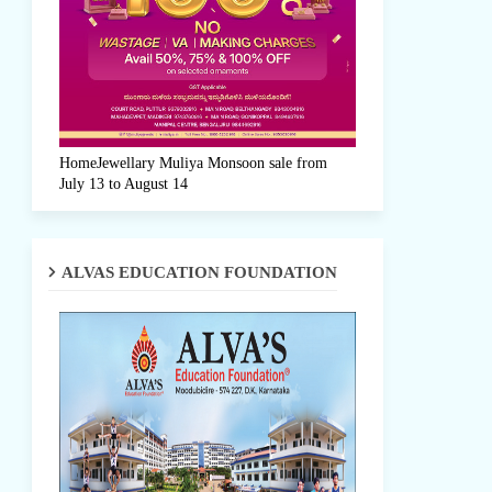
HomeJewellary Muliya Monsoon sale from
July 13 to August 14
ALVAS EDUCATION FOUNDATION