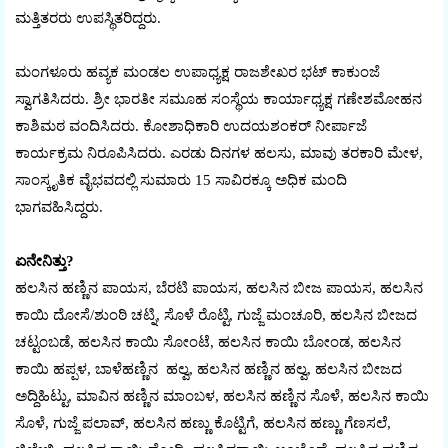
ಮತ್ತಿತರರು ಉಪಸ್ಥಿತರಿದ್ದರು.
ಮಂಗಳೂರು ಹವ್ಯಕ ಮಂಡಲ ಉಪಾಧ್ಯಕ್ಷ ರಾಜಶೇಖರ ಭಟ್‌ ಕಾಕುಂಜೆ
ಸ್ವಾಗತಿಸಿದರು. ಶ್ರೀ ಭಾರತೀ ಸಮೂಹ ಸಂಸ್ಥೆಯ ಕಾರ್ಯಾಧ್ಯಕ್ಷ ಗಣೇಶಮೋಹನ
ಕಾಶಿಮಠ ವಂದಿಸಿದರು. ಕೋಶಾಧಿಕಾರಿ ಉದಯಶಂಕರ್‌ ನೀರ್ಪಾಜೆ
ಕಾರ್ಯಕ್ರಮ ನಿರೂಪಿಸಿದರು. ಎರಡು ದಿನಗಳ ಹಲಸು, ಮಾವು ತರಕಾರಿ ಮೇಳ,
ಸಾಂಸ್ಕೃತಿಕ ವೈಭವದಲ್ಲಿ ಸುಮಾರು 15 ಸಾವಿರಕ್ಕೂ ಅಧಿಕ ಮಂದಿ
ಭಾಗವಹಿಸಿದ್ದರು.
ಏನೇನಿತ್ತು?
ಹಲಸಿನ ಹಣ್ಣಿನ ಪಾಯಸ, ಬೆರಟಿ ಪಾಯಸ, ಹಲಸಿನ ಬೀಜ ಪಾಯಸ, ಹಲಸಿನ
ಕಾಯಿ ದೋಸೆ/ಶುಂಠಿ ಚಟ್ನಿ, ಸೊಳೆ ರೊಟ್ಟಿ, ಗುಜ್ಜೆ ಮಂಚೂರಿ, ಹಲಸಿನ ಬೀಜದ
ಚಟ್ಟಂಬಡೆ, ಹಲಸಿನ ಕಾಯಿ ಸೋಂಟೆ, ಹಲಸಿನ ಕಾಯಿ ಬೋಂಡ, ಹಲಸಿನ
ಕಾಯಿ ಹಪ್ಪಳ, ಬಾಳೆಹಣ್ಣಿನ ಹಲ್ವ, ಹಲಸಿನ ಹಣ್ಣಿನ ಹಲ್ವ, ಹಲಸಿನ ಬೀಜದ
ಅದ್ದಿಹಿಟ್ಟು, ಮಾವಿನ ಹಣ್ಣಿನ ಮಾಂಬಳ, ಹಲಸಿನ ಹಣ್ಣಿನ ಸೊಳೆ, ಹಲಸಿನ ಕಾಯಿ
ಸೊಳೆ, ಗುಜ್ಜೆ ಪಲಾವ್‌, ಹಲಸಿನ ಹಣ್ಣು ಕೊಟ್ಟಿಗೆ, ಹಲಸಿನ ಹಣ್ಣು ಗೆಣಸಲೆ,