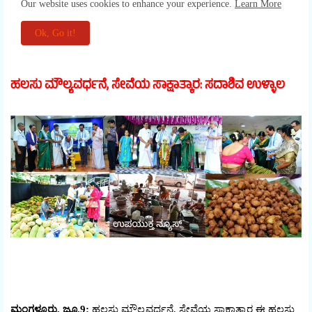
ಹಲಸು ಮೌಲ್ಯವರ್ಧನೆ, ಸೇವೆಯ ಸಾಕ್ಷಾತ್ಕಾರ: ಸದಾಶಿವ ಉಳ್ಳಾಲ
ಮಂಗಳೂರು, ಜೂ.9:
ಹಲಸು ಮೌಲ್ಯವರ್ಧನೆ, ಸೇವೆಯ ಸಾಕ್ಷಾತ್ಕಾರ ಈ ಹಲಸು