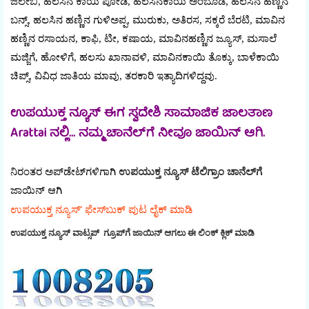
ಜಿಲೇಬಿ, ಹಲಸಿನ ಕಾಯಿ ಪೋಡಿ, ಹಲಸಿನಕಾಯಿ ಅಂಬೊಡೆ, ಹಲಸಿನ ಹಣ್ಣಿನ
ಬನ್ಸ್‌, ಹಲಸಿನ ಹಣ್ಣಿನ ಗುಳಿಅಪ್ಪ, ಮುರುಕು, ಅತಿರಸ, ಸಕ್ಕರೆ ಬೆರಟಿ, ಮಾವಿನ
ಹಣ್ಣಿನ ರಸಾಯನ, ಕಾಫಿ, ಟೀ, ಕಷಾಯ, ಮಾವಿನಹಣ್ಣಿನ ಜ್ಯೂಸ್‌, ಮಸಾಲೆ
ಮಜ್ಜಿಗೆ, ಹೋಳಿಗೆ, ಹಲಸು ಖಾನಾವಳಿ, ಮಾವಿನಕಾಯಿ ತೊಕ್ಕು, ಬಾಳೆಕಾಯಿ
ಚಿಪ್ಸ್, ವಿವಿಧ ಜಾತಿಯ ಮಾವು, ತರಕಾರಿ ಇತ್ಯಾದಿಗಳಿದ್ದವು.
ಉಪಯುಕ್ತ ನ್ಯೂಸ್ ಈಗ ಸ್ವದೇಶಿ ಸಾಮಾಜಿಕ ಜಾಲತಾಣ
Arattai ನಲ್ಲಿ... ನಮ್ಮ ಚಾನೆಲ್‌ಗೆ ನೀವೂ ಜಾಯಿನ್ ಆಗಿ.
ನಿರಂತರ ಅಪ್‌ಡೇಟ್‌ಗಳಿಗಾಗಿ
ಉಪಯುಕ್ತ ನ್ಯೂಸ್‌ ಟೆಲಿಗ್ರಾಂ ಚಾನೆಲ್‌ಗೆ
ಜಾಯಿನ್‌ ಆಗಿ
ಉಪಯುಕ್ತ ನ್ಯೂಸ್‌’ ಫೇಸ್‌ಬುಕ್ ಪುಟ ಲೈಕ್ ಮಾಡಿ
ಉಪಯುಕ್ತ ನ್ಯೂಸ್‌ ವಾಟ್ಸಪ್‌ ಗ್ರೂಪ್‌ಗೆ ಜಾಯಿನ್ ಆಗಲು ಈ ಲಿಂಕ್ ಕ್ಲಿಕ್ ಮಾಡಿ