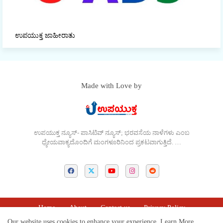
ಉಪಯುಕ್ತ ಜಾಹೀರಾತು
Made with Love by
ಉಪಯುಕ್ತ ನ್ಯೂಸ್- ಪಾಸಿಟಿವ್ ನ್ಯೂಸ್; ಭರವಸೆಯ ನಾಳೆಗಳು ಎಂಬ
ಧ್ಯೇಯವಾಕ್ಯದೊಂದಿಗೆ ಮಂಗಳೂರಿನಿಂದ ಪ್ರಕಟವಾಗುತ್ತಿದೆ. …
Home
About
Contact us
Privacy Policy
Our website uses cookies to enhance your experience.
Learn More