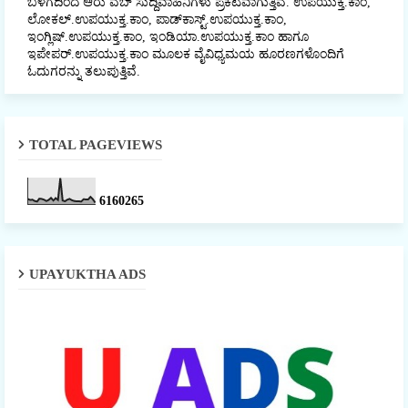
ಬಳಗದಿಂದ ಆರು ವೆಬ್ ಸುದ್ದಿವಾಹಿನಿಗಳು ಪ್ರಕಟವಾಗುತ್ತಿವೆ. ಉಪಯುಕ್ತ.ಕಾಂ,
ಲೋಕಲ್‌.ಉಪಯುಕ್ತ.ಕಾಂ, ಪಾಡ್‌ಕಾಸ್ಟ್‌.ಉಪಯುಕ್ತ.ಕಾಂ,
ಇಂಗ್ಲಿಷ್.ಉಪಯುಕ್ತ.ಕಾಂ, ಇಂಡಿಯಾ.ಉಪಯುಕ್ತ.ಕಾಂ ಹಾಗೂ
ಇಪೇಪರ್‌.ಉಪಯುಕ್ತ.ಕಾಂ ಮೂಲಕ ವೈವಿಧ್ಯಮಯ ಹೂರಣಗಳೊಂದಿಗೆ
ಓದುಗರನ್ನು ತಲುಪುತ್ತಿವೆ.
TOTAL PAGEVIEWS
6
1
6
0
2
6
5
UPAYUKTHA ADS