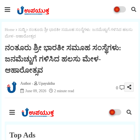
Home
ಸುದ್ದಿ
ನಂತೂರು ಶ್ರೀ ಭಾರತೀ ಸಮೂಹ ಸಂಸ್ಥೆಗಳು: ಜನಮೆಚ್ಚುಗೆ ಗಳಿಸಿದ ಹಲಸು
ಮೇಳ- ಆಹಾರೋತ್ಸವ
ನಂತೂರು ಶ್ರೀ ಭಾರತೀ ಸಮೂಹ ಸಂಸ್ಥೆಗಳು:
ಜನಮೆಚ್ಚುಗೆ ಗಳಿಸಿದ ಹಲಸು ಮೇಳ-
ಆಹಾರೋತ್ಸವ
Upayuktha
0
June 09, 2026
2 minute read