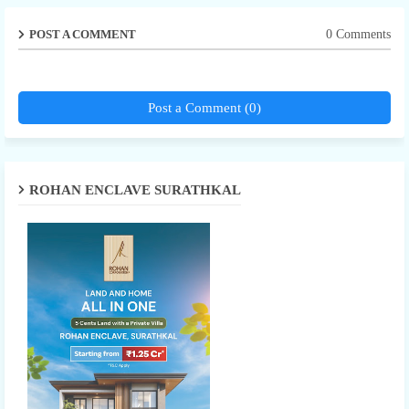
POST A COMMENT
0 Comments
Post a Comment (0)
ROHAN ENCLAVE SURATHKAL