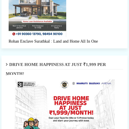
Rohan Enclave Surathkal : Land and Home All In One
DRIVE HOME HAPPINESS AT JUST ₹1,999 PER
MONTH!