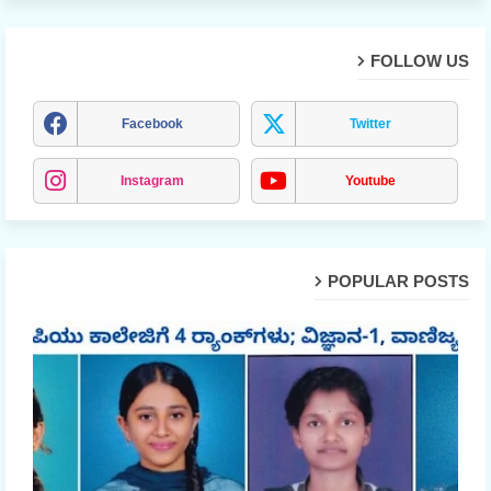
FOLLOW US
Facebook
Twitter
Instagram
Youtube
POPULAR POSTS