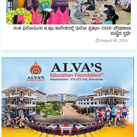
ಸಂತ ಫಿಲೋಮಿನಾ ಪ.ಪೂ.ಕಾಲೇಜಿನಲ್ಲಿ 'ಫಿಲೋ ಪ್ರತಿಭಾ- 2026' ಪ್ರೌಢಶಾಲಾ
ಮಟ್ಟದ ಸ್ಪರ್ಧೆ
August 06, 2026