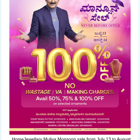
HomeJewellary Muliya Monsoon sale from July 13 to August