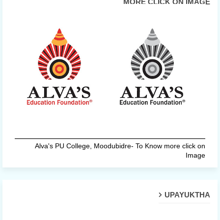
MORE CLICK ON IMAGE
Alva's PU College, Moodubidre- To Know more click on
Image
UPAYUKTHA