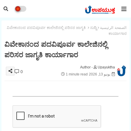
الصفحة الرئيسية
ಸುದ್ದಿ
ವಿವೇಕಾನಂದ ಪದವಿಪೂರ್ವ ಕಾಲೇಜಿನಲ್ಲಿ ಪರಿಸರ ಜಾಗೃತಿ
ಕಾರ್ಯಾಗಾರ
ವಿವೇಕಾನಂದ ಪದವಿಪೂರ್ವ ಕಾಲೇಜಿನಲ್ಲಿ
ಪರಿಸರ ಜಾಗೃತಿ ಕಾರ್ಯಾಗಾರ
Upayuktha
0
يونيو 13, 2026
1 minute read