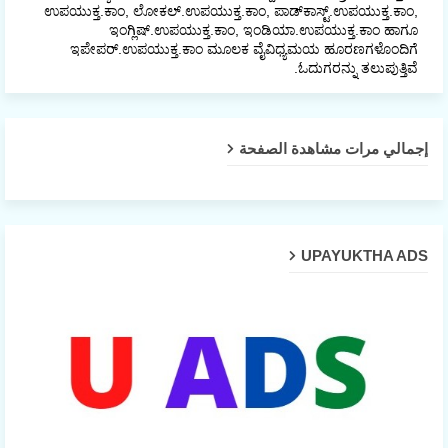
ಉಪಯುಕ್ತ.ಕಾಂ, ಲೋಕಲ್‌.ಉಪಯುಕ್ತ.ಕಾಂ, ಪಾಡ್‌ಕಾಸ್ಟ್‌.ಉಪಯುಕ್ತ.ಕಾಂ,
ಇಂಗ್ಲಿಷ್.ಉಪಯುಕ್ತ.ಕಾಂ, ಇಂಡಿಯಾ.ಉಪಯುಕ್ತ.ಕಾಂ ಹಾಗೂ
ಇಪೇಪರ್‌.ಉಪಯುಕ್ತ.ಕಾಂ ಮೂಲಕ ವೈವಿಧ್ಯಮಯ ಹೂರಣಗಳೊಂದಿಗೆ
ಓದುಗರನ್ನು ತಲುಪುತ್ತಿವೆ.
إجمالي مرات مشاهدة الصفحة
UPAYUKTHA ADS