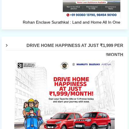
Rohan Enclave Surathkal : Land and Home All In One
DRIVE HOME HAPPINESS AT JUST ₹1,999 PER
MONTH!