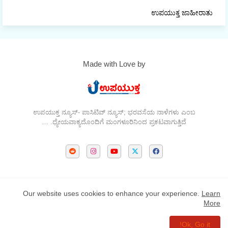
ಉಪಯುಕ್ತ ಜಾಹೀರಾತು
Made with Love by
ಉಪಯುಕ್ತ ನ್ಯೂಸ್- ಪಾಸಿಟಿವ್ ನ್ಯೂಸ್; ಭರವಸೆಯ ನಾಳೆಗಳು ಎಂಬ
ಧ್ಯೇಯವಾಕ್ಯದೊಂದಿಗೆ ಮಂಗಳೂರಿನಿಂದ ಪ್ರಕಟವಾಗುತ್ತಿದೆ. …
Privacy Policy
Contact us
About
Home
Our website uses cookies to enhance your experience.
Learn
More
All Right Reserved Copyright: design-VK CREATION ©
Ok, Go it!