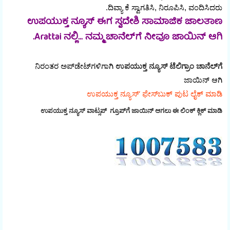
ದಿವ್ಯಾ ಕೆ ಸ್ವಾಗತಿಸಿ, ನಿರೂಪಿಸಿ, ವಂದಿಸಿದರು.
ಉಪಯುಕ್ತ ನ್ಯೂಸ್ ಈಗ ಸ್ವದೇಶಿ ಸಾಮಾಜಿಕ ಜಾಲತಾಣ
Arattai ನಲ್ಲಿ... ನಮ್ಮ ಚಾನೆಲ್‌ಗೆ ನೀವೂ ಜಾಯಿನ್ ಆಗಿ.
ನಿರಂತರ ಅಪ್‌ಡೇಟ್‌ಗಳಿಗಾಗಿ
ಉಪಯುಕ್ತ ನ್ಯೂಸ್‌ ಟೆಲಿಗ್ರಾಂ ಚಾನೆಲ್‌ಗೆ
ಜಾಯಿನ್‌ ಆಗಿ
ಉಪಯುಕ್ತ ನ್ಯೂಸ್‌’ ಫೇಸ್‌ಬುಕ್ ಪುಟ ಲೈಕ್ ಮಾಡಿ
ಉಪಯುಕ್ತ ನ್ಯೂಸ್‌ ವಾಟ್ಸಪ್‌ ಗ್ರೂಪ್‌ಗೆ ಜಾಯಿನ್ ಆಗಲು ಈ ಲಿಂಕ್ ಕ್ಲಿಕ್ ಮಾಡಿ