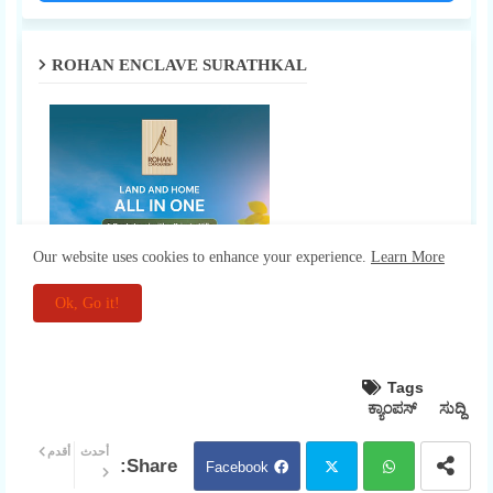
Tags
ಕ್ಯಾಂಪಸ್
ಸುದ್ದಿ
أحدث
أقدم
Facebook