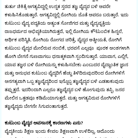
ತುರ್ತು ಚಿಕಿತ್ಸೆ ಅಗತ್ಯವಿದ್ದಲ್ಲಿ ಉನ್ನತ ಸ್ತರದ ತಜ್ಞ ವೈದ್ಯರ ಬಳಿ ಅವರೇ
ಕಳುಹಿಸಿಕೊಡುತ್ತಾರೆ. ಅಗತ್ಯವಿದ್ದಲ್ಲಿ ರೋಗಿಯ ಜೊತೆ ಅವರೂ ಬರುತ್ತಾರೆ. ಇದು
ಕುಟುಂಬ ವೈದ್ಯ ಪದ್ಧತಿಯ ಅತ್ಯಂತ ಸೋಜಿಗದ ಮತ್ತು ವೈದ್ಯವೃತ್ತಿಯ
ರಾಜಧರ್ಮದ ಅಭಿವ್ಯಕಿಯಾಗಿರುತ್ತದೆ, ಇಲ್ಲಿ ರೋಗಿಯ ಕೌಟುಂಬಿಕ ಹಿನ್ನಲೆ,
ಆರ್ಥಿಕ ಪರಿಸ್ಥಿತಿ, ರೋಗಿಯ ರೋಗದ ಚರಿತ್ರೆ, ವೈದ್ಯರ ಆತ್ಮೀಯತೆ, ರೋಗಿಗೆ
ಕುಟುಂಬ ವೈದ್ಯರ ಮೇಲಿರುವ ನಂಬಿಕೆ, ಭರವಸೆ ಎಲ್ಲವೂ ಪೂರಕ ಅಂಶಗಳಾಗಿ
ಹೋಗಿ ಬೇಗನೆ ಗುಣವಾಗಲು ಧನಾತ್ಮಕವಾಗಿ ಸ್ಪಂದಿಸುತ್ತಾರೆ. ಯಾವಾಗ, ಎಲ್ಲಿಗೆ,
ಯಾವ ತಜ್ಞರ ಬಳಿ ರೋಗಿಯನ್ನು ಕಳುಹಿಸಬೇಕು ಎಂಬುದರ ವೈದ್ಧಾಂತಿಕ ಜ್ಞಾನ
ಮತ್ತು ಅನುಭವ ಕುಟುಂಬ ವೈದ್ಯರಿಗೆ ಹೆಚ್ಚು ತಿಳಿದಿರುವುದರಿಂದ ರೋಗಿಗಳಿಗೆ
ಅನಗತ್ಯವಾಗಿ ಒಬ್ಬ ತಜ್ಞವೈದ್ಯರಿಂದ ಇನ್ನೊಬ್ಬ ತಜ್ಞವೈದ್ಯರ ಬಳಿ ಎಡತಾಕುವುದು
ತಪ್ಪುತ್ತದೆ. ಇದರಿಂದಾಗಿ ಎಲ್ಲರೂ ತಜ್ಞವೈದ್ಯರ ಬಳಿ ಹೋಗುವುದು ತಪ್ಪಿ, ಜನರ
ಮೇಲಿನ ಒತ್ತಡವೂ ಕಡಿಮೆಯಾಗುತ್ತದೆ. ಮತ್ತು ಅಗತ್ಯವಿರುವ ರೋಗಿಗಳಿಗೆ
ತಜ್ಞವೈದ್ಯರು ಬೇಗನೇ ಸಿಗುವಂತಾಗುತ್ತದೆ.
ಕುಟುಂಬ ವೈದ್ಯರ ಅವಸಾನಕ್ಕೆ ಕಾರಣಗಳು ಏನು?
ವೈದ್ಯಕೀಯ ಶಿಕ್ಷಣ ಇಂದು ಕೇವಲ ಶಿಕ್ಷಣವಾಗಿ ಉಳಿದಿಲ್ಲ, ಅದೊಂದು