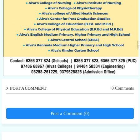
POST A COMMENT
0 Comments
Post a Comment (0)