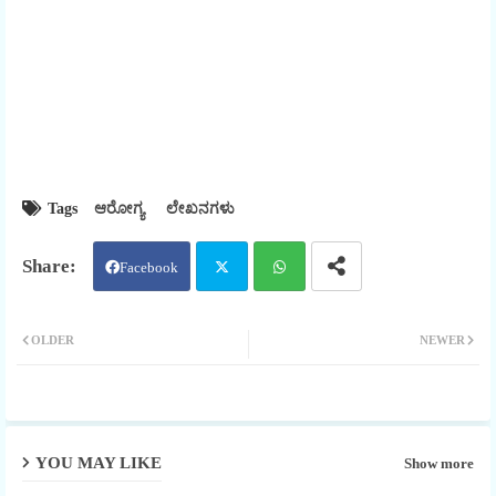
Tags
ಆರೋಗ್ಯ
ಲೇಖನಗಳು
Facebook
Twit
Wha
OLDER
NEWER
ter
tsap
p
YOU MAY LIKE
Show more