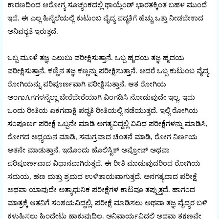
ಕಾರಣದಿಂದ ಆರೋಗ್ಯ ಸೂಚ್ಯಂಕದಲ್ಲಿ ಥಾಯ್ಲೆಂಡ್ ಭಾರತಕ್ಕಿಂತ ಬಹಳ ಮುಂದೆ
ಇದೆ. ಈ ಎಲ್ಲ ಹಿನ್ನೆಲೆಯಲ್ಲಿ ಕುಟುಂಬ ವೈದ್ಯ ಪದ್ಧತಿಗೆ ಹೆಚ್ಚು ಒತ್ತು ನೀಡಬೇಕಾದ
ಅನಿವರ‍್ಯತೆ ಇರುತ್ತದೆ.
ಒಬ್ಬ ಮೂಳೆ ತಜ್ಞ ಎಲುಬು ಪರೀಕ್ಷಿಸುತ್ತಾನೆ. ಒಬ್ಬ ಹೃದಯ ತಜ್ಞ ಹೃದಯ
ಪರೀಕ್ಷಿಸುತ್ತಾನೆ. ಕಣ್ಣಿನ ತಜ್ಞ ಕಣ್ಣನ್ನು ಪರೀಕ್ಷಿಸುತ್ತಾನೆ. ಆದರೆ ಒಬ್ಬ ಕುಟುಂಬ ವೈದ್ಯ
ರೋಗಿಯನ್ನು ಪರಿಪೂರ್ಣವಾಗಿ ಪರೀಕ್ಷಿಸುತ್ತಾನೆ. ಆತ ರೋಗಿಯ
ಅಂಗಾAಗಗಳನ್ನೆಲ್ಲಾ ಬೇರೆಬೇರೆಯಾಗಿ ವಿಂಗಡಿಸಿ ನೋಡುವುದೇ ಇಲ್ಲ. ಇದು
ಒಂದು ರೀತಿಯ ಏಕಗವಾಕ್ಷಿ ಪದ್ಧತಿ ರೀತಿಯಲ್ಲಿ ನಡೆಯುತ್ತದೆ. ಇಲ್ಲಿ ರೋಗಿಯ
ಸಂಪೂರ್ಣ ಪರೀಕ್ಷೆ ಒಬ್ಬನೇ ಮಾಡಿ ಅಗತ್ಯವಿದ್ದಲ್ಲಿ ವಿವಿಧ ಪರೀಕ್ಷೆಗಳನ್ನು ಮಾಡಿಸಿ,
ರೋಗದ ಅಧ್ಯಯನ ಮಾಡಿ, ಸಮಗ್ರವಾದ ಚಿಂತನೆ ಮಾಡಿ, ರೋಗ ನಿರ್ಣಯ
ಆತನೇ ಮಾಡುತ್ತಾನೆ. ಇದೊಂದು ಹೊಲಿಸ್ಟಿಕ್ ಅಪ್ರೋಚ್ ಅಥವಾ
ಪರಿಪೂರ್ಣವಾದ ವಿಧಾನವಾಗಿರುತ್ತದೆ. ಈ ರೀತಿ ಮಾಡುವುದರಿಂದ ರೋಗಿಯ
ಸಮಯ, ಹಣ ಮತ್ತು ಶ್ರಮದ ಉಳಿತಾಯವಾಗುತ್ತದೆ. ಅನಗತ್ಯವಾದ ಪರೀಕ್ಷೆ
ಅಥವಾ ಯಾವುದೇ ಅತ್ಯಾಧುನಿಕ ಪರೀಕ್ಷೆಗಳ ಕಾಟವೂ ತಪ್ಪುತ್ತದೆ. ಹಾಗಂದ
ಮಾತ್ರಕ್ಕೆ ಆತನಿಗೆ ಸಂಶಯವಿದ್ದಲ್ಲಿ, ಪರೀಕ್ಷೆ ಮಾಡಿಸಲು ಅಥವಾ ತಜ್ಞ ವೈದ್ಯರ ಬಳಿ
ಕಳುಹಿಸಲು ಹಿಂದೇಟು ಹಾಕುವುದಿಲ್ಲ. ಅನಿವಾರ್ಯವಿದ್ದಲ್ಲಿ ಅಥವಾ ತಕ್ಷಣವೇ