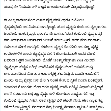
ಯಾವುದೇ ನಿಯಮಾವಳಿ ಇಲ್ಲದೆ ರಾಜಾರೋಷವಾಗಿ ವಿಜೃಂಭಿಸುತ್ತಿದ್ದಾರೆ.
ಈ ಎಲ್ಲಾ ಕಾರಣಗಳಿಂದ ಯಾವ ವೈದ್ಯ ಪದವೀಧರೂ ಕುಟುಂಬ
ವೈದ್ಯಪದ್ಧತಿಯಿಂದ ವಿಮುಖರಾಗುತ್ತಿದ್ದಾರೆ. ಹೊಸ ವೈದ್ಯರು ಕುಟುಂಬ ವೈದ್ಯರಾಗಲು
ಹಿಂದೇಟು ಹಾಕುತ್ತಿದ್ದಾರೆ. ಭಾರತದ ಜೀವಾಳವಾಗಿರುವ ಕುಟುಂಬ ವೈದ್ಯ ಪದ್ಧತಿ
ಈಗ ನಿಧಾನವಾಗಿ ಅವಸಾನದ ಅಂಚಿಗೆ ಸರಿಯುತ್ತಿದೆ. ಇದರ ನೇರ ಪರಿಣಾಮ
ಸಮಾಜದ ಮೇಲೆ ಆಗುತ್ತಿದೆ. ಕುಟುಂಬ ವೈದ್ಯರ ಕೊರತೆಯಿಂದ ಸಣ್ಣ ಪುಟ್ಟ
ಕಾಯಿಲೆಗಳಿಗೆ ಜನರು ತಜ್ಞವೈದ್ಯರ ಬಳಿಗೆ ಹೋಗುವಂತಾಗಿ ಅವರ ಮೇಲೆ
ವಿಪರೀತ ಒತ್ತಡ ಉಂಟಾಗಿದೆ. ಜೊತೆಗೆ ಚಿಕಿತ್ಸಾ ವೆಚ್ಚಗಳೂ ಮಿತಿ ಮೀರಿದೆ.
ತಜ್ಞವೈದ್ಯರು ಹೆಚ್ಚಿನ ಪರೀಕ್ಷೆ ಮಾಡಿಸಿದರೆ ವೈದ್ಯರ ಮೇಲೆ ಅಸಹನೆ ಮತ್ತು
ಅನುಮಾನದಿಂದ ನೋಡುವ ಕಾಲಘಟ್ಟಕ್ಕೆ ತಲುಪಿದ್ದೇವೆ. ಒಂದೇ ಕಾಯಿಲೆಗೆ
ಮೂರು ನಾಲ್ಕು ವೈದ್ಯರ ಬಳಿ ಹೋಗಿ ಸಲಹೆ ಕೇಳುವ ಸ್ಥಿತಿಗೆ ಬಂದು ನಿಂತಿದ್ದೇವೆ.
ಹಣವಂತ ರೋಗಿಗಳು ಹೇಗಾದರೂ ವ್ಯವಸ್ಥೆ ಮಾಡಿ ಪರಿಸ್ಥಿತಿ ನಿಭಾಯಿಸುತ್ತಿದ್ದಾರೆ.
ಆದರೆ ಬಡಜನರು ಅತ್ತ ತಜ್ಞ ವೈದ್ಯರ ಬಳಿ ಹೋಗಲೂ ಸಾಧ್ಯವಾಗದೆ, ಇತ್ತ
ಕುಟುಂಬ ವೈದ್ಯರೂ ಸಿಗದೆ, ನಕಲಿ ವೈದ್ಯರ ಬಳಿ ಹೋಗಿ ಜೀವ, ಹಣ ಎಲ್ಲವನ್ನೂ
ಕಳೆದುಕೊಳ್ಳುತ್ತಿದ್ದಾರೆ. ಸರಕಾರದ ದಿವ್ಯ ನಿರ್ಲಕ್ಷ್ಯ ದಿಂದಾಗಿ ಸ್ಥಾಪಿತ ಹಿತಾಸಕ್ತಿಗಳು