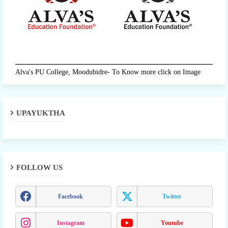
Alva's PU College, Moodubidre- To Know more click on Image
UPAYUKTHA
FOLLOW US
Facebook
Twitter
Instagram
Youtube