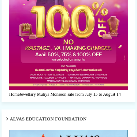
HomeJewellary Muliya Monsoon sale from July 13 to August 14
ALVAS EDUCATION FOUNDATION