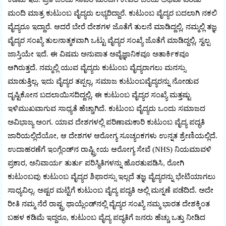
ಮಂದಿ ಮಾತ್ರ ಕುಟುಂಬ ವೈದ್ಯರು ಲಭ್ಯರಿದ್ದಾರೆ. ಕುಟುಂಬ ವೈದ್ಯರ ಬದಲಾಗಿ ನಕಲಿ
ವೈದ್ಯರೂ ಇದ್ದಾರೆ. ಆದರೆ ಬೇರೆ ದೇಶಗಳ ಜೊತೆಗೆ ತುಲನೆ ಮಾಡಿದ್ದಲ್ಲಿ, ನಮ್ಮಲ್ಲಿ ತಜ್ಞ
ವೈದ್ಯರ ಸಂಖ್ಯೆ ತುಲನಾತ್ಮಕವಾಗಿ ಒಟ್ಟು ವೈದ್ಯರ ಸಂಖ್ಯೆ ಜೊತೆಗೆ ಮಾಡಿದ್ದಲ್ಲಿ, ಸ್ವಲ್ಪ
ಜಾಸ್ತಿಯೇ ಇದೆ. ಈ ವಿಷಮ ಅನುಪಾತ ಅವೈಜ್ಞಾನಿಕವೂ ಅತಾರ್ಕಿಕವೂ
ಆಗಿರುತ್ತದೆ. ನಮ್ಮಲ್ಲಿ ಯುವ ವೈದ್ಯರು ಕುಟುಂಬ ವೈದ್ಯರಾಗಲು ಮನಸ್ಸು
ಮಾಡುತ್ತಿಲ್ಲ, ಇದು ವೈದ್ಯರ ತಪ್ಪಲ್ಲ, ಸಮಾಜ ಕುಟುಂಬವೈದ್ಯರನ್ನು ನೋಡುವ
ದೃಷ್ಟಿಕೋನ ಬದಲಾಯಿಸದಿದ್ದಲ್ಲಿ, ಈ ಕುಟುಂಬ ವೈದ್ಯರ ಸಂಖ್ಯೆ ಮತ್ತಷ್ಟು
ಇಳಿಮುಖವಾಗುವ ಸಾಧ್ಯತೆ ಹೆಚ್ಚಾಗಿದೆ. ಕುಟುಂಬ ವೈದ್ಯರು ಒಂದು ಸಮಾಜದ
ಅವಿಭಾಜ್ಯ ಅಂಗ. ಯಾವ ದೇಶಗಳಲ್ಲಿ ಪರಿಣಾಮಕಾರಿ ಕುಟುಂಬ ವೈದ್ಯ ಪದ್ಧತಿ
ಜಾರಿಯಲ್ಲಿದೆಯೋ, ಆ ದೇಶಗಳ ಆರೋಗ್ಯ ಸೂಚ್ಯಂಕಗಳು ಉನ್ನತ ಶ್ರೇಣಿಯಲ್ಲಿದೆ.
ಉದಾಹರಣೆಗೆ ಇಂಗ್ಲೆಂಡ್‌ನ ರಾಷ್ಟ್ರೀಯ ಆರೋಗ್ಯ ಸೇವೆ (NHS) ನಿಯಮಾವಳಿ
ಪ್ರಕಾರ, ಅನಿವಾರ್ಯ ತುರ್ತು ಪರಿಸ್ಥಿತಿಗಳನ್ನು ಹೊರತುಪಡಿಸಿ, ರೋಗಿ
ಕುಟುಂಬವು ಕುಟುಂಬ ವೈದ್ಯರ ಶಿಫಾರಸ್ಸು ಇಲ್ಲದೆ ತಜ್ಞ ವೈದ್ಯರನ್ನು ಭೇಟಿಯಾಗಲು
ಸಾಧ್ಯವಿಲ್ಲ. ಅಷ್ಟರ ಮಟ್ಟಿಗೆ ಕುಟುಂಬ ವೈದ್ಯ ಪದ್ಧತಿ ಅಲ್ಲಿ ಮನ್ನಣೆ ಪಡೆದಿದೆ. ಅದೇ
ರೀತಿ ನಮ್ಮ ನೆರೆ ರಾಷ್ಟ್ರ ಥಾಯ್ಲೆಂಡ್‌ನಲ್ಲಿ ವೈದ್ಯರ ಸಂಖ್ಯೆ ನಮ್ಮ ಭಾರತ ದೇಶಕ್ಕಿಂತ
ಬಹಳ ಕಡಿಮೆ ಇದ್ದರೂ, ಕುಟುಂಬ ವೈದ್ಯ ಪದ್ಧತಿಗೆ ಜನರು ಹೆಚ್ಚು ಒತ್ತು ನೀಡಿದ