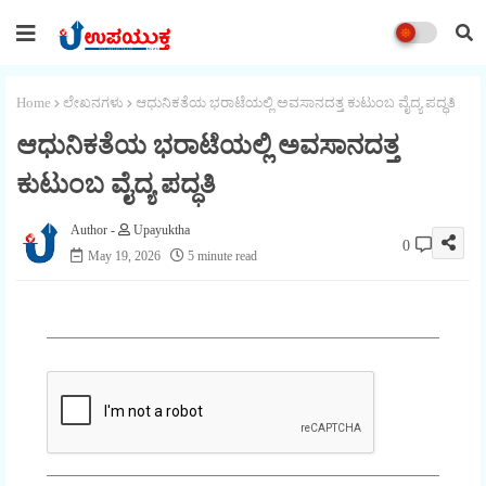
Home
ಲೇಖನಗಳು
ಆಧುನಿಕತೆಯ ಭರಾಟೆಯಲ್ಲಿ ಅವಸಾನದತ್ತ ಕುಟುಂಬ ವೈದ್ಯ ಪದ್ಧತಿ
ಆಧುನಿಕತೆಯ ಭರಾಟೆಯಲ್ಲಿ ಅವಸಾನದತ್ತ
ಕುಟುಂಬ ವೈದ್ಯ ಪದ್ಧತಿ
Upayuktha
0
May 19, 2026
5 minute read