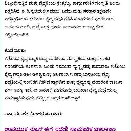
ವಿಜೃಂಭಿಸುತ್ತಿವೆ ಮತ್ತು ವೈದ್ಯಕೀಯ ಕ್ಷೇತ್ರಕ್ಕೂ, ಕಾರ್ಪೊರೇಟ್ ಸಂಸ್ಕೃತಿ ಬಂದು
ವಕ್ಕರಿಸಿದೆ. ಈ ಹಿನ್ನೆಲೆಯಲ್ಲಿ ಸಮಾಜ, ಜನರು ಮತ್ತು ಸರಕಾರ ತಕ್ಷಣವೇ
ಎಚ್ಚೆತ್ತುಗೊಂಡು ಕುಟುಂಬ ವೈದ್ಯ ಪದ್ಧತಿ ನಶಿಸಿ ಹೋಗದಂತೆ ಪೂರಕವಾದ
ಕಾನೂನು ಮಾಡಿ, ಮತ್ತೆ ಸೂಕ್ತ ಪೂರಕ ವಾತಾವರಣ ಅದಷ್ಟು ಬೇಗ
ಕಲ್ಪಿಸಬೇಕಾಗಿದೆ.
ಕೊನೆ ಮಾತು:
ಕುಟುಂಬ ವೈದ್ಯ ಪದ್ಧತಿ ನಮ್ಮ ಭಾರತೀಯ ಸಂಸ್ಕೃತಿಯ ಮತ್ತು ಸನಾತನ
ಪರಂಪರೆಯ ಜೀವನಾಡಿ. ಒಂದು ಸಮಾಜದ ಸ್ವಾಸ್ಥ್ಯವನ್ನು ಕಾಪಾಡಲು ಕುಟುಂಬ
ವೈದ್ಯ ಪದ್ಧತಿ ಅತೀ ಅಗತ್ಯ ಮತ್ತು ಅನಿವಾರ್ಯ. ನಮ್ಮ ಭಾರತೀಯ ವೈದ್ಯ
ಪದ್ಧತಿಯಲ್ಲಿ ನಂಬಿಕೆಗೆ ವಿಶೇಷ ಸ್ಥಾನವಿದೆ ಮತ್ತು ವೈದ್ಯರನ್ನು ದೇವರಂತೆ ಕಾಣುವ
ವರ್ಗ ಇನ್ನೂ ಇದೆ. ಈ ಕಾರಣಕ್ಕೆ ಮಗದೊಮ್ಮೆ ಕುಟುಂಬ ವೈದ್ಯ ಪದ್ಧತಿಯನ್ನು
ಮರುಸ್ಥಾಪಿಸುವುದು ನಮ್ಮೆಲ್ಲರ ಆದ್ಯತೆಯಾಗಿರುತ್ತದೆ.
- ಡಾ. ಮುರಲೀ ಮೋಹನ ಚೂಂತಾರು
ಉಪಯುಕ್ತ ನ್ಯೂಸ್ ಈಗ ಸ್ವದೇಶಿ ಸಾಮಾಜಿಕ ಜಾಲತಾಣ