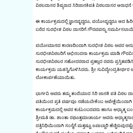
ವಿಠಲದಾಸರ ಶಿಷ್ಯರಾದ ಸಿರಿಜಾನಕಿಪತಿ ವಿಠಲದಾಸರ ಆರಾಧನೆ
ಈ ಕಾರ್ಯಕ್ರಮದಲ್ಲಿ ಜ್ಞಾನವೃದ್ಧರೂ, ವಯೋವೃದ್ಧರೂ ಆದ ಹಿರಿ
ಬರೆದ ಸುರಭೀಶ ವಿಠಲ ದಾಸರಿಗೆ ಗೌರವವನ್ನು ಸಮರ್ಪಿಸಲಾಯ
ವಯೋಮಾನದ ಕಾರಣದಿಂದಾಗಿ ಸುರಭೀಶ ವಿಠಲ ಅವರ ಅನುಪಸ್ಥಿತ
ಸುರಭೀಶವಿಠಲರಿಗೆ ಅಭಿನಂದನಾ ಕಾರ್ಯಕ್ರಮ ಮಾಡಿ ಗೌರವಿಸ
ಸುರಭೀಶವಿಠಲರ ಸಹೋದರರಾದ ಪ್ರಹ್ಲಾದ ರವರು ಪ್ರಸ್ತಿತಪಡಿಸ
ಕಾರ್ಯಕ್ರಮ ಯಶಸ್ವಿಗೊಳಿಸಿದರು. ಶ್ರೀ ಸುವಿದ್ಯೇಂದ್ರತೀರ್ಥರ ಉಪಸ
ಲೋಕಾರ್ಪಣೆಯಾಯಿತು.
ಭಾರ್ಗವಿ ಅವರು ತಮ್ಮ ತಂದೆಯಾದ ಸಿರಿ ಜಾನಕಿ ಪತಿ ವಿಠಲ ದಾಸ
ವತಿಯಿಂದ ಪ್ರತಿ ವರ್ಷವೂ ನಡೆಯಬೇಕೆಂಬ ಅಪೇಕ್ಷೆಯಿಂದಾಗಿ ನಮ್ಮ 
ಕಾರ್ಯಕ್ರಮದಲ್ಲಿ ಅವರ ಕುಟುಂಬದವರು ಹಾಗೂ ಆಧ್ಯಾತ್ಮ ಬಂದು
ಶ್ರೀಮತಿ ಡಾ. ಶಾಂತಾ ರಘೂತ್ತಮಾಚಾರ್ಯ ಅವರು ಆಧ್ಯಾತ್ಮ‌ಸಾ
ದತ್ತಿನಿಧಿಯಿಂದಾಗಿ ಸಂಸ್ಥೆಗೆ ಮತ್ತಷ್ಟೂ ಜವಾಬ್ದಾರಿ ಹೆಚ್ಚಿರುವುದ