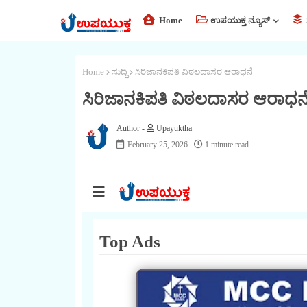
Home
ಉಪಯುಕ್ತ ನ್ಯೂಸ್
Home
ಸುದ್ದಿ
ಸಿರಿಜಾನಕಿಪತಿ ವಿಠಲದಾಸರ ಆರಾಧನೆ
ಸಿರಿಜಾನಕಿಪತಿ ವಿಠಲದಾಸರ ಆರಾಧನ
Upayuktha
February 25, 2026
1 minute read