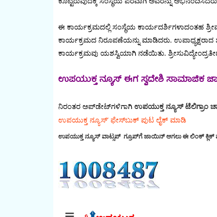
ಕೊಟ್ಟಿರುವುದಕ್ಕೆ ಸಂಸ್ಥೆಯ ಪರವಾಗಿ ಅವರನ್ನು ಅಭಿನಂದಿಸಿದರು
ಈ ಕಾರ್ಯಕ್ರಮದಲ್ಲಿ ಸಂಸ್ಥೆಯ ಕಾರ್ಯದರ್ಶಿಗಳಾದಂತಹ ಶ್ರೀಮತಿ
ಕಾರ್ಯಕ್ರಮದ ನಿರೂಪಣೆಯನ್ನು ಮಾಡಿದರು. ಉಪಾಧ್ಯಕ್ಷರಾದ
ಕಾರ್ಯಕ್ರಮವು ಯಶಸ್ವಿಯಾಗಿ ನಡೆಯಿತು. ಶ್ರೀಸುವಿದ್ಯೇಂದ್ರತೀರ
ಉಪಯುಕ್ತ ನ್ಯೂಸ್ ಈಗ ಸ್ವದೇಶಿ ಸಾಮಾಜಿಕ ಜಾಲತ
ನಿರಂತರ ಅಪ್‌ಡೇಟ್‌ಗಳಿಗಾಗಿ
ಉಪಯುಕ್ತ ನ್ಯೂಸ್‌ ಟೆಲಿಗ್ರಾಂ ಚಾ
ಉಪಯುಕ್ತ ನ್ಯೂಸ್‌’ ಫೇಸ್‌ಬುಕ್ ಪುಟ ಲೈಕ್ ಮಾಡಿ
ಉಪಯುಕ್ತ ನ್ಯೂಸ್‌ ವಾಟ್ಸಪ್‌ ಗ್ರೂಪ್‌ಗೆ ಜಾಯಿನ್ ಆಗಲು ಈ ಲಿಂಕ್ ಕ್ಲಿಕ್