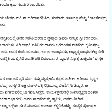
 ಕಾರ್ಯಕ್ರಮ ನೆರವೇರಿಸಲಾಯಿತು.
ಯ ಚೇತನ‌ ಮಹಿಳಾ ಹರಿದಾಸರೆನಿಸಿದ, ಸುಮಾರು 2000ಕ್ಕೂ ಹೆಚ್ಚು ಕೀರ್ತನೆಗಳನ್ನು
ಿತು.
ಿಯಲ್ಲಿ ಅವರ ಸಹೋದರರಾದ ಪ್ರಹ್ಲಾದ ಅವರು ಸನ್ಮಾನ ಸ್ವೀಕರಿಸಿದರು.
ಲಾಯಿತು. ಸಿರಿ ಜಾನಕಿ ಪತಿವಿಠಲದಾಸರು ಬರೆದಂತಹ ರಚನೆಯ ಕೃತಿಗಳನ್ನು
ಿದರು. ಅವರ ಕುಟುಂಬದವರು, ಬಂಧು ಬಾಂಧವರು, ಆಧ್ಯಾತ್ಮ ಬಂಧುಗಳೆಲ್ಲ ಸೇರಿ
್ಥಿತಿ ಯಲ್ಲಿ ಸಿರಿ ಜಾನಕಿ ಪತಿ ವಿಠಲದಾಸರ' ದ್ವಾದಶ ಸ್ತೋತ್ರ ತಾತ್ಪರ್ಯ' ಪುಸ್ತಕ
ರ ಆರಾಧನೆ ಪ್ರತಿ ವರ್ಷ ನಮ್ಮ ಮೈತ್ರೇಯಿ ಕನ್ನಡ ಮಹಿಳಾ ಹರಿದಾಸ ಟ್ರಸ್ಟನ
ಸಂಸ್ಥೆಗೆ 2 ಲಕ್ಷ ರೂಗಳ ದತ್ತಿ ನಿಧಿಯನ್ನು ದೇಣಿಗೆ ನೀಡಿದ್ದಾರೆ. ಈ
 ವರ್ಗದವರೆಲ್ಲ ಭಾಗವಹಿಸಿದ್ದರು. ಕಾರ್ಯಕ್ರಮದಲ್ಲಿ ಉಪಾಧ್ಯಕ್ಷರಾದಂತಹ
ಧಕರಾಧ ಭಾರ್ಗವಿ ಅವರ ಸಾಧನೆಯನ್ನು ಶ್ಲಾಘಿಸಿ, ಅವರು ನೀಡಿದ
ಷ್ಟೇ ಅಲ್ಲ ಒಳ್ಳೆಯ ಸೇವೆ ಮಾಡುವ ಅವಕಾಶ ಕಲ್ಪಿಸಿಕೊಟ್ಟು, ಸಂಸ್ಥೆಗೆ ಪ್ರೋತ್ಸಾಹ