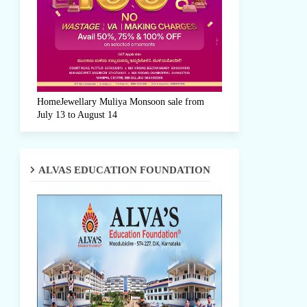
HomeJewellary Muliya Monsoon sale from
July 13 to August 14
ALVAS EDUCATION FOUNDATION