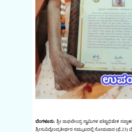
ಬೆಂಗಳೂರು:
ಶ್ರೀ ರಾಘವೇಂದ್ರ ಸ್ವಾಮಿಗಳ ಪಟ್ಟಾಭಿಷೇಕ‌ ಸಪ್ತ
ಶ್ರೀಸುವಿದ್ಯೇಂದ್ರತೀರ್ಥರ ಸಮ್ಮುಖದಲ್ಲಿ ಸೋಮವಾರ (ಫೆ.23) ಬ