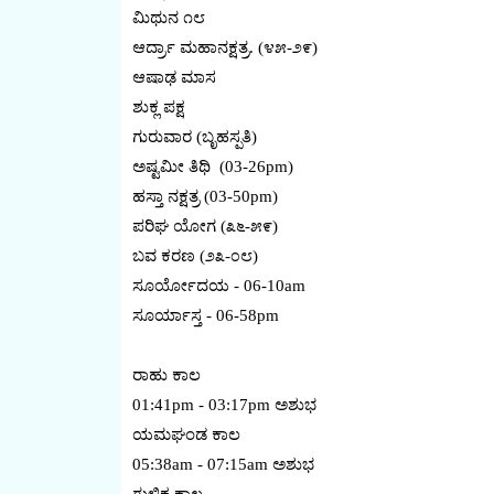
ಮಿಥುನ ೧೮
ಆರ್ದ್ರಾ ಮಹಾನಕ್ಷತ್ರ. (೪೫-೨೯)
ಆಷಾಢ ಮಾಸ
ಶುಕ್ಲ ಪಕ್ಷ
ಗುರುವಾರ (ಬೃಹಸ್ಪತಿ)
ಅಷ್ಟಮೀ ತಿಥಿ (03-26pm)
ಹಸ್ತಾ ನಕ್ಷತ್ರ (03-50pm)
ಪರಿಘ ಯೋಗ (೩೬-೫೯)
ಬವ ಕರಣ (೨೩-೦೮)
ಸೂರ್ಯೋದಯ - 06-10am
ಸೂರ್ಯಾಸ್ತ - 06-58pm
ರಾಹು ಕಾಲ
01:41pm - 03:17pm ಅಶುಭ
ಯಮಘಂಡ ಕಾಲ
05:38am - 07:15am ಅಶುಭ