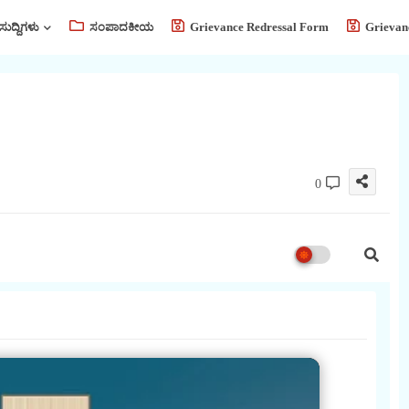
ಸುದ್ದಿಗಳು
ಸಂಪಾದಕೀಯ
Grievance Redressal Form
Grievan
0