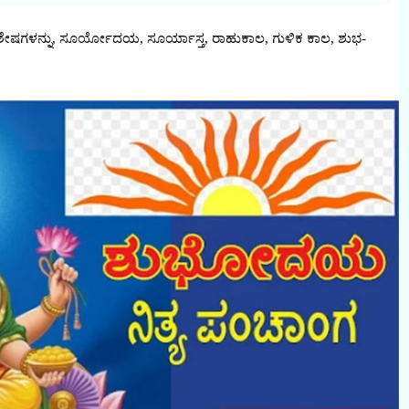
ನ ವಿಶೇಷಗಳನ್ನು, ಸೂರ್ಯೋದಯ, ಸೂರ್ಯಾಸ್ತ, ರಾಹುಕಾಲ, ಗುಳಿಕ ಕಾಲ, ಶುಭ-