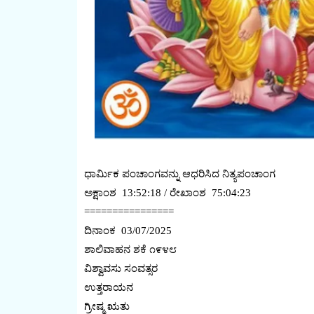
ಧಾರ್ಮಿಕ ಪಂಚಾಂಗವನ್ನು ಆಧರಿಸಿದ ನಿತ್ಯಪಂಚಾಂಗ
ಅಕ್ಷಾಂಶ 13:52:18 / ರೇಖಾಂಶ 75:04:23
================
ದಿನಾಂಕ 03/07/2025
ಶಾಲಿವಾಹನ ಶಕೆ ೧೯೪೮
ವಿಶ್ವಾವಸು ಸಂವತ್ಸರ
ಉತ್ತರಾಯನ
ಗ್ರೀಷ್ಮ ಋತು