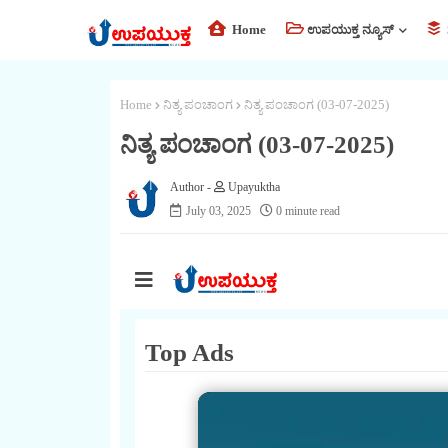
Home
ಉಪಯುಕ್ತ ನ್ಯೂಸ್
Home
ನಿತ್ಯ ಪಂಚಾಂಗ
ನಿತ್ಯ ಪಂಚಾಂಗ (03-07-2025)
ನಿತ್ಯ ಪಂಚಾಂಗ (03-07-2025)
Upayuktha
July 03, 2025
0 minute read