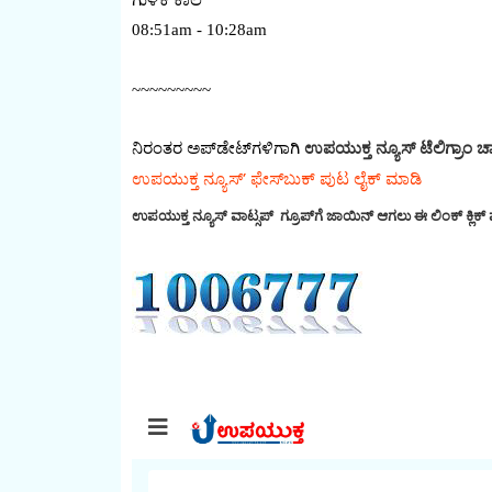
ಗುಳಿಕ ಕಾಲ
08:51am - 10:28am
~~~~~~~~~
ನಿರಂತರ ಅಪ್‌ಡೇಟ್‌ಗಳಿಗಾಗಿ
ಉಪಯುಕ್ತ ನ್ಯೂಸ್‌ ಟೆಲಿಗ್ರಾಂ ಚಾ
ಉಪಯುಕ್ತ ನ್ಯೂಸ್‌’ ಫೇಸ್‌ಬುಕ್ ಪುಟ ಲೈಕ್ ಮಾಡಿ
ಉಪಯುಕ್ತ ನ್ಯೂಸ್‌ ವಾಟ್ಸಪ್‌ ಗ್ರೂಪ್‌ಗೆ ಜಾಯಿನ್ ಆಗಲು ಈ ಲಿಂಕ್ ಕ್ಲಿಕ್