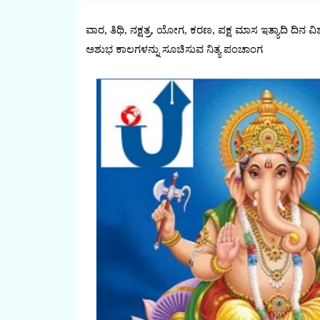
ವಾರ, ತಿಥಿ, ನಕ್ಷತ್ರ, ಯೋಗ, ಕರಣ, ಪಕ್ಷ ಮಾಸ ಇತ್ಯಾದಿ ದಿ
ಅಶುಭ ಕಾಲಗಳನ್ನು ಸೂಚಿಸುವ ನಿತ್ಯ ಪಂಚಾಂಗ