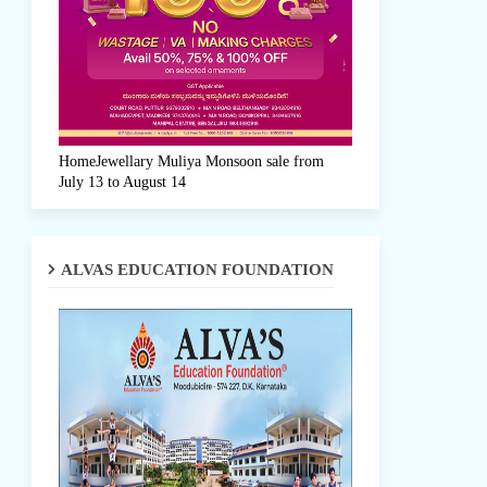
HomeJewellary Muliya Monsoon sale from
July 13 to August 14
ALVAS EDUCATION FOUNDATION