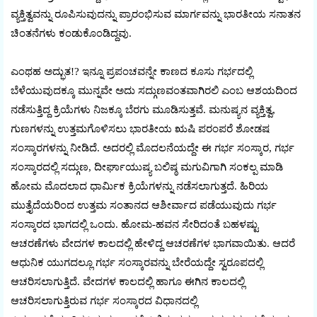
ವ್ಯಕ್ತಿತ್ವವನ್ನು ರೂಪಿಸುವುದನ್ನು ಪ್ರಾರಂಭಿಸುವ ಮಾರ್ಗವನ್ನು ಭಾರತೀಯ ಸನಾತನ
ಚಿಂತನೆಗಳು ಕಂಡುಕೊಂಡಿದ್ದವು.
ಎಂಥಹ ಅದ್ಭುತ!? ಇನ್ನೂ ಪ್ರಪಂಚವನ್ನೇ ಕಾಣದ ಕೂಸು ಗರ್ಭದಲ್ಲಿ
ಬೆಳೆಯುವುದಕ್ಕೂ ಮುನ್ನವೇ ಅದು ಸದ್ಗುಣವಂತವಾಗಿರಲಿ ಎಂಬ ಆಶಯದಿಂದ
ನಡೆಸುತ್ತಿದ್ದ ಕ್ರಿಯೆಗಳು ನಿಜಕ್ಕೂ ಬೆರಗು ಮೂಡಿಸುತ್ತವೆ. ಮನುಷ್ಯನ ವ್ಯಕ್ತಿತ್ವ,
ಗುಣಗಳನ್ನು ಉತ್ತಮಗೊಳಿಸಲು ಭಾರತೀಯ ಋಷಿ ಪರಂಪರೆ ಶೋಡಷ
ಸಂಸ್ಕಾರಗಳನ್ನು ನೀಡಿದೆ. ಅದರಲ್ಲಿ ಮೊದಲನೆಯದ್ದೇ ಈ ಗರ್ಭ ಸಂಸ್ಕಾರ, ಗರ್ಭ
ಸಂಸ್ಕಾರದಲ್ಲಿ ಸದ್ಗುಣ, ದೀರ್ಘಾಯುಷ್ಯ ಬಲಿಷ್ಠ ಮಗುವಿಗಾಗಿ ಸಂಕಲ್ಪ ಮಾಡಿ
ಹೋಮ ಮೊದಲಾದ ಧಾರ್ಮಿಕ ಕ್ರಿಯೆಗಳನ್ನು ನಡೆಸಲಾಗುತ್ತದೆ. ಹಿರಿಯ
ಮುತ್ತೈದೆಯರಿಂದ ಉತ್ತಮ ಸಂತಾನದ ಆಶೀರ್ವಾದ ಪಡೆಯುವುದು ಗರ್ಭ
ಸಂಸ್ಕಾರದ ಭಾಗದಲ್ಲಿ ಒಂದು. ಹೋಮ-ಹವನ ಸೇರಿದಂತೆ ಬಹಳಷ್ಟು
ಆಚರಣೆಗಳು ವೇದಗಳ ಕಾಲದಲ್ಲಿ ಹೇಳಿದ್ದ ಆಚರಣೆಗಳ ಭಾಗವಾಯಿತು. ಆದರೆ
ಆಧುನಿಕ ಯುಗದಲ್ಲೂ ಗರ್ಭ ಸಂಸ್ಕಾರವನ್ನು ಬೇರೆಯದ್ದೇ ಸ್ವರೂಪದಲ್ಲಿ
ಆಚರಿಸಲಾಗುತ್ತಿದೆ. ವೇದಗಳ ಕಾಲದಲ್ಲಿ ಹಾಗೂ ಈಗಿನ ಕಾಲದಲ್ಲಿ
ಆಚರಿಸಲಾಗುತ್ತಿರುವ ಗರ್ಭ ಸಂಸ್ಕಾರದ ವಿಧಾನದಲ್ಲಿ