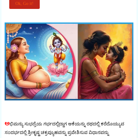
ಅ
ಭಿಮನ್ಯು ಸುಭದ್ರೆಯ ಗರ್ಭದಲ್ಲಿದ್ದಾಗ ಆಕೆಯನ್ನು ರಥದಲ್ಲಿ ಕರೆದೊಯ್ಯುವ
ಸಂದರ್ಭದಲ್ಲಿ ಶ್ರೀಕೃಷ್ಣ ಚಕ್ರವ್ಯೂಹವನ್ನು ಪ್ರವೇಶಿಸುವ ವಿಧಾನವನ್ನು