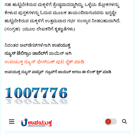
ಸಹ ಹುಟ್ಟಬೇಕಿರುವ ಮಕ್ಕಳಿಗೆ ಶ್ರೇಷ್ಠವಾದದ್ದಾಗಿದ್ದು, ಒಳ್ಳೆಯ ಶ್ಲೋಕಗಳನ್ನು
ಕೇಳುವ ಪುಸ್ತಕಗಳನ್ನು ಓದುವ ಮೂಲಕ ತಾಯಂದಿರಾಗುವವರು ಇನ್ನಷ್ಟೇ
ಹುಟ್ಟಬೇಕಿರುವ ಮಕ್ಕಳಿಗೆ ಉತ್ತಮವಾದ ಗರ್ಭ ಸಂಸ್ಕಾರ ನೀಡಬಹುದಾಗಿದೆ.
(ಸಂಗ್ರಹ) (ಮೂಲ ಲೇಖಕರಿಗೆ ಕೃತಜ್ಞತೆಗಳು)
ನಿರಂತರ ಅಪ್‌ಡೇಟ್‌ಗಳಿಗಾಗಿ
ಉಪಯುಕ್ತ
ನ್ಯೂಸ್‌ ಟೆಲಿಗ್ರಾಂ ಚಾನೆಲ್‌ಗೆ
ಜಾಯಿನ್‌ ಆಗಿ
ಉಪಯುಕ್ತ ನ್ಯೂಸ್‌’ ಫೇಸ್‌ಬುಕ್ ಪುಟ ಲೈಕ್ ಮಾಡಿ
ಉಪಯುಕ್ತ ನ್ಯೂಸ್‌ ವಾಟ್ಸಪ್‌ ಗ್ರೂಪ್‌ಗೆ ಜಾಯಿನ್ ಆಗಲು ಈ ಲಿಂಕ್ ಕ್ಲಿಕ್ ಮಾಡಿ