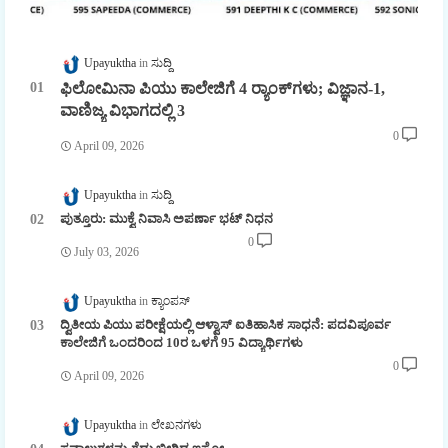
Upayuktha
ಸುದ್ದಿ
ಫಿಲೋಮಿನಾ ಪಿಯು ಕಾಲೇಜಿಗೆ 4 ರ್‍ಯಾಂಕ್‌ಗಳು; ವಿಜ್ಞಾನ-1,
ವಾಣಿಜ್ಯ ವಿಭಾಗದಲ್ಲಿ 3
0
April 09, 2026
Upayuktha
ಸುದ್ದಿ
ಪುತ್ತೂರು: ಮುಕ್ವೆ ನಿವಾಸಿ ಅಪರ್ಣಾ ಭಟ್ ನಿಧನ
0
July 03, 2026
Upayuktha
ಕ್ಯಾಂಪಸ್
ದ್ವಿತೀಯ ಪಿಯು ಪರೀಕ್ಷೆಯಲ್ಲಿ ಆಳ್ವಾಸ್ ಐತಿಹಾಸಿಕ ಸಾಧನೆ: ಪದವಿಪೂರ್ವ
ಕಾಲೇಜಿಗೆ ಒಂದರಿಂದ 10ರ ಒಳಗೆ 95 ವಿದ್ಯಾರ್ಥಿಗಳು
0
April 09, 2026
Upayuktha
ಲೇಖನಗಳು