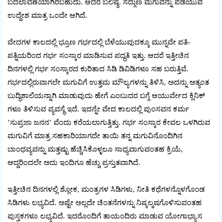
ಬದಲಾವಣೆಯಾಗಿರಬಹುದು. ಆದರೆ ಬಲಿಷ್ಠ. ಸದ್ಗುಣ ಮಗುವನ್ನು ಪಡೆಯುವ
ಉದ್ದೇಶ ಮಾತ್ರ ಒಂದೇ ಆಗಿದೆ.
ವೇದಗಳ ಕಾಲದಲ್ಲಿ ಭ್ರೂಣ ಗರ್ಭದಲ್ಲಿ ಬೆಳೆಯುವುದಕ್ಕೂ ಮುನ್ನವೇ ಪತಿ-
ಪತ್ನಿಯರಿಂದ ಗರ್ಭ ಸಂಸ್ಕಾರ ಮಾಡಿಸುವ ಪದ್ಧತಿ ಇತ್ತು. ಆದರೆ ಇತ್ತೀಚಿನ
ದಿನಗಳಲ್ಲಿ ಗರ್ಭ ಸಂಸ್ಕಾರದ ಕುರಿತಾದ ಸಿಡಿ ಡಿವಿಡಿಗಳೂ ಸಹ ಬರುತ್ತಿವೆ.
ಗರ್ಭದಲ್ಲಿರುವಾಗಲೇ ಮಗುವಿಗೆ ಉತ್ತಮ ಮೌಲ್ಯಗಳನ್ನು ತಿಳಿಸಿ, ಅದನ್ನು ಅತ್ಯಂತ
ಬುದ್ಧಿಶಾಲಿಯನ್ನಾಗಿ ಮಾಡುವುದು ಹೇಗೆ ಎಂಬುದರ ಬಗ್ಗೆ ಆಯುರ್ವೇದ ಕ್ಲಿನಿಕ್
ಗಳೂ ತಿಳಿಸುವ ವ್ಯವಸ್ಥೆ ಇದೆ. ಇದನ್ನೇ ವೇದ ಕಾಲದಲ್ಲಿ ಪುಂಸವನ ಕರ್ಮ
’ಸುಪ್ರಜಾ ಜನನ’ ವೆಂದು ಕರೆಯಲಾಗುತ್ತಿತ್ತು. ಗರ್ಭ ಸಂಸ್ಕಾರ ಕೇವಲ ಒಳಗಿರುವ
ಮಗುವಿಗೆ ಮಾತ್ರ ಸಹಕಾರಿಯಾಗದೇ ತಾಯಿ ತನ್ನ ಮಗುವಿನೊಂದಿಗಿನ
ಬಾಂಧವ್ಯವನ್ನು ಮತ್ತಷ್ಟು ಹೆಚ್ಚಿಸಿಕೊಳ್ಳಲೂ ಸಾಧ್ಯವಾಗುವಂತಹ ಕ್ರಿಯೆ,
ಆದ್ದರಿಂದಲೇ ಅದು ಇಂದಿಗೂ ಹೆಚ್ಚು ಪ್ರಸ್ತುತವಾಗಿದೆ.
ಇತ್ತೀಚಿನ ದಿನಗಳಲ್ಲಿ ಶ್ಲೋಕ, ಮಂತ್ರಗಳ ಸಿಡಿಗಳು, ನೀತಿ ಕಥೆಗಳನ್ನೊಳಗೊಂಡ
ಸಿಡಿಗಳು ಲಭ್ಯವಿದೆ. ಅಷ್ಟೇ ಅಲ್ಲದೇ ಚಿಂತನೆಗಳನ್ನು ನಿಷ್ಕಲ್ಮಷಗೊಳಿಸುವಂತಹ
ಪುಸ್ತಕಗಳೂ ಲಭ್ಯವಿದೆ. ಇದರೊಂದಿಗೆ ತಾಯಂದಿರು ಮಾಡುವ ಯೋಗಾಭ್ಯಾಸ