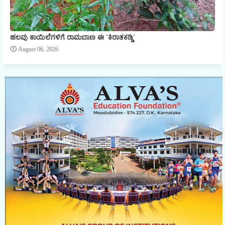
ಹಲವು ಕಾಯಿಲೆಗಳಿಗೆ ರಾಮಬಾಣ ಈ 'ಕಿರಾತಕಡ್ಡಿ'
August 06, 2026