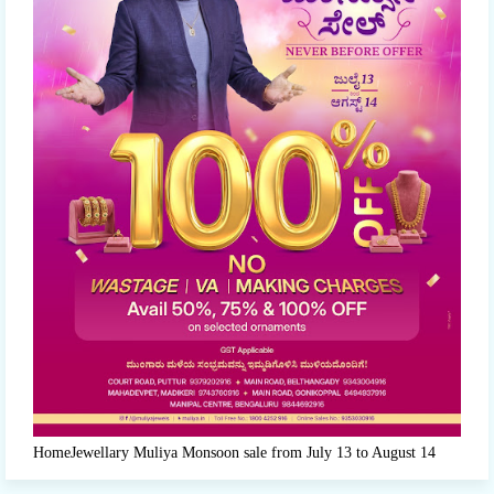
HomeJewellary Muliya Monsoon sale from July 13 to August 14