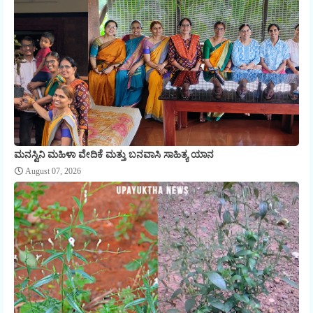
ಮನಸ್ವಿನಿ ಮಹಿಳಾ ವೇದಿಕೆ ಮತ್ತು ಬನವಾಸಿ ಸಾಹಿತ್ಯ ಯಾನ
August 07, 2026