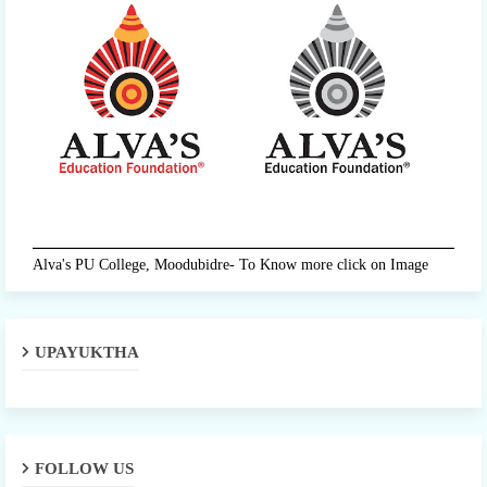
Alva's PU College, Moodubidre- To Know more click on Image
UPAYUKTHA
FOLLOW US