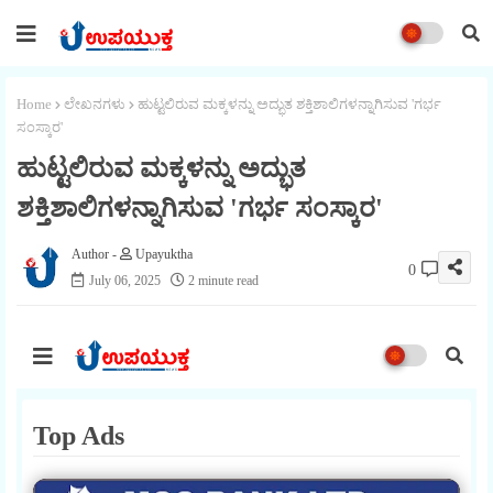
Home
ಲೇಖನಗಳು
ಹುಟ್ಟಲಿರುವ ಮಕ್ಕಳನ್ನು ಅದ್ಭುತ ಶಕ್ತಿಶಾಲಿಗಳನ್ನಾಗಿಸುವ 'ಗರ್ಭ
ಸಂಸ್ಕಾರ'
ಹುಟ್ಟಲಿರುವ ಮಕ್ಕಳನ್ನು ಅದ್ಭುತ
ಶಕ್ತಿಶಾಲಿಗಳನ್ನಾಗಿಸುವ 'ಗರ್ಭ ಸಂಸ್ಕಾರ'
Upayuktha
0
July 06, 2025
2 minute read