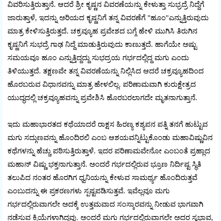
ವಿವರಿಸುತ್ತಿರುತ್ತಾನೆ. ಆದರೆ ಶ್ರೀ ಕೃಷ್ಣನ ವಿವರಣೆಯನ್ನು ಕೇಳುತ್ತಾ ಸುಭ್ರದ್ರೆ ನಿದ್ದೆಗೆ
ಜಾರುತ್ತಾಳೆ, ಇದನ್ನು ಅರಿಯದ ಕೃಷ್ಣನಿಗೆ ತನ್ನ ವಿವರಣೆಗೆ "ಹೂಂ"ಎನ್ನುತ್ತಿರುವುದು
ಮಾತ್ರ ಕೇಳಿಸುತ್ತಿರುತ್ತದೆ. ಚಕ್ರವ್ಯೂಹ ಪ್ರವೇಶದ ಬಗ್ಗೆ ಹೇಳಿ ಮುಗಿಸಿ ತಿರುಗಿನ
ಕೃಷ್ಣನಿಗೆ ಸುಭದ್ರೆ ಗಾಢ ನಿದ್ದೆ ಮಾಡುತ್ತಿರುವುದು ಕಾಣುತ್ತದೆ. ಹಾಗೆಯೇ ಅಷ್ಟು
ಸಮಯವೂ ಹೂಂ ಎನ್ನುತ್ತಿದ್ದದ್ದು ಸುಭದ್ರಯ ಗರ್ಭದಲ್ಲಿದ್ದ ಮಗು ಎಂದು
ತಿಳಿಯುತ್ತದೆ. ತಕ್ಷಣವೇ ತನ್ನ ವಿವರಣೆಯನ್ನು ನಿಲ್ಲಿಸಿದ ಆದರೆ ಚಕ್ರವ್ಯೂಹದಿಂದ
ಹೊರಬರುವ ವಿಧಾನವನ್ನು ಮಾತ್ರ ಹೇಳಲಿಲ್ಲ. ಪರಿಣಾಮವಾಗಿ ಕುರುಕ್ಷೇತ್ರದ
ಯುದ್ಧದಲ್ಲಿ ಚಕ್ರವ್ಯೂಹವನ್ನು ಪ್ರವೇಶಿಸಿ ಹೊರಬರಲಾಗದೇ ಮೃತನಾಗುತ್ತಾನೆ.
ಇದು ಮಹಾಭಾರತದ ಕಥೆಯಾದರೆ ರಾಕ್ಷಸ ಹಿರಣ್ಯ ಕಶ್ಯಪನ ಪತ್ನಿ ತನಗೆ ಹುಟ್ಟುವ
ಮಗು ಸದ್ಗುಣವನ್ನು ಹೊಂದಿರಲಿ ಎಂಬ ಆಶಯವನ್ನಿಟ್ಟುಕೊಂಡು ಮಹಾವಿಷ್ಣುವಿನ
ಕಥೆಗಳನ್ನು ಹೆಚ್ಚು ಪಠಿಸುತ್ತಿರುತ್ತಾಳೆ. ಇದರ ಪರಿಣಾಮವೇನೋ ಎಂಬಂತೆ ಪ್ರಹ್ಲಾದ
ಮಹಾನ್ ವಿಷ್ಣು ಭಕ್ತನಾಗುತ್ತಾನೆ. ಅಂದರೆ ಗರ್ಭದಲ್ಲಿರುವ ಭ್ರೂಣ ನಿರ್ದಿಷ್ಟ ಸ್ಥಿತಿ
ತಲುಪಿದ ನಂತರ ಹೊರಗಿಗ ಧ್ವನಿಯನ್ನು ಕೇಳುವ ಸಾಮರ್ಥ್ಯ ಹೊಂದಿರುತ್ತವೆ
ಎಂಬುದನ್ನು ಈ ಪ್ರಕರಣಗಳು ಸ್ಪಷ್ಟಪಡಿಸುತ್ತವೆ. ಇವೆಲ್ಲವೂ ಮಗು
ಗರ್ಭದಲ್ಲಿರುವಾಗಲೇ ಅದಕ್ಕೆ ಉತ್ತಮವಾದ ಸಂಸ್ಕಾರವನ್ನು ನೀಡುವ ಭಾಗವಾಗಿ
ನಡೆಸುವ ಕ್ರಿಯೆಗಳಾಗಿದ್ದವು. ಅಂದರೆ ಮಗು ಗರ್ಭದಲ್ಲಿರುವಾಗಲೇ ಅದರ ಸ್ವಭಾವ,