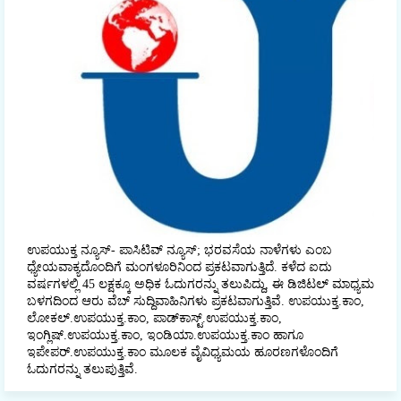
ಉಪಯುಕ್ತ ನ್ಯೂಸ್- ಪಾಸಿಟಿವ್ ನ್ಯೂಸ್; ಭರವಸೆಯ ನಾಳೆಗಳು ಎಂಬ
ಧ್ಯೇಯವಾಕ್ಯದೊಂದಿಗೆ ಮಂಗಳೂರಿನಿಂದ ಪ್ರಕಟವಾಗುತ್ತಿದೆ. ಕಳೆದ ಐದು
ವರ್ಷಗಳಲ್ಲಿ 45 ಲಕ್ಷಕ್ಕೂ ಅಧಿಕ ಓದುಗರನ್ನು ತಲುಪಿದ್ದು, ಈ ಡಿಜಿಟಲ್‌ ಮಾಧ್ಯಮ
ಬಳಗದಿಂದ ಆರು ವೆಬ್ ಸುದ್ದಿವಾಹಿನಿಗಳು ಪ್ರಕಟವಾಗುತ್ತಿವೆ. ಉಪಯುಕ್ತ.ಕಾಂ,
ಲೋಕಲ್‌.ಉಪಯುಕ್ತ.ಕಾಂ, ಪಾಡ್‌ಕಾಸ್ಟ್‌.ಉಪಯುಕ್ತ.ಕಾಂ,
ಇಂಗ್ಲಿಷ್.ಉಪಯುಕ್ತ.ಕಾಂ, ಇಂಡಿಯಾ.ಉಪಯುಕ್ತ.ಕಾಂ ಹಾಗೂ
ಇಪೇಪರ್‌.ಉಪಯುಕ್ತ.ಕಾಂ ಮೂಲಕ ವೈವಿಧ್ಯಮಯ ಹೂರಣಗಳೊಂದಿಗೆ
ಓದುಗರನ್ನು ತಲುಪುತ್ತಿವೆ.