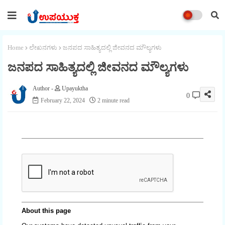
Home
ಲೇಖನಗಳು
ಜನಪದ ಸಾಹಿತ್ಯದಲ್ಲಿ ಜೀವನದ ಮೌಲ್ಯಗಳು
ಜನಪದ ಸಾಹಿತ್ಯದಲ್ಲಿ ಜೀವನದ ಮೌಲ್ಯಗಳು
Upayuktha
0
February 22, 2024
2 minute read