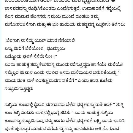
ಕುಂದದಿರಲಿ,ಆಯಾಸ ಅರಿವಿಗೆ ಬಾರದಿರಲಿ ಎಂಬ ದೃಷ್ಟಿಕೋನದಿಂದ ಈ
ಜಾನಪದವನ್ನು ರೂಢಿಸಿಕೊಂಡರು ಎಂದೆನಿಸುತ್ತದೆ, ಉದಾಹರಣೆಗೆ ಗದ್ದೆಯಲ್ಲಿ
ಕೆಲಸ ಮಾಡುವ ಹೆಂಗಸರು ಸಮಯ ಮುಂದೆ ದೂಡಲು ತಮ್ಮ
ಮನೋರಂಜನೆಗಾಗಿ ಮತ್ತು ಈ ಭೂ ತಾಯಿಯ ಮಹತ್ವವನ್ನ ಎಲ್ಲರಿಗೂ ತಿಳಿಸಲು
"ಬೆಳಗಾಗಿ ನಾನೆದ್ದು ಯಾರ್ ಯಾರ ನೆನೆಯಾಲಿ
ಎಳ್ಳು ಜೀರಿಗೆ ಬೆಳೆಯೋಳ | ಭೂಮ್ತಾಯ
ಎದ್ದೊಂದು ಘಳಿಗೆ ನೆನೆದೇನೋ ||"
ಎಂದು ಹಾಡುತ್ತ ತಮ್ಮ ಕೆಲಸವನ್ನ ಮುಂದುವರೆಸುತ್ತಿದ್ದರು ಹಾಗೆಯೇ ಮಳೆಯೇ
ನಮ್ಮೆಲ್ಲರ ಜೀವಾಳ ಎಂದು ನಂಬಿದ ಜನರು ಮಳೆರಾಯನ ಬರುವಿಕೆಯನ್ನು "
ಮಾಯದಂತ ಮಳೆ ಬಂತಣ್ಣ ಮದಗಾದ ಕೆರೆಗೆ " ಎಂದು ಹಾಡಿ ಕುಣಿದು
ಸಂಭ್ರಮಿಸುತ್ತಿದ್ದರು
ಸುಗ್ಗಿಯ ಕಾಲದಲ್ಲಿ ರೈತಾಪಿ ವರ್ಗದವರು ಬೆಳೆದ ಧನ್ಯಗಳನ್ನು ರಾಶಿ ಹಾಕಿ " ಸುಗ್ಗಿ
ಕಾಲ ಹಿಗ್ಗಿ ಬಂದಿತು ಬಾಳಿನಲ್ಲಿ ಭಾಗ್ಯ ತದಿತು " ಎಂದು ಹಾಡುತ್ತ ಸುಗ್ಗಿಯ
ಕಾಲವನ್ನು ಸಂಭ್ರಮಿಸುವುದನ್ನು ಹಾಗೂ ಬೆಳೆದ ಧನ್ಯಗಳಿಗೆ ಲಕ್ಷ್ಮಿ ಎಂದು ಭಾವಿಸಿ
ಪೂಜೆ ಪುನಸ್ಕಾರ ಮಾಡುವ ಬಗೆಯನ್ನು ನಮ್ಮ ಜಾನಪದರೂ ಅತಿ ಸೊಗಸಾದ