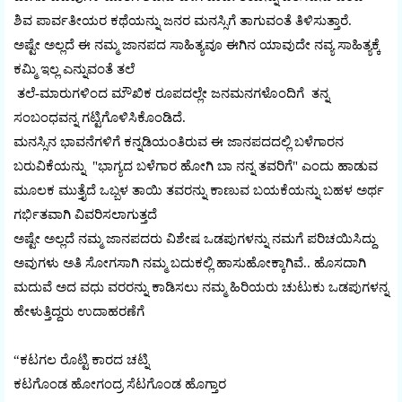
ಶಿವ ಪಾರ್ವತೀಯರ ಕಥೆಯನ್ನು ಜನರ ಮನಸ್ಸಿಗೆ ತಾಗುವಂತೆ ತಿಳಿಸುತ್ತಾರೆ.
ಅಷ್ಟೇ ಅಲ್ಲದೆ ಈ ನಮ್ಮ ಜಾನಪದ ಸಾಹಿತ್ಯವೂ ಈಗಿನ ಯಾವುದೇ ನವ್ಯ ಸಾಹಿತ್ಯಕ್ಕೆ
ಕಮ್ಮಿ ಇಲ್ಲ ಎನ್ನುವಂತೆ ತಲೆ
ತಲೆ-ಮಾರುಗಳಿಂದ ಮೌಖಿಕ ರೂಪದಲ್ಲೇ ಜನಮನಗಳೊಂದಿಗೆ ತನ್ನ
ಸಂಬಂಧವನ್ನ ಗಟ್ಟಿಗೊಳಿಸಿಕೊಂಡಿದೆ.
ಮನಸ್ಸಿನ ಭಾವನೆಗಳಿಗೆ ಕನ್ನಡಿಯಂತಿರುವ ಈ ಜಾನಪದದಲ್ಲಿ ಬಳೆಗಾರನ
ಬರುವಿಕೆಯನ್ನು "ಭಾಗ್ಯದ ಬಳೆಗಾರ ಹೋಗಿ ಬಾ ನನ್ನ ತವರಿಗೆ" ಎಂದು ಹಾಡುವ
ಮೂಲಕ ಮುತ್ತೈದೆ ಒಬ್ಬಳ ತಾಯಿ ತವರನ್ನು ಕಾಣುವ ಬಯಕೆಯನ್ನು ಬಹಳ ಅರ್ಥ
ಗರ್ಭಿತವಾಗಿ ವಿವರಿಸಲಾಗುತ್ತದೆ
ಅಷ್ಟೇ ಅಲ್ಲದೆ ನಮ್ಮ ಜಾನಪದರು ವಿಶೇಷ ಒಡಪುಗಳನ್ನು ನಮಗೆ ಪರಿಚಯಿಸಿದ್ದು
ಅವುಗಳು ಅತಿ ಸೋಗಸಾಗಿ ನಮ್ಮ ಬದುಕಲ್ಲಿ ಹಾಸುಹೋಕ್ಕಾಗಿವೆ.. ಹೊಸದಾಗಿ
ಮದುವೆ ಅದ ವಧು ವರರನ್ನು ಕಾಡಿಸಲು ನಮ್ಮ ಹಿರಿಯರು ಚುಟುಕು ಒಡಪುಗಳನ್ನ
ಹೇಳುತ್ತಿದ್ದರು ಉದಾಹರಣೆಗೆ
“ಕಟಗಲ ರೊಟ್ಟಿ ಕಾರದ ಚಟ್ನಿ
ಕಟಗೊಂಡ ಹೋಗಂದ್ರ ಸೆಟಗೊಂಡ ಹೊಗ್ತಾರ