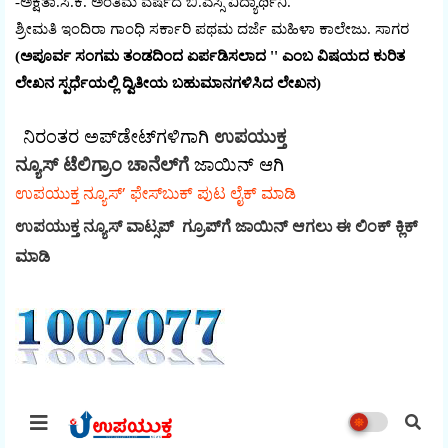
-ಅಕ್ಷತಾ.ಸಿ.ಕೆ. ಅಂತಿಮ ವರ್ಷದ ಬಿ.ಎಸ್ಸಿ ವಿದ್ಯಾರ್ಥಿನಿ.
ಶ್ರೀಮತಿ ಇಂದಿರಾ ಗಾಂಧಿ ಸರ್ಕಾರಿ ಪಥಮ ದರ್ಜೆ ಮಹಿಳಾ ಕಾಲೇಜು. ಸಾಗರ
(ಅಪೂರ್ವ ಸಂಗಮ ತಂಡದಿಂದ ಏರ್ಪಡಿಸಲಾದ '' ಎಂಬ ವಿಷಯದ ಕುರಿತ
ಲೇಖನ ಸ್ಪರ್ಧೆಯಲ್ಲಿ ದ್ವಿತೀಯ ಬಹುಮಾನಗಳಿಸಿದ ಲೇಖನ)
ನಿರಂತರ ಅಪ್‌ಡೇಟ್‌ಗಳಿಗಾಗಿ
ಉಪಯುಕ್ತ
ನ್ಯೂಸ್‌ ಟೆಲಿಗ್ರಾಂ ಚಾನೆಲ್‌ಗೆ
ಜಾಯಿನ್‌ ಆಗಿ
ಉಪಯುಕ್ತ ನ್ಯೂಸ್‌’ ಫೇಸ್‌ಬುಕ್ ಪುಟ ಲೈಕ್ ಮಾಡಿ
ಉಪಯುಕ್ತ ನ್ಯೂಸ್‌ ವಾಟ್ಸಪ್‌ ಗ್ರೂಪ್‌ಗೆ ಜಾಯಿನ್ ಆಗಲು ಈ ಲಿಂಕ್ ಕ್ಲಿಕ್
ಮಾಡಿ