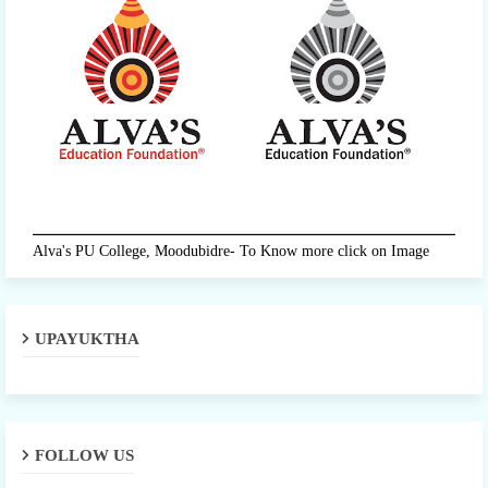
Alva's PU College, Moodubidre- To Know more click on Image
UPAYUKTHA
FOLLOW US