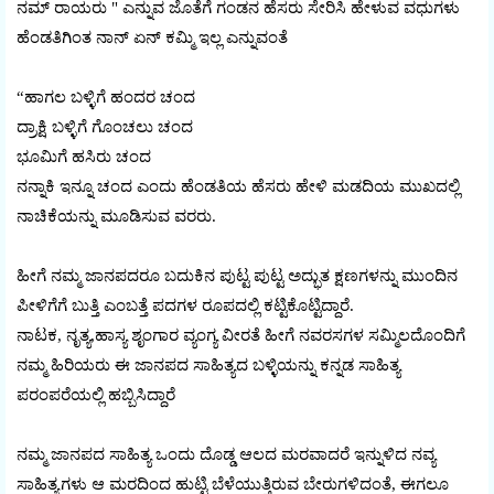
ನಮ್ ರಾಯರು " ಎನ್ನುವ ಜೊತೆಗೆ ಗಂಡನ ಹೆಸರು ಸೇರಿಸಿ ಹೇಳುವ ವಧುಗಳು
ಹೆಂಡತಿಗಿಂತ ನಾನ್ ಏನ್ ಕಮ್ಮಿ ಇಲ್ಲ ಎನ್ನುವಂತೆ
“ಹಾಗಲ ಬಳ್ಳಿಗೆ ಹಂದರ ಚಂದ
ದ್ರಾಕ್ಷಿ ಬಳ್ಳಿಗೆ ಗೊಂಚಲು ಚಂದ
ಭೂಮಿಗೆ ಹಸಿರು ಚಂದ
ನನ್ನಾಕಿ ಇನ್ನೂ ಚಂದ ಎಂದು ಹೆಂಡತಿಯ ಹೆಸರು ಹೇಳಿ ಮಡದಿಯ ಮುಖದಲ್ಲಿ
ನಾಚಿಕೆಯನ್ನು ಮೂಡಿಸುವ ವರರು.
ಹೀಗೆ ನಮ್ಮ ಜಾನಪದರೂ ಬದುಕಿನ ಪುಟ್ಟ ಪುಟ್ಟ ಅದ್ಭುತ ಕ್ಷಣಗಳನ್ನು ಮುಂದಿನ
ಪೀಳಿಗೆಗೆ ಬುತ್ತಿ ಎಂಬತ್ತೆ ಪದಗಳ ರೂಪದಲ್ಲಿ ಕಟ್ಟಿಕೊಟ್ಟಿದ್ದಾರೆ.
ನಾಟಕ, ನೃತ್ಯ,ಹಾಸ್ಯ ಶೃಂಗಾರ ವ್ಯಂಗ್ಯ ವೀರತೆ ಹೀಗೆ ನವರಸಗಳ ಸಮ್ಮಿಲದೊಂದಿಗೆ
ನಮ್ಮ ಹಿರಿಯರು ಈ ಜಾನಪದ ಸಾಹಿತ್ಯದ ಬಳ್ಳಿಯನ್ನು ಕನ್ನಡ ಸಾಹಿತ್ಯ
ಪರಂಪರೆಯಲ್ಲಿ ಹಬ್ಬಿಸಿದ್ದಾರೆ
ನಮ್ಮ ಜಾನಪದ ಸಾಹಿತ್ಯ ಒಂದು ದೊಡ್ಡ ಆಲದ ಮರವಾದರೆ ಇನ್ನುಳಿದ ನವ್ಯ
ಸಾಹಿತ್ಯಗಳು ಆ ಮರದಿಂದ ಹುಟ್ಟಿ ಬೆಳೆಯುತ್ತಿರುವ ಬೇರುಗಳಿದಂತೆ, ಈಗಲೂ