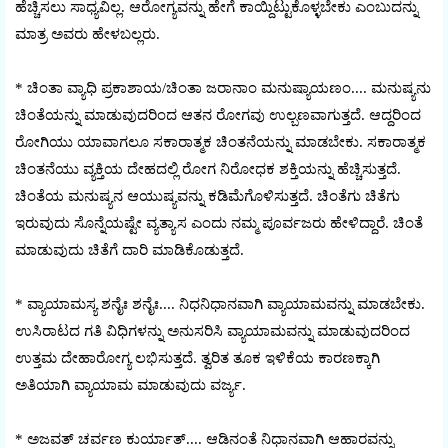
ಹೆಚ್ಚಿಸಲು ಸಾಧ್ಯವಿಲ್ಲ. ಆರೋಗ್ಯವನ್ನು ಹೇಗೆ ಕಾಯ್ದಿಟ್ಟುಕೊಳ್ಳಬೇಕು ಎಂಬುದನ್ನು
ಮಾತ್ರ ಅವರು ಹೇಳಬಲ್ಲರು.
* ಚಿಂತಾ ವ್ಯಾಧಿ ಪ್ರಕಾಶಾಯ/ಚಿಂತಾ ಜರಾನಾಂ ಮನುಷ್ಯಾಯಣಂ.... ಮನುಷ್ಯನು
ಚಿಂತೆಯನ್ನು ಮಾಡುವುದರಿಂದ ಆತನ ರೋಗವು ಉಲ್ಬಣವಾಗುತ್ತದೆ. ಆದ್ದರಿಂದ
ರೋಗಿಯು ಯಾವಾಗಲೂ ಸಕಾರಾತ್ಮಕ ಚಿಂತನೆಯನ್ನು ಮಾಡಬೇಕು. ಸಕಾರಾತ್ಮಕ
ಚಿಂತನೆಯು ವ್ಯಕ್ತಿಯ ದೇಹದಲ್ಲಿ ರೋಗ ನಿರೋಧಕ ಶಕ್ತಿಯನ್ನು ಹೆಚ್ಚಿಸುತ್ತದೆ.
ಚಿಂತೆಯ ಮನುಷ್ಯನ ಆಯುಷ್ಯವನ್ನು ಕಡಿಮೆಗೊಳಿಸುತ್ತದೆ. ಚಿಂತೆಗು ಚಿತೆಗು
ಇರುವುದು ಸೊನ್ನೆಯಷ್ಟೇ ವ್ಯತ್ಯಾಸ ಎಂದು ನಮ್ಮ ಪೂರ್ವಜರು ಹೇಳಿದ್ದಾರೆ. ಚಿಂತೆ
ಮಾಡುವುದು ಚಿತೆಗೆ ದಾರಿ ಮಾಡಿಕೊಡುತ್ತದೆ.
* ವ್ಯಾಯಾಮಸ್ಯ ಶನೈಃ ಶನೈಃ.... ನಿಧನಿಧಾನವಾಗಿ ವ್ಯಾಯಾಮವನ್ನು ಮಾಡಬೇಕು.
ಉಸಿರಾಟದ ಗತಿ ವಿಧಿಗಳನ್ನು ಅನುಸರಿಸಿ ವ್ಯಾಯಾಮವನ್ನು ಮಾಡುವುದರಿಂದ
ಉತ್ತಮ ದೇಹಾರೋಗ್ಯ ಲಭಿಸುತ್ತದೆ. ತ್ವರಿತ ತೂಕ ಇಳಿಕೆಯ ಕಾರಣಕ್ಕಾಗಿ
ಅತಿಯಾಗಿ ವ್ಯಾಯಾಮ ಮಾಡುವುದು ವರ್ಜ್ಯ.
* ಅಜವತ್ ಚರ್ವಣ ಕುರ್ಯಾತ್.... ಆಡಿನಂತೆ ನಿಧಾನವಾಗಿ ಆಹಾರವನ್ನು