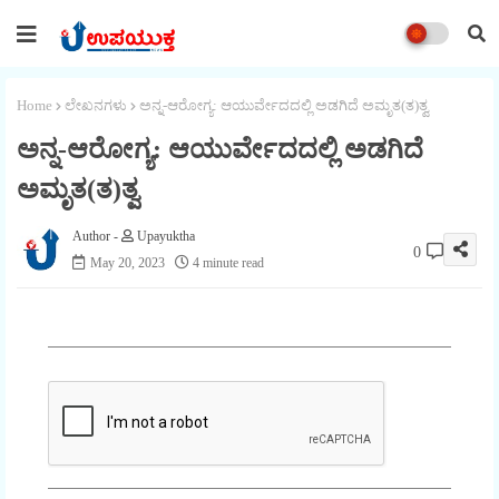
Home
ಲೇಖನಗಳು
ಅನ್ನ-ಆರೋಗ್ಯ: ಆಯುರ್ವೇದದಲ್ಲಿ ಅಡಗಿದೆ ಅಮೃತ(ತ)ತ್ವ
ಅನ್ನ-ಆರೋಗ್ಯ: ಆಯುರ್ವೇದದಲ್ಲಿ ಅಡಗಿದೆ
ಅಮೃತ(ತ)ತ್ವ
Upayuktha
0
May 20, 2023
4 minute read