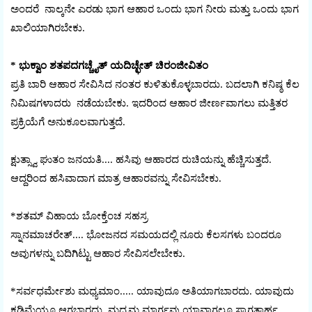
ಅಂದರೆ ನಾಲ್ಕನೇ ಎರಡು ಭಾಗ ಆಹಾರ ಒಂದು ಭಾಗ ನೀರು ಮತ್ತು ಒಂದು ಭಾಗ
ಖಾಲಿಯಾಗಿರಬೇಕು.
* ಭುಕ್ವಾಂ ಶತಪದಗಚ್ಚೈತ್ ಯದಿಚ್ಛೇತ್ ಚಿರಂಜೀವಿತಂ
ಪ್ರತಿ ಬಾರಿ ಆಹಾರ ಸೇವಿಸಿದ ನಂತರ ಕುಳಿತುಕೊಳ್ಳಬಾರದು. ಬದಲಾಗಿ ಕನಿಷ್ಠ ಕೆಲ
ನಿಮಿಷಗಳಾದರು ನಡೆಯಬೇಕು. ಇದರಿಂದ ಆಹಾರ ಜೀರ್ಣವಾಗಲು ಮತ್ತಿತರ
ಪ್ರಕ್ರಿಯೆಗೆ ಅನುಕೂಲವಾಗುತ್ತದೆ.
ಕ್ಷುತ್ಸ್ವಾ ಘುತಂ ಜನಯತಿ.... ಹಸಿವು ಆಹಾರದ ರುಚಿಯನ್ನು ಹೆಚ್ಚಿಸುತ್ತದೆ.
ಆದ್ದರಿಂದ ಹಸಿವಾದಾಗ ಮಾತ್ರ ಆಹಾರವನ್ನು ಸೇವಿಸಬೇಕು.
*ಶತಮ್ ವಿಹಾಯ ಬೋಕ್ತೆಂಚ ಸಹಸ್ರ
ಸ್ನಾನಮಾಚರೇತ್.... ಭೋಜನದ ಸಮಯದಲ್ಲಿ ನೂರು ಕೆಲಸಗಳು ಬಂದರೂ
ಅವುಗಳನ್ನು ಬದಿಗಿಟ್ಟು ಆಹಾರ ಸೇವಿಸಲೇಬೇಕು.
*ಸರ್ವಧರ್ಮೇಶು ಮಧ್ಯಮಾಂ..... ಯಾವುದೂ ಅತಿಯಾಗಬಾರದು. ಯಾವುದು
ಕಡಿಮೆಯೂ ಆಗಬಾರದು. ಮಧ್ಯಮ ಮಾರ್ಗವು ಯಾವಾಗಲೂ ಸ್ವಾಗತಾರ್ಹ.