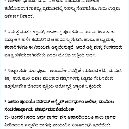
* ಅಜೀರ್ಣೆ ಭೇಷಜಂ ವಾರಿ..... ಆಹಾರ ಪಚನವಾಗದೆ ಅಜೀರ್ಣ
ತಲೆದೋರಿದಾಗ ಸಾಕಷ್ಟು ಪ್ರಮಾಣದಲ್ಲಿ ನೀರನ್ನು ಸೇವಿಸಬೇಕು. ನೀರು ಉತ್ತಮ
ಅಜೀರ್ಣ ನಿವಾರಕ.
* ಸರ್ವತ್ರ ನೂತನ ಶಸ್ತಮ್, ಸೇವಕಾನ್ನ ಪುರಾತನೇ.... ಯಾವಾಗಲೂ ತಾಜಾ
ಮತ್ತು ಆಗ ತಾನೇ ತಯಾರಿಸಿದ ಆಹಾರವನ್ನು ಸೇವಿಸಿ. ಹಾಲು, ಹಣ್ಣು ಮತ್ತು
ತರಕಾರಿಗಳಿಗೂ ಈ ವಿಷಯವು ಅನ್ವಯಿಸುತ್ತದೆ. ಆದರೆ ಅಕ್ಕಿ ಮತ್ತು ಕೆಲಸದವರು
ಮಾತ್ರ ಹಳೆಯದಾಗಿರಬೇಕು ಎಂದು ಮೇಲಿನ ಉಕ್ತಿಯ ಅರ್ಥ.
* ನಿತ್ಯಾಂ ಸರ್ವ ರಸಾ ಭಕ್ಷು.... ಆಯುರ್ವೇದದಲ್ಲಿ ಹೆಸರಿಸಲಾದ ಕಟು, ಮಧುರ,
ತಿಕ್ತ, ಕಾರ, ಹುಳಿ ಲವಣ ಮುಂತಾದ ಷಡ್ರಸಗಳನ್ನು ನಿತ್ಯವೂ ಸೇವಿಸಬೇಕು.
ಷಡ್ರಸೋಪೇತ ಭೋಜನ ವ್ಯಕ್ತಿಯ ಆರೋಗ್ಯಕ್ಕೆ ಅತ್ಯಂತ ಒಳ್ಳೆಯದು.
* ಜಠರಂ ಪೂರಯೇದರ್ದಮ್ ಅನ್ನೈರ್ ಅರ್ಧಭಾಗಂ ಜಲೇಚ, ವಾಯೋಃ
ಸಂಚರಣಾರ್ಥಾಯ ಚತುರ್ಥಮವಶೇಷಯೇತ್
ಕು- ಅಂದರೆ ಜಠರದ ಅರ್ಧ ಭಾಗವು ಘನ ಆಹಾರದಿಂದಲೂ ಕಾಲು ಭಾಗವು
ನೀರಿಂದಲೂ ಇನ್ನುಳಿದ ಭಾಗವು ವಾಯುವಿನ ಸಂಚಾರಕ್ಕಾಗಿ ಇರಲೆಬೇಕು.