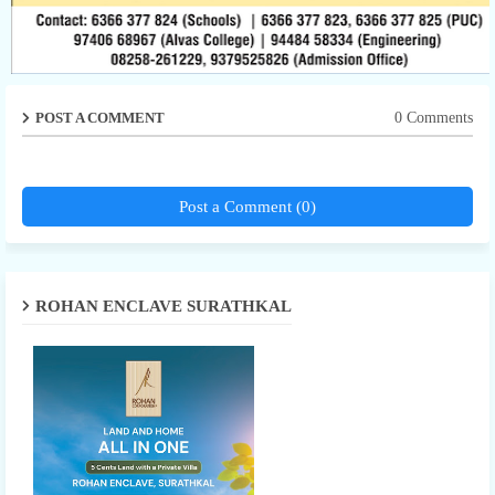
POST A COMMENT
0 Comments
Post a Comment (0)
ROHAN ENCLAVE SURATHKAL