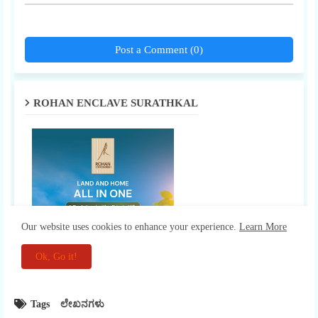
Tags
ಲೇಖನಗಳು