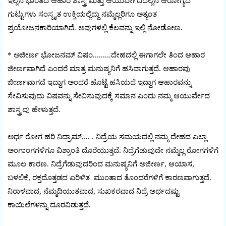
ಇಲ್ಲಿನ ಭಾರತದ ಆಹಾರ ಶಾಸ್ತ್ರ ಮತ್ತು ಆಯುರ್ವೇದದಲ್ಲಿನ ಆರೋಗ್ಯದ
ಗುಟ್ಟುಗಳು ಸಂಸ್ಕೃತ ಉಕ್ತಿಯಲ್ಲಿದ್ದು ನಮ್ಮೆಲ್ಲರಿಗೂ ಅತ್ಯಂತ
ಪ್ರಯೋಜನಕಾರಿಯಾಗಿದೆ. ಅವುಗಳಲ್ಲಿ ಕೆಲವನ್ನು ಇಲ್ಲಿ ನೋಡೋಣ.
* ಅಜೀರ್ಣ ಭೋಜನಮ್ ವಿಷಂ.........ದೇಹದಲ್ಲಿ ಈಗಾಗಲೇ ತಿಂದ ಆಹಾರ
ಜೀರ್ಣವಾಗಿದೆ ಎಂದರೆ ಮಾತ್ರ ಮನುಷ್ಯನಿಗೆ ಹಸಿವಾಗುತ್ತದೆ. ಆಹಾರವು
ಜೀರ್ಣವಾಗದೆ ಇದ್ದಾಗ ಅಂದರೆ ಹೊಟ್ಟೆ ಹಸಿಯದೆ ಇದ್ದಾಗ ಆಹಾರವನ್ನು
ಸೇವಿಸುವುದು ವಿಷವನ್ನು ಸೇವಿಸುವುದಕ್ಕೆ ಸಮಾನ ಎಂದು ನಮ್ಮ ಆಯುರ್ವೇದ
ಶಾಸ್ತ್ರವು ಹೇಳುತ್ತದೆ.
ಅರ್ಧ ರೋಗ ಹರಿ ನಿದ್ರಾಮ್.... . ನಿದ್ರೆಯ ಸಮಯದಲ್ಲಿ ನಮ್ಮ ದೇಹದ ಎಲ್ಲಾ
ಅಂಗಾಂಗಗಳಿಗೂ ವಿಶ್ರಾಂತಿ ದೊರೆಯುತ್ತದೆ. ನಿದ್ರೆಗೆಡುವುದೇ ನಮ್ಮೆಲ್ಲ ರೋಗಗಳಿಗೆ
ಮೂಲ ಕಾರಣ. ನಿದ್ರೆಗೆಡುವುದರಿಂದ ಮನುಷ್ಯನಿಗೆ ಅಜೀರ್ಣ, ಆಯಾಸ,
ಬಳಲಿಕೆ, ರಕ್ತದೊತ್ತಡದ ಏರಿಳಿತ ಮುಂತಾದ ತೊಂದರೆಗಳಿಗೆ ಕಾರಣವಾಗುತ್ತದೆ.
ನಿರಾಳವಾದ, ನೆಮ್ಮದಿಯುತವಾದ, ಸುಖಕರವಾದ ನಿದ್ರೆ ಅರ್ಧದಷ್ಟು
ಕಾಯಿಲೆಗಳನ್ನು ದೂರವಿಡುತ್ತದೆ.