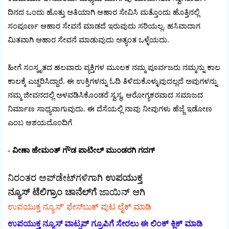
ದಿನದ ಒಂದು ಹೊತ್ತು ಅತಿಯಾಗಿ ಆಹಾರ ಸೇವಿಸಿ ಮತ್ತೊಂದು ಹೊತ್ತಿನಲ್ಲಿ
ಸಂಪೂರ್ಣ ಆಹಾರ ಸೇವನೆ ಮಾಡದೆ ಇರುವುದು ಸರಿಯಲ್ಲ. ಹಸಿವಾದಾಗ
ಮಿತವಾಗಿ ಆಹಾರ ಸೇವನೆ ಮಾಡುವುದು ಅತ್ಯಂತ ಒಳ್ಳೆಯದು.
ಹೀಗೆ ಸಂಸ್ಕೃತದ ಹಲವಾರು ವ್ಯಕ್ತಿಗಳ ಮೂಲಕ ನಮ್ಮ ಪೂರ್ವಜರು ನಮ್ಮನ್ನು ಕಾಲ
ಕಾಲಕ್ಕೆ ಎಚ್ಚರಿಸಿದ್ದಾರೆ. ಈ ಉಕ್ತಿಗಳನ್ನು ಓದಿ ತಿಳಿದುಕೊಳ್ಳುವುದಲ್ಲದೆ ಅವುಗಳನ್ನು
ನಮ್ಮ ಜೀವನದಲ್ಲಿ ಅಳವಡಿಸಿಕೊಂಡರೆ ಸ್ವಸ್ಥ, ಆರೋಗ್ಯಕರವಾದ ಸಮಾಜದ
ನಿರ್ಮಾಣ ಸಾಧ್ಯವಾಗುವುದು. ಈ ದೆಸೆಯಲ್ಲಿ ನಾವು ನೀವುಗಳು ಹೆಜ್ಜೆ ಇಡೋಣ
ಎಂಬ ಆಶಯದೊಂದಿಗೆ
- ವೀಣಾ ಹೇಮಂತ್ ಗೌಡ ಪಾಟೀಲ್ ಮುಂಡರಗಿ ಗದಗ್
ನಿರಂತರ ಅಪ್‌ಡೇಟ್‌ಗಳಿಗಾಗಿ
ಉಪಯುಕ್ತ
ನ್ಯೂಸ್‌ ಟೆಲಿಗ್ರಾಂ ಚಾನೆಲ್‌ಗೆ
ಜಾಯಿನ್‌ ಆಗಿ
ಉಪಯುಕ್ತ ನ್ಯೂಸ್‌’ ಫೇಸ್‌ಬುಕ್ ಪುಟ ಲೈಕ್ ಮಾಡಿ
ಉಪಯುಕ್ತ ನ್ಯೂಸ್‌ ವಾಟ್ಸಪ್‌ ಗ್ರೂಪಿಗೆ ಸೇರಲು ಈ ಲಿಂಕ್ ಕ್ಲಿಕ್ ಮಾಡಿ