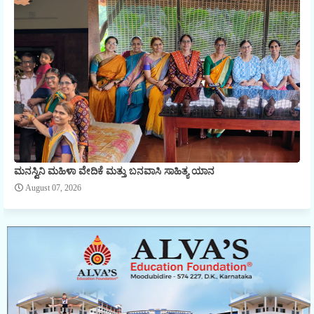
ಮನಸ್ವಿನಿ ಮಹಿಳಾ ವೇದಿಕೆ ಮತ್ತು ಬನವಾಸಿ ಸಾಹಿತ್ಯ ಯಾನ
August 07, 2026