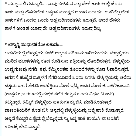
* ಮುಗ್ಗದಾಲಿ ಗದವ್ಯಾಲಿ.... ನಾವು ಬಳಸುವ ಎಲ್ಲ ಬೇಳೆ ಕಾಳುಗಳಲ್ಲಿ ಹೆಸರು
ಕಾಳು ಮತ್ತು ಹೆಸರುಬೇಳೆ ಅತ್ಯಂತ ಮಹತ್ವದ ಆಹಾರ ಪದಾರ್ಥ. ಉಳಿದೆಲ್ಲ ಬೇಳೆ
ಕಾಳುಗಳಿಗೆ ಒಂದಲ್ಲ ಒಂದು ಅಡ್ಡ ಪರಿಣಾಮಗಳು ಇರುತ್ತವೆ. ಆದರೆ ಹೆಸರು
ಕಾಳಿಗೆ ಅಂತಹ ಯಾವುದೇ ಅಡ್ಡ ಪರಿಣಾಮಗಳು ಇರುವುದಿಲ್ಲ.
* ಭಗ್ನಾಸ್ಥಿ ಸಂಧಾನಕರೋ ಲಶುನಃ....
ಅಡುಗೆಯಲ್ಲಿ ಬೆಳ್ಳುಳ್ಳಿಯ ಬಳಕೆ ಅತ್ಯಂತ ಪರಿಣಾಮಕಾರಿಯಾದದು. ಬೆಳ್ಳುಳ್ಳಿಯು
ಮುರಿದ ಮೂಳೆಗಳನ್ನು ಕೂಡ ಕೂಡಿಸುವ ಶಕ್ತಿಯನ್ನು ಹೊಂದಿರುತ್ತದೆ. ಬೆಳ್ಳುಳ್ಳಿಯ
ಉಷ್ಣ ಗುಣವು ನೆಗಡಿ, ಕಫ, ಕೆಮ್ಮಿನಂತಹ ತೊಂದರೆಗಳನ್ನು ಕೂಡ ನಿವಾರಿಸುತ್ತದೆ.
ಆಗತಾನೆ ಹುಟ್ಟಿದ ಮಕ್ಕಳಿಗೆ ನೆಗಡಿಯಾದರೆ ಒಂದು ಎಸಳು ಬೆಳ್ಳುಳ್ಳಿಯನ್ನು ಅರೆದು
ಹತ್ತಿಯ ಒಳಗೆ ಸೇರಿಸಿ ಅರಳೆತ್ತಿಯ ಮೇಲೆ ಇಟ್ಟು ಅದರ ಮೇಲೆ ಕುಂಚಿಗೆ/ಕುಲಾವಿ
(ಉತ್ತರ ಕರ್ನಾಟಕದಲ್ಲಿ ಮಕ್ಕಳ ತಲೆಗೆ ಕಟ್ಟುವ ಒಂದು ವಿಧದ ಟೋಪಿ)
ಕಟ್ಟುತ್ತಾರೆ. ಕೆಮ್ಮಿಗೆ ಬೆಳ್ಳುಳ್ಳಿಯ ಪಳಕುಗಳನ್ನು ಬಿಸಿ ಮಾಡಿಕೊಡುತ್ತಾರೆ.
ಬಾಣಂತಿಯರಿಗೆ ಕೂಡ ಬಿಸಿ ಅನ್ನದಲ್ಲಿ ಬೆಳ್ಳುಳ್ಳಿಯನ್ನು ಜಜ್ಜಿ ಹಾಕಿ ಕೊಡುತ್ತಾರೆ.
ಅಲ್ಲದೆ ಕೊಬ್ಬರಿ ಎಣ್ಣೆಯಲ್ಲಿ ಬೆಳ್ಳುಳ್ಳಿಯನ್ನು ಜಜ್ಜಿ ಹಾಕಿ ಕಾಯಿಸಿ ಬಾಣಂತಿಗೆ
ಶರೀರಕ್ಕೆ ಲೇಪಿಸುತ್ತಾರೆ.