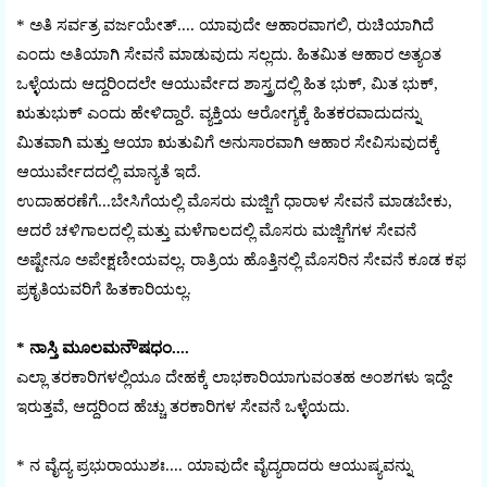
* ಅತಿ ಸರ್ವತ್ರ ವರ್ಜಯೇತ್.... ಯಾವುದೇ ಆಹಾರವಾಗಲಿ, ರುಚಿಯಾಗಿದೆ
ಎಂದು ಅತಿಯಾಗಿ ಸೇವನೆ ಮಾಡುವುದು ಸಲ್ಲದು. ಹಿತಮಿತ ಆಹಾರ ಅತ್ಯಂತ
ಒಳ್ಳೆಯದು ಆದ್ದರಿಂದಲೇ ಆಯುರ್ವೇದ ಶಾಸ್ತ್ರದಲ್ಲಿ ಹಿತ ಭುಕ್, ಮಿತ ಭುಕ್,
ಋತುಭುಕ್ ಎಂದು ಹೇಳಿದ್ದಾರೆ. ವ್ಯಕ್ತಿಯ ಆರೋಗ್ಯಕ್ಕೆ ಹಿತಕರವಾದುದನ್ನು
ಮಿತವಾಗಿ ಮತ್ತು ಆಯಾ ಋತುವಿಗೆ ಅನುಸಾರವಾಗಿ ಆಹಾರ ಸೇವಿಸುವುದಕ್ಕೆ
ಆಯುರ್ವೇದದಲ್ಲಿ ಮಾನ್ಯತೆ ಇದೆ.
ಉದಾಹರಣೆಗೆ...ಬೇಸಿಗೆಯಲ್ಲಿ ಮೊಸರು ಮಜ್ಜಿಗೆ ಧಾರಾಳ ಸೇವನೆ ಮಾಡಬೇಕು,
ಆದರೆ ಚಳಿಗಾಲದಲ್ಲಿ ಮತ್ತು ಮಳೆಗಾಲದಲ್ಲಿ ಮೊಸರು ಮಜ್ಜಿಗೆಗಳ ಸೇವನೆ
ಅಷ್ಟೇನೂ ಅಪೇಕ್ಷಣೀಯವಲ್ಲ. ರಾತ್ರಿಯ ಹೊತ್ತಿನಲ್ಲಿ ಮೊಸರಿನ ಸೇವನೆ ಕೂಡ ಕಫ
ಪ್ರಕೃತಿಯವರಿಗೆ ಹಿತಕಾರಿಯಲ್ಲ.
* ನಾಸ್ತಿ ಮೂಲಮನೌಷಧಂ....
ಎಲ್ಲಾ ತರಕಾರಿಗಳಲ್ಲಿಯೂ ದೇಹಕ್ಕೆ ಲಾಭಕಾರಿಯಾಗುವಂತಹ ಅಂಶಗಳು ಇದ್ದೇ
ಇರುತ್ತವೆ, ಆದ್ದರಿಂದ ಹೆಚ್ಚು ತರಕಾರಿಗಳ ಸೇವನೆ ಒಳ್ಳೆಯದು.
* ನ ವೈದ್ಯ ಪ್ರಭುರಾಯುಶಃ.... ಯಾವುದೇ ವೈದ್ಯರಾದರು ಆಯುಷ್ಯವನ್ನು