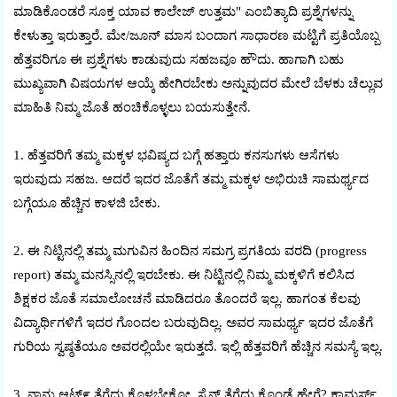
ಮಾಡಿಕೊಂಡರೆ ಸೂಕ್ತ ಯಾವ ಕಾಲೇಜ್ ಉತ್ತಮ" ಎಂಬಿತ್ಯಾದಿ ಪ್ರಶ್ನೆಗಳನ್ನು
ಕೇಳುತ್ತಾ ಇರುತ್ತಾರೆ. ಮೇ/ಜೂನ್ ಮಾಸ ಬಂದಾಗ ಸಾಧಾರಣ ಮಟ್ಟಿಗೆ ಪ್ರತಿಯೊಬ್ಬ
ಹೆತ್ತವರಿಗೂ ಈ ಪ್ರಶ್ನೆಗಳು ಕಾಡುವುದು ಸಹಜವೂ ಹೌದು. ಹಾಗಾಗಿ ಬಹು
ಮುಖ್ಯವಾಗಿ ವಿಷಯಗಳ ಆಯ್ಕೆ ಹೇಗಿರಬೇಕು ಅನ್ನುವುದರ ಮೇಲೆ ಬೆಳಕು ಚೆಲ್ಲುವ
ಮಾಹಿತಿ ನಿಮ್ಮ ಜೊತೆ ಹಂಚಿಕೊಳ್ಳಲು ಬಯಸುತ್ತೇನೆ.
1. ಹೆತ್ತವರಿಗೆ ತಮ್ಮ ಮಕ್ಕಳ ಭವಿಷ್ಯದ ಬಗ್ಗೆ ಹತ್ತಾರು ಕನಸುಗಳು ಆಸೆಗಳು
ಇರುವುದು ಸಹಜ. ಆದರೆ ಇದರ ಜೊತೆಗೆ ತಮ್ಮ ಮಕ್ಕಳ ಅಭಿರುಚಿ ಸಾಮರ್ಥ್ಯದ
ಬಗ್ಗೆಯೂ ಹೆಚ್ಚಿನ ಕಾಳಜಿ ಬೇಕು.
2. ಈ ನಿಟ್ಟಿನಲ್ಲಿ ತಮ್ಮ ಮಗುವಿನ ಹಿಂದಿನ ಸಮಗ್ರ ಪ್ರಗತಿಯ ವರದಿ (progress
report) ತಮ್ಮ ಮನಸ್ಸಿನಲ್ಲಿ ಇರಬೇಕು. ಈ ನಿಟ್ಟಿನಲ್ಲಿ ನಿಮ್ಮ ಮಕ್ಕಳಿಗೆ ಕಲಿಸಿದ
ಶಿಕ್ಷಕರ ಜೊತೆ ಸಮಾಲೇೂಚನೆ ಮಾಡಿದರೂ ತೊಂದರೆ ಇಲ್ಲ. ಹಾಗಂತ ಕೆಲವು
ವಿದ್ಯಾರ್ಥಿಗಳಿಗೆ ಇದರ ಗೊಂದಲ ಬರುವುದಿಲ್ಲ. ಅವರ ಸಾಮರ್ಥ್ಯ ಇದರ ಜೊತೆಗೆ
ಗುರಿಯ ಸ್ವಷ್ಠತೆಯೂ ಅವರಲ್ಲಿಯೇ ಇರುತ್ತದೆ. ಇಲ್ಲಿ ಹೆತ್ತವರಿಗೆ ಹೆಚ್ಚಿನ ಸಮಸ್ಯೆ ಇಲ್ಲ.
3. ನಾನು ಆಟ್ಸ್೯ ತೆಗೆದು ಕೊಳ್ಳಬೇಕೋ, ಸೈನ್ಸ್ ತೆಗೆದು ಕೊಂಡ್ರೆ ಹೇಗೆ? ಕಾಮರ್ಸ್