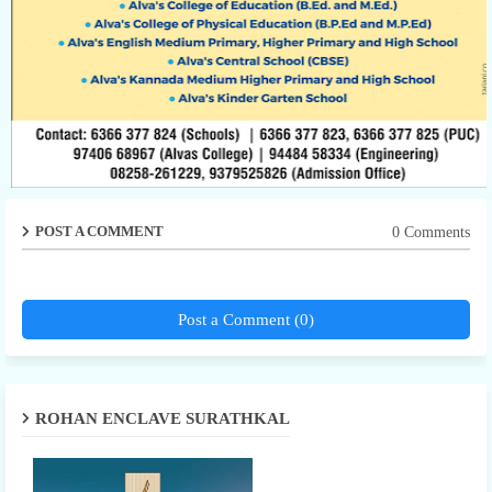
POST A COMMENT
0 Comments
Post a Comment (0)
ROHAN ENCLAVE SURATHKAL