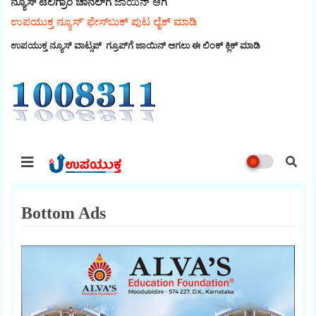
ನ್ಯೂಸ್‌ ಟೆಲಿಗ್ರಾಂ ಚಾನೆಲ್‌ಗೆ
ಜಾಯಿನ್‌ ಆಗಿ
ಉಪಯುಕ್ತ ನ್ಯೂಸ್‌’ ಫೇಸ್‌ಬುಕ್ ಪುಟ ಲೈಕ್ ಮಾಡಿ
ಉಪಯುಕ್ತ ನ್ಯೂಸ್‌ ವಾಟ್ಸಪ್‌ ಗ್ರೂಪ್‌ಗೆ ಜಾಯಿನ್ ಆಗಲು ಈ ಲಿಂಕ್ ಕ್ಲಿಕ್ ಮಾಡಿ