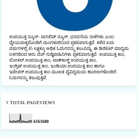
ಉಪಯುಕ್ತ ನ್ಯೂಸ್- ಪಾಸಿಟಿವ್ ನ್ಯೂಸ್; ಭರವಸೆಯ ನಾಳೆಗಳು ಎಂಬ
ಧ್ಯೇಯವಾಕ್ಯದೊಂದಿಗೆ ಮಂಗಳೂರಿನಿಂದ ಪ್ರಕಟವಾಗುತ್ತಿದೆ. ಕಳೆದ ಐದು
ವರ್ಷಗಳಲ್ಲಿ 45 ಲಕ್ಷಕ್ಕೂ ಅಧಿಕ ಓದುಗರನ್ನು ತಲುಪಿದ್ದು, ಈ ಡಿಜಿಟಲ್‌ ಮಾಧ್ಯಮ
ಬಳಗದಿಂದ ಆರು ವೆಬ್ ಸುದ್ದಿವಾಹಿನಿಗಳು ಪ್ರಕಟವಾಗುತ್ತಿವೆ. ಉಪಯುಕ್ತ.ಕಾಂ,
ಲೋಕಲ್‌.ಉಪಯುಕ್ತ.ಕಾಂ, ಪಾಡ್‌ಕಾಸ್ಟ್‌.ಉಪಯುಕ್ತ.ಕಾಂ,
ಇಂಗ್ಲಿಷ್.ಉಪಯುಕ್ತ.ಕಾಂ, ಇಂಡಿಯಾ.ಉಪಯುಕ್ತ.ಕಾಂ ಹಾಗೂ
ಇಪೇಪರ್‌.ಉಪಯುಕ್ತ.ಕಾಂ ಮೂಲಕ ವೈವಿಧ್ಯಮಯ ಹೂರಣಗಳೊಂದಿಗೆ
ಓದುಗರನ್ನು ತಲುಪುತ್ತಿವೆ.
TOTAL PAGEVIEWS
6
1
6
1
6
8
0