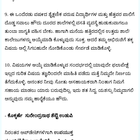
9. ಈ ಒಂದೆರಡು ವಷ೯ದ ಶೈಕ್ಷಣಿಕ ವರುಷ ವಿದ್ಯಾರ್ಥಿಗಳ ಮತ್ತು ಹೆತ್ತವರ ಪಾಲಿಗೆ
ದೊಡ್ಡ ಸವಾಲು ಹೌದು ದೂರದ ಶಾಲೆಗಳಲ್ಲಿ ವಸತಿ ವ್ಯವಸ್ಥೆ ಹುಡುಕುವಾಗಲೂ
ತುಂಬಾ ಜಾಗೃತಿ ವಹಿಸ ಬೇಕು. ಹಾಗಾಗಿ ಮನೆಯ ಹತ್ತಿರದಲ್ಲಿನ ಉತ್ತಮ ಶಾಲೆ/
ಕಾಲೇಜುಗಳನ್ನು ಆಯ್ಕೆಮಾಡಿ ಕೊಳ್ಳುವುದು ಸೂಕ್ತ. ಆದರೆ ತಮ್ಮ ಅಭಿರುಚಿಗೆ ತಕ್ಕ
ವಿಷಯ ಅಲ್ಲಿ ಸಿಗಬಹುದೇ ನೇೂಡಿಕೊಂಡು ಸೇರ್ಪಡೆ ಮಾಡಿಕೊಳ್ಳಿ.
10. ವಿಷಯಗಳ ಆಯ್ಕೆ ಮಾಡಿಕೊಳ್ಳುವ ಸಂದರ್ಭದಲ್ಲಿ ಯಾವುದೇ ಫಲಾಪೇಕ್ಷೆ
ಇಲ್ಲದ ನುರಿತ ವಿಷಯ ತಜ್ಞರಿಂದಲೇ ಮಾಹಿತಿ ಪಡೆದು ಮತ್ತೆ ನಿಮ್ಮದೇ ನಿರ್ಣಯ
ತೆಗೆದುಕೊಳ್ಳಿ. ಅನಂತರ ನೀವು ಸೇೂತು ಅಸಹಾಯಕರಾಗಿ ನಿಂತಾಗ ನಿಮಗೆ
ಸಹಾಯ ಮಾಡಲು ಯಾರು ಬರುವುದಿಲ್ಲ. ಇದು ಶತ ಸಿದ್ದ. ಯಶಸ್ಸು ನಿಮ್ಮದಾಗಲಿ
ಅನ್ನುವುದು ನಮ್ಮ ಹಾರೈಕೆಯೂ ಹೌದು.
- ಕೊಕ್ಕರ್ಣೆ ಸುರೇಂದ್ರನಾಥ ಶೆಟ್ಟಿ ಉಡುಪಿ
ನಿರಂತರ ಅಪ್‌ಡೇಟ್‌ಗಳಿಗಾಗಿ
ಉಪಯುಕ್ತ