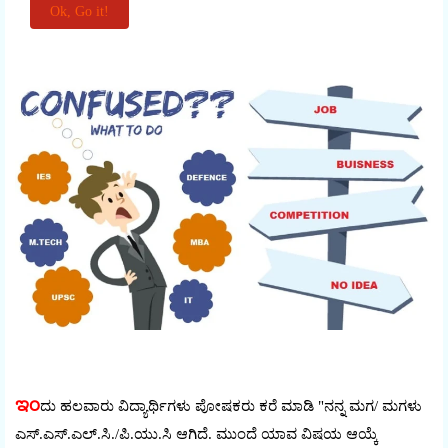
ಇಂ
ದು ಹಲವಾರು ವಿದ್ಯಾರ್ಥಿಗಳು ಪೇೂಷಕರು ಕರೆ ಮಾಡಿ "ನನ್ನ ಮಗ/ ಮಗಳು
ಎಸ್.ಎಸ್.ಎಲ್.ಸಿ./ಪಿ.ಯು.ಸಿ ಆಗಿದೆ. ಮುಂದೆ ಯಾವ ವಿಷಯ ಆಯ್ಕೆ