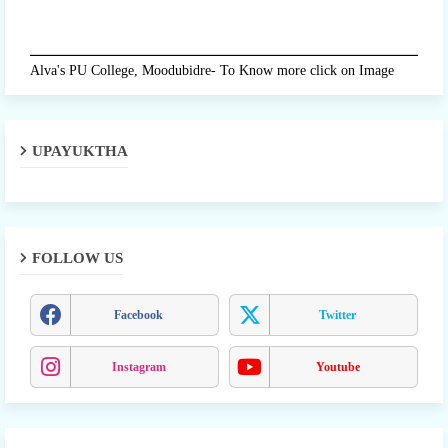
Alva's PU College, Moodubidre- To Know more click on Image
UPAYUKTHA
FOLLOW US
Facebook
Twitter
Instagram
Youtube