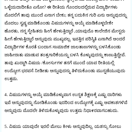
ಒಳ್ಳೆಯದಾದೀತೊ ಏನೇೂ? ಈ ರೀತಿಯ ಗೊಂದಲದಲ್ಲಿರುವ ವಿದ್ಯಾರ್ಥಿಗಳು
ಮೊದಲಿಗೆ ತಾವು ಮುಂದೆ ಏನಾಗ ಬೇಕು; ತನ್ನ ಬದುಕಿನ ಗುರಿ ಏನು ಅನ್ನುವುದನ್ನು
ಮೊದಲು ಸ್ವಷ್ಥ ಮಾಡಿಕೊಂಡು ವಿಷಯಗಳನ್ನು ಆಯ್ಕೆ ಮಾಡಿಕೊಳ್ಳಬೇಕೇ
ಹೊರತು, ನನ್ನ ಸ್ನೇಹಿತರು ಹೀಗೆ ಹೇಳುತ್ತಿದ್ದಾರೆ ,ಯಾವುದೊ ಕಾಲೇಜಿನ ಮೇಸ್ಟರು
ಹೀಗೆ ಹೇಳುತ್ತಿದ್ದಾರೆ ಅನ್ನುವುದು ಮುಖ್ಯವಲ್ಲ. ಇವತ್ತಿನ ಪರಿಸ್ಥಿತಿ ಏನಾಗಿದೆ ಅಂದರೆ
ವಿದ್ಯಾರ್ಥಿಗಳ ಕೊರತೆ ಬಂದಾಗ ಸಾಮಾಜಿಕ ಜಾಲತಾಣಗಳನ್ನು ಬಳಸಿಕೊಂಡು
ಜಾಹೀರಾತು ಮಾಡುವ ತಂತ್ರಗಾರಿಕೆಯನ್ನು ಬಳಸಿ ಕೊಳ್ಳುವುದನ್ನು ಕಾಣುತ್ತಿದ್ದೇವೆ.
ತಾವು ಖುದ್ದಾಗಿ ವಿಷಯ /ಕೇೂರ್ಸುಗಳ ತನಗೆ ಮುಂದೆ ಯಾವ ರೀತಿಯಲ್ಲಿ
ಉದ್ಯೋಗ ಭರವಸೆ ನೀಡೀತು ಅನ್ನುವುದನ್ನು ತಿಳಿದುಕೊಂಡು ಮುನ್ನಡೆಯುವುದು
ಉತ್ತಮ.
4. ವಿಷಯಗಳನ್ನು ಆಯ್ಕೆ ಮಾಡಿಕೊಳ್ಳುವಾಗ ಉನ್ನತ ಶಿಕ್ಷಣಕ್ಕೆ ಎಷ್ಟು ದಾರಿಗಳು
ಇವೆ ಅನ್ನುವುದನ್ನು ನೇೂಡಿಕೊಂಡು ಇದರಿಂದ ಉದ್ಯೋಗಕ್ಕೆ ಎಷ್ಟು ಅವಕಾಶಗಳಿವೆ
ಅನ್ನುವುದು ಮೊದಲೇ ತಿಳಿದುಕೊಳ್ಳುವುದು ಉತ್ತಮ ನಿಧಾ೯ರವಾಗಬಹುದು.
5. ವಿಷಯ ಯಾವುದೇ ಇರಲಿ ಮೇಲು ಕೀಳು ಅನ್ನುವುದಿಲ್ಲ. ಯಶಸ್ಸು ಸೇೂಲು