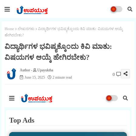
Home
ಲೇಖನಗಳು
ವಿದ್ಯಾರ್ಥಿಗಳ ಭವಿಷ್ಯಕ್ಕೊಂದು ಕಿವಿ ಮಾತು: ವಿಷಯಗಳ ಆಯ್ಕೆ
ಹೇಗಿರಬೇಕು?
ವಿದ್ಯಾರ್ಥಿಗಳ ಭವಿಷ್ಯಕ್ಕೊಂದು ಕಿವಿ ಮಾತು:
ವಿಷಯಗಳ ಆಯ್ಕೆ ಹೇಗಿರಬೇಕು?
Upayuktha
0
June 15, 2025
2 minute read