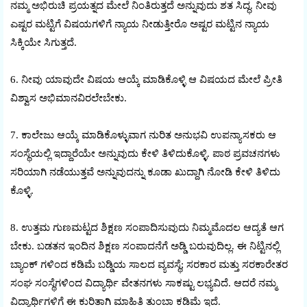
ನಮ್ಮ ಅಭಿರುಚಿ ಪ್ರಯತ್ನದ ಮೇಲೆ ನಿಂತಿರುತ್ತದೆ ಅನ್ನುವುದು ಶತ ಸಿದ್ಧ. ನೀವು
ಎಷ್ಟರ ಮಟ್ಟಿಗೆ ವಿಷಯಗಳಿಗೆ ನ್ಯಾಯ ನೀಡುತ್ತೀರೊ ಅಷ್ಟರ ಮಟ್ಟಿನ ನ್ಯಾಯ
ಸಿಕ್ಕಿಯೇ ಸಿಗುತ್ತದೆ.
6. ನೀವು ಯಾವುದೇ ವಿಷಯ ಆಯ್ಕೆ ಮಾಡಿಕೊಳ್ಳಿ ಆ ವಿಷಯದ ಮೇಲೆ ಪ್ರೀತಿ
ವಿಶ್ವಾಸ ಅಭಿಮಾನವಿರಲೇಬೇಕು.
7. ಕಾಲೇಜು ಆಯ್ಕೆ ಮಾಡಿಕೊಳ್ಳುವಾಗ ನುರಿತ ಅನುಭವಿ ಉಪನ್ಯಾಸಕರು ಆ
ಸಂಸ್ಥೆಯಲ್ಲಿ ಇದ್ದಾರೆಯೇ ಅನ್ನುವುದು ಕೇಳಿ ತಿಳಿದುಕೊಳ್ಳಿ. ಪಾಠ ಪ್ರವಚನಗಳು
ಸರಿಯಾಗಿ ನಡೆಯುತ್ತವೆ ಅನ್ನುವುದನ್ನು ಕೂಡಾ ಖುದ್ದಾಗಿ ನೇೂಡಿ ಕೇಳಿ ತಿಳಿದು
ಕೊಳ್ಳಿ.
8. ಉತ್ತಮ ಗುಣಮಟ್ಟದ ಶಿಕ್ಷಣ ಸಂಪಾದಿಸುವುದು ನಿಮ್ಮಮೊದಲ ಆದ್ಯತೆ ಆಗ
ಬೇಕು. ಬಡತನ ಇಂದಿನ ಶಿಕ್ಷಣ ಸಂಪಾದನೆಗೆ ಅಡ್ಡಿ ಬರುವುದಿಲ್ಲ. ಈ ನಿಟ್ಟಿನಲ್ಲಿ
ಬ್ಯಾಂಕ್ ಗಳಿಂದ ಕಡಿಮೆ ಬಡ್ಡಿಯ ಸಾಲದ ವ್ಯವಸ್ಥೆ; ಸರಕಾರ ಮತ್ತು ಸರಕಾರೇತರ
ಸಂಘ ಸಂಸ್ಥೆಗಳಿಂದ ವಿದ್ಯಾರ್ಥಿ ವೇತನಗಳು ಸಾಕಷ್ಟು ಲಭ್ಯವಿದೆ. ಆದರೆ ನಮ್ಮ
ವಿದ್ಯಾರ್ಥಿಗಳಿಗೆ ಈ ಕುರಿತಾಗಿ ಮಾಹಿತಿ ತುಂಬಾ ಕಡಿಮೆ ಇದೆ.